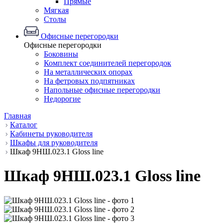
Прямые
Мягкая
Столы
Офисные перегородки
Офисные перегородки
Боковины
Комплект соединителей перегородок
На металлических опорах
На фетровых подпятниках
Напольные офисные перегородки
Недорогие
Главная
Каталог
Кабинеты руководителя
Шкафы для руководителя
Шкаф 9НШ.023.1 Gloss line
Шкаф 9НШ.023.1 Gloss line