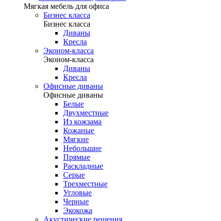
Мягкая мебель для офиса
Бизнес класса
Бизнес класса
Диваны
Кресла
Эконом-класса
Эконом-класса
Диваны
Кресла
Офисные диваны
Офисные диваны
Белые
Двухместные
Из кожзама
Кожаные
Мягкие
Небольшие
Прямые
Раскладные
Серые
Трехместные
Угловые
Черные
Экокожа
Акустические решения