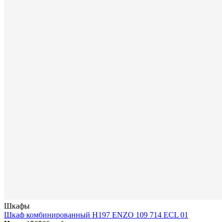
Шкафы
Шкаф комбинированный H197 ENZO 109 714 ECL 01