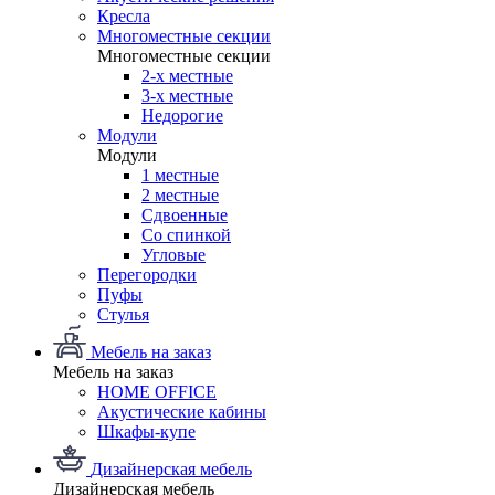
Кресла
Многоместные секции
Многоместные секции
2-х местные
3-х местные
Недорогие
Модули
Модули
1 местные
2 местные
Сдвоенные
Со спинкой
Угловые
Перегородки
Пуфы
Стулья
Мебель на заказ
Мебель на заказ
HOME OFFICE
Акустические кабины
Шкафы-купе
Дизайнерская мебель
Дизайнерская мебель