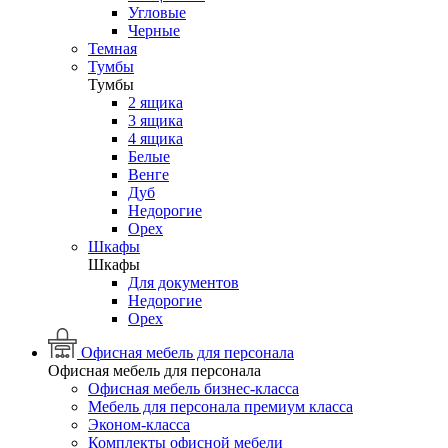
Угловые
Черные
Темная
Тумбы
Тумбы
2 ящика
3 ящика
4 ящика
Белые
Венге
Дуб
Недорогие
Орех
Шкафы
Шкафы
Для документов
Недорогие
Орех
Офисная мебель для персонала
Офисная мебель для персонала
Офисная мебель бизнес-класса
Мебель для персонала премиум класса
Эконом-класса
Комплекты офисной мебели