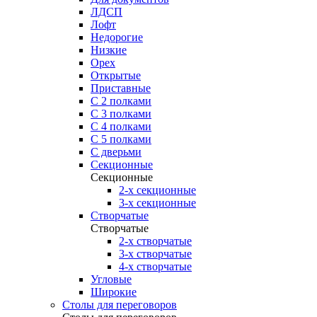
ЛДСП
Лофт
Недорогие
Низкие
Орех
Открытые
Приставные
С 2 полками
С 3 полками
С 4 полками
С 5 полками
С дверьми
Секционные
Секционные
2-х секционные
3-х секционные
Створчатые
Створчатые
2-х створчатые
3-х створчатые
4-х створчатые
Угловые
Широкие
Столы для переговоров