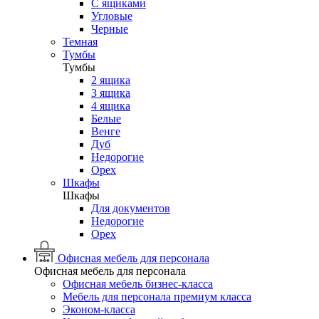
С ящиками
Угловые
Черные
Темная
Тумбы
Тумбы
2 ящика
3 ящика
4 ящика
Белые
Венге
Дуб
Недорогие
Орех
Шкафы
Шкафы
Для документов
Недорогие
Орех
Офисная мебель для персонала
Офисная мебель для персонала
Офисная мебель бизнес-класса
Мебель для персонала премиум класса
Эконом-класса