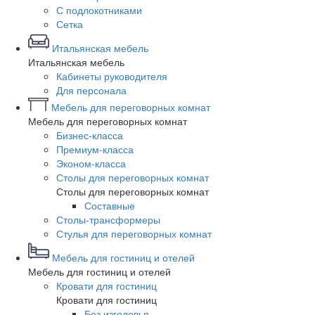
С подлокотниками
Сетка
Итальянская мебель
Итальянская мебель
Кабинеты руководителя
Для персонала
Мебель для переговорных комнат
Мебель для переговорных комнат
Бизнес-класса
Премиум-класса
Эконом-класса
Столы для переговорных комнат
Столы для переговорных комнат
Составные
Столы-трансформеры
Стулья для переговорных комнат
Мебель для гостиниц и отелей
Мебель для гостиниц и отелей
Кровати для гостиниц
Кровати для гостиниц
Без изголовья