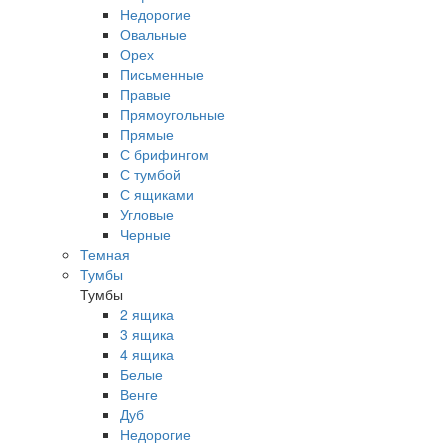
Недорогие
Овальные
Орех
Письменные
Правые
Прямоугольные
Прямые
С брифингом
С тумбой
С ящиками
Угловые
Черные
Темная
Тумбы
Тумбы
2 ящика
3 ящика
4 ящика
Белые
Венге
Дуб
Недорогие