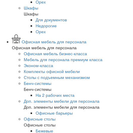
Орех
Шкафы
Шкафы
Для документов
Недорогие
Орех
Офисная мебель для персонала
Офисная мебель для персонала
Офисная мебель бизнес-класса
Мебель для персонала премиум класса
Эконом-класса
Комплекты офисной мебели
Столы с подъемным механизмом
Бенч-системы
Бенч-системы
На 2 рабочих места
Доп. элементы мебели для персонала
Доп. элементы мебели для персонала
Офисные барьеры
Офисные столы
Офисные столы
Бежевые