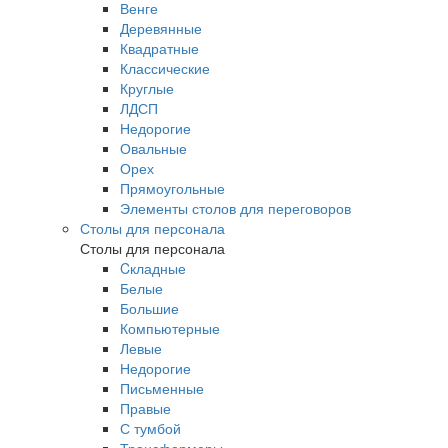
Венге
Деревянные
Квадратные
Классические
Круглые
ЛДСП
Недорогие
Овальные
Орех
Прямоугольные
Элементы столов для переговоров
Столы для персонала
Столы для персонала
Cкладные
Белые
Большие
Компьютерные
Левые
Недорогие
Письменные
Правые
С тумбой