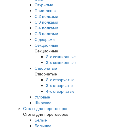
Открытые
Приставные
С 2 полками
С 3 полками
С 4 полками
С 5 полками
С дверьми
Секционные
Секционные
2-х секционные
3-х секционные
Створчатые
Створчатые
2-х створчатые
3-х створчатые
4-х створчатые
Угловые
Широкие
Столы для переговоров
Столы для переговоров
Белые
Большие