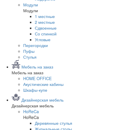
Модули
Модули
1 местные
2 местные
Сдвоенные
Со спинкой
Угловые
Перегородки
Пуфы
Стулья
Мебель на заказ
Мебель на заказ
HOME OFFICE
Акустические кабины
Шкафы-купе
Дизайнерская мебель
Дизайнерская мебель
HoReCa
HoReCa
Деревянные стулья
Журнальные столы