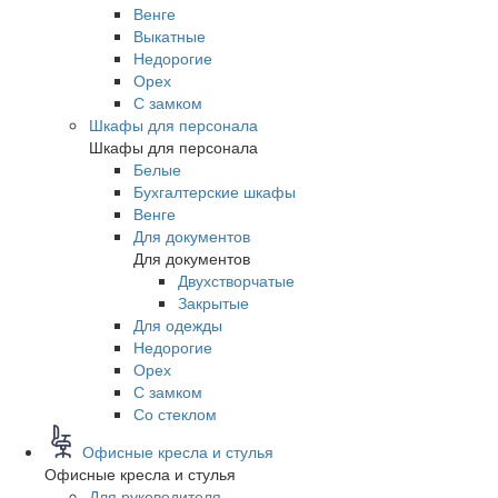
Венге
Выкатные
Недорогие
Орех
С замком
Шкафы для персонала
Шкафы для персонала
Белые
Бухгалтерские шкафы
Венге
Для документов
Для документов
Двухстворчатые
Закрытые
Для одежды
Недорогие
Орех
С замком
Со стеклом
Офисные кресла и стулья
Офисные кресла и стулья
Для руководителя