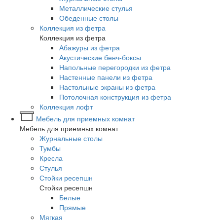
Металлические стулья
Обеденные столы
Коллекция из фетра
Коллекция из фетра
Абажуры из фетра
Акустические бенч-боксы
Напольные перегородки из фетра
Настенные панели из фетра
Настольные экраны из фетра
Потолочная конструкция из фетра
Коллекция лофт
Мебель для приемных комнат
Мебель для приемных комнат
Журнальные столы
Тумбы
Кресла
Стулья
Стойки ресепшн
Стойки ресепшн
Белые
Прямые
Мягкая