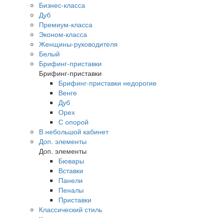
Бизнес-класса
Дуб
Премиум-класса
Эконом-класса
Женщины-руководителя
Белый
Брифинг-приставки
Брифинг-приставки
Брифинг-приставки недорогие
Венге
Дуб
Орех
С опорой
В небольшой кабинет
Доп. элементы
Доп. элементы
Бювары
Вставки
Панели
Пеналы
Приставки
Классический стиль