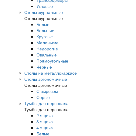
Трансформеры
Угловые
Столы журнальные
Столы журнальные
Белые
Большие
Круглые
Маленькие
Недорогие
Овальные
Прямоугольные
Черные
Столы на металлокаркасе
Столы эргономичные
Столы эргономичные
С вырезом
Серые
Тумбы для персонала
Тумбы для персонала
2 ящика
3 ящика
4 ящика
Белые