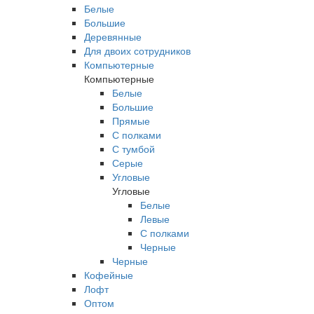
Белые
Большие
Деревянные
Для двоих сотрудников
Компьютерные
Компьютерные
Белые
Большие
Прямые
С полками
С тумбой
Серые
Угловые
Угловые
Белые
Левые
С полками
Черные
Черные
Кофейные
Лофт
Оптом