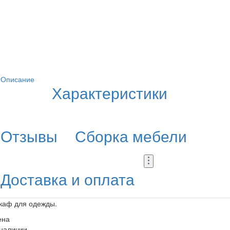
Описание
Характеристики
Отзывы
Сборка мебели
Доставка и оплата
каф для одежды.
ена
 наличии