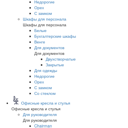
Недорогие
Орех
С замком
Шкафы для персонала
Шкафы для персонала
Белые
Бухгалтерские шкафы
Венге
Для документов
Для документов
Двухстворчатые
Закрытые
Для одежды
Недорогие
Орех
С замком
Со стеклом
Офисные кресла и стулья
Офисные кресла и стулья
Для руководителя
Для руководителя
Chairman