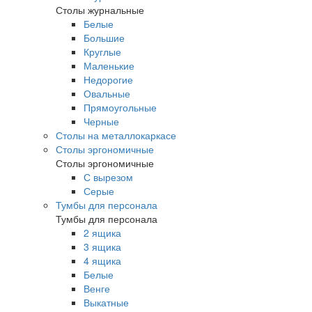
Столы журнальные
Белые
Большие
Круглые
Маленькие
Недорогие
Овальные
Прямоугольные
Черные
Столы на металлокаркасе
Столы эргономичные
Столы эргономичные
С вырезом
Серые
Тумбы для персонала
Тумбы для персонала
2 ящика
3 ящика
4 ящика
Белые
Венге
Выкатные