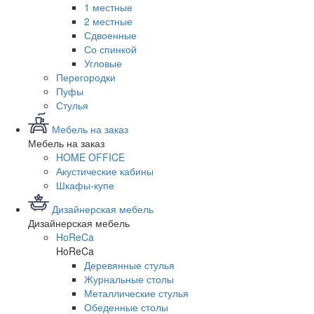
1 местные
2 местные
Сдвоенные
Со спинкой
Угловые
Перегородки
Пуфы
Стулья
Мебель на заказ
Мебель на заказ
HOME OFFICE
Акустические кабины
Шкафы-купе
Дизайнерская мебель
Дизайнерская мебель
HoReCa
HoReCa
Деревянные стулья
Журнальные столы
Металлические стулья
Обеденные столы