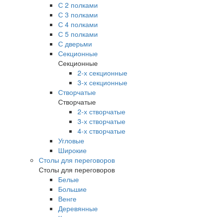
С 2 полками
С 3 полками
С 4 полками
С 5 полками
С дверьми
Секционные
Секционные
2-х секционные
3-х секционные
Створчатые
Створчатые
2-х створчатые
3-х створчатые
4-х створчатые
Угловые
Широкие
Столы для переговоров
Столы для переговоров
Белые
Большие
Венге
Деревянные