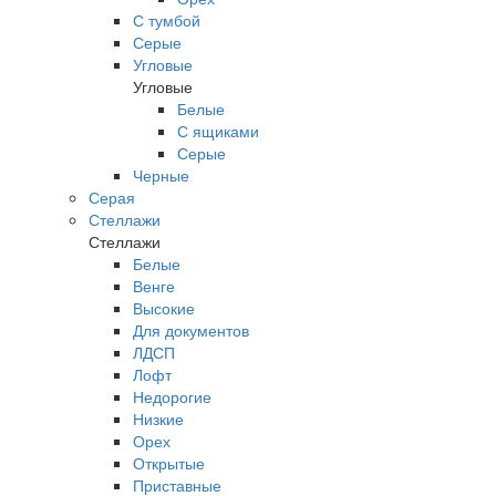
С тумбой
Серые
Угловые
Угловые
Белые
С ящиками
Серые
Черные
Серая
Стеллажи
Стеллажи
Белые
Венге
Высокие
Для документов
ЛДСП
Лофт
Недорогие
Низкие
Орех
Открытые
Приставные