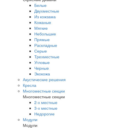
Белые
Двухместные
Из кожзама
Кожаные
Мягкие
Небольшие
Прямые
Раскладные
Серые
Трехместные
Угловые
Черные
Экокожа
Акустические решения
Кресла
Многоместные секции
Многоместные секции
2-х местные
3-х местные
Недорогие
Модули
Модули