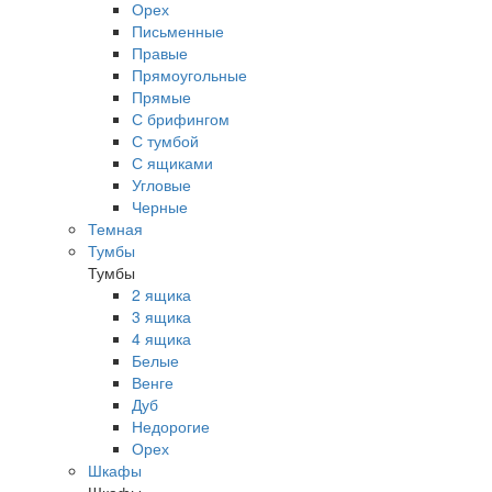
Орех
Письменные
Правые
Прямоугольные
Прямые
С брифингом
С тумбой
С ящиками
Угловые
Черные
Темная
Тумбы
Тумбы
2 ящика
3 ящика
4 ящика
Белые
Венге
Дуб
Недорогие
Орех
Шкафы