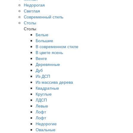
Недорогая
Светлая
Современный стиль
Столы
Столы
Белые
Большие
В современном стиле
В цвете ясень
Венге
Деревянные
Дуб
Из ДСП
Из массива дерева
Квадратные
Круглые
ЛДСП
Левые
Лофт
Лофт
Недорогие
Овальные