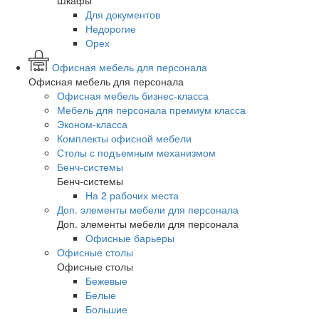
Шкафы
Для документов
Недорогие
Орех
Офисная мебель для персонала
Офисная мебель для персонала
Офисная мебель бизнес-класса
Мебель для персонала премиум класса
Эконом-класса
Комплекты офисной мебели
Столы с подъемным механизмом
Бенч-системы
Бенч-системы
На 2 рабочих места
Доп. элементы мебели для персонала
Доп. элементы мебели для персонала
Офисные барьеры
Офисные столы
Офисные столы
Бежевые
Белые
Большие