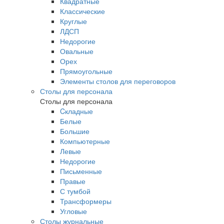
Квадратные
Классические
Круглые
ЛДСП
Недорогие
Овальные
Орех
Прямоугольные
Элементы столов для переговоров
Столы для персонала
Столы для персонала
Cкладные
Белые
Большие
Компьютерные
Левые
Недорогие
Письменные
Правые
С тумбой
Трансформеры
Угловые
Столы журнальные