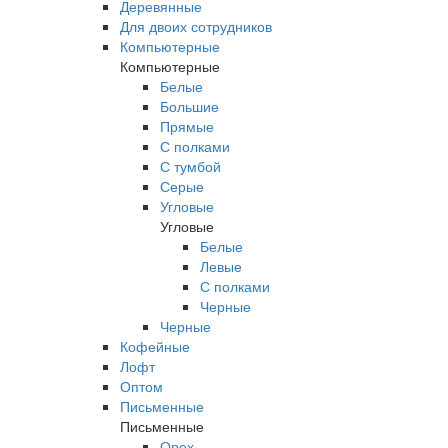
Деревянные
Для двоих сотрудников
Компьютерные
Компьютерные
Белые
Большие
Прямые
С полками
С тумбой
Серые
Угловые
Угловые
Белые
Левые
С полками
Черные
Черные
Кофейные
Лофт
Оптом
Письменные
Письменные
Орех