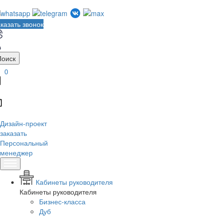
казать звонок
Поиск
0
Дизайн-проект
заказать
Персональный
менеджер
Кабинеты руководителя
Кабинеты руководителя
Бизнес-класса
Дуб