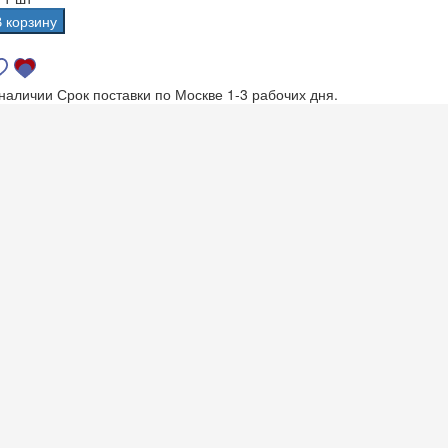
В корзину
 наличии
Срок поставки по Москве 1-3 рабочих дня.