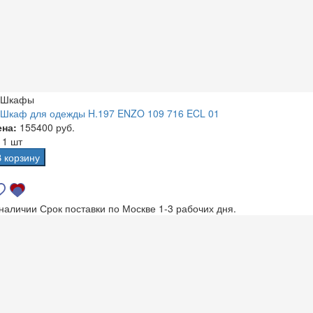
Шкафы
Шкаф для одежды H.197 ENZO 109 716 ECL 01
ена:
155400 руб.
а
1 шт
В корзину
 наличии
Срок поставки по Москве 1-3 рабочих дня.