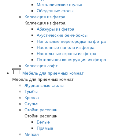
Металлические стулья
Обеденные столы
Коллекция из фетра
Коллекция из фетра
Абажуры из фетра
Акустические бенч-боксы
Напольные перегородки из фетра
Настенные панели из фетра
Настольные экраны из фетра
Потолочная конструкция из фетра
Коллекция лофт
Мебель для приемных комнат
Мебель для приемных комнат
Журнальные столы
Тумбы
Кресла
Стулья
Стойки ресепшн
Стойки ресепшн
Белые
Прямые
Мягкая