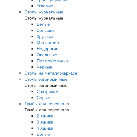
Угловые
Столы журнальные
Столы журнальные
Белые
Большие
Круглые
Маленькие
Недорогие
Овальные
Прямоугольные
Черные
Столы на металлокаркасе
Столы эргономичные
Столы эргономичные
С вырезом
Серые
Тумбы для персонала
Тумбы для персонала
2 ящика
3 ящика
4 ящика
Белые