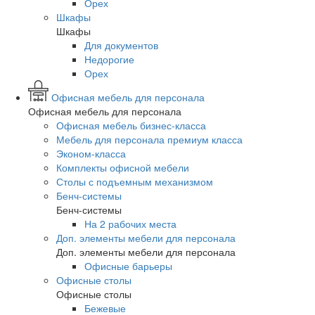
Орех
Шкафы
Шкафы
Для документов
Недорогие
Орех
Офисная мебель для персонала
Офисная мебель для персонала
Офисная мебель бизнес-класса
Мебель для персонала премиум класса
Эконом-класса
Комплекты офисной мебели
Столы с подъемным механизмом
Бенч-системы
Бенч-системы
На 2 рабочих места
Доп. элементы мебели для персонала
Доп. элементы мебели для персонала
Офисные барьеры
Офисные столы
Офисные столы
Бежевые