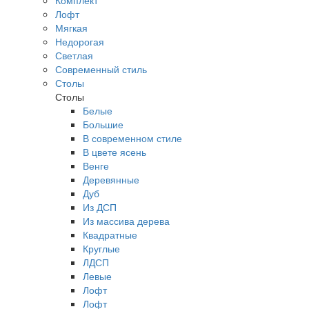
Комплект
Лофт
Мягкая
Недорогая
Светлая
Современный стиль
Столы
Столы
Белые
Большие
В современном стиле
В цвете ясень
Венге
Деревянные
Дуб
Из ДСП
Из массива дерева
Квадратные
Круглые
ЛДСП
Левые
Лофт
Лофт