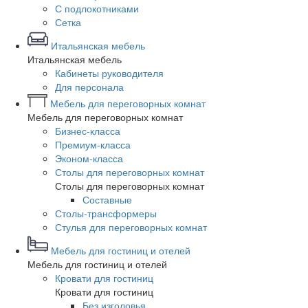
С подлокотниками
Сетка
Итальянская мебель
Итальянская мебель
Кабинеты руководителя
Для персонала
Мебель для переговорных комнат
Мебель для переговорных комнат
Бизнес-класса
Премиум-класса
Эконом-класса
Столы для переговорных комнат
Столы для переговорных комнат
Составные
Столы-трансформеры
Стулья для переговорных комнат
Мебель для гостиниц и отелей
Мебель для гостиниц и отелей
Кровати для гостиниц
Кровати для гостиниц
Без изголовья