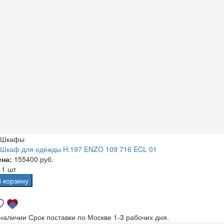
Шкафы
Шкаф для одежды H.197 ENZO 109 716 ECL 01
ена:
155400 руб.
а
1 шт
В корзину
 наличии
Срок поставки по Москве 1-3 рабочих дня.