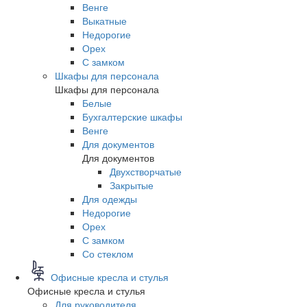
Венге
Выкатные
Недорогие
Орех
С замком
Шкафы для персонала
Шкафы для персонала
Белые
Бухгалтерские шкафы
Венге
Для документов
Для документов
Двухстворчатые
Закрытые
Для одежды
Недорогие
Орех
С замком
Со стеклом
Офисные кресла и стулья
Офисные кресла и стулья
Для руководителя