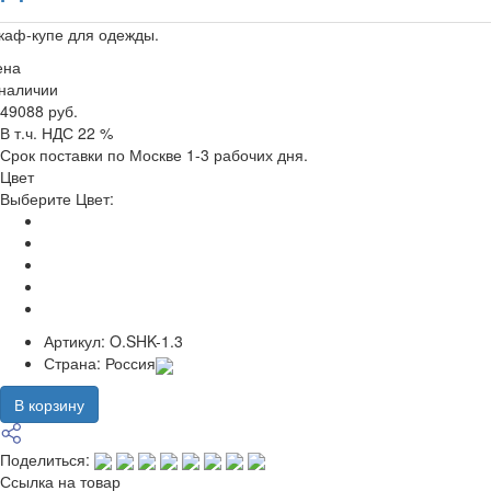
каф-купе для одежды.
ена
 наличии
49088 руб.
В т.ч. НДС 22 %
Срок поставки по Москве 1-3 рабочих дня.
Цвет
Выберите Цвет:
Артикул:
O.SHK-1.3
Страна:
Россия
В корзину
Поделиться:
Ссылка на товар