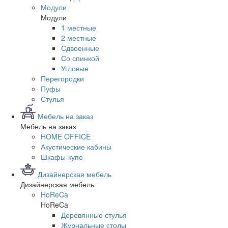
Модули
Модули
1 местные
2 местные
Сдвоенные
Со спинкой
Угловые
Перегородки
Пуфы
Стулья
Мебель на заказ
Мебель на заказ
HOME OFFICE
Акустические кабины
Шкафы-купе
Дизайнерская мебель
Дизайнерская мебель
HoReCa
HoReCa
Деревянные стулья
Журнальные столы