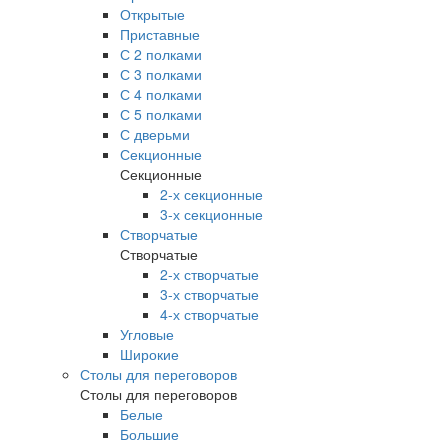
Открытые
Приставные
С 2 полками
С 3 полками
С 4 полками
С 5 полками
С дверьми
Секционные
Секционные
2-х секционные
3-х секционные
Створчатые
Створчатые
2-х створчатые
3-х створчатые
4-х створчатые
Угловые
Широкие
Столы для переговоров
Столы для переговоров
Белые
Большие