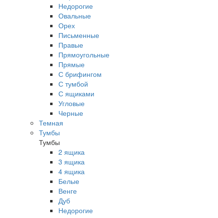
Недорогие
Овальные
Орех
Письменные
Правые
Прямоугольные
Прямые
С брифингом
С тумбой
С ящиками
Угловые
Черные
Темная
Тумбы
Тумбы
2 ящика
3 ящика
4 ящика
Белые
Венге
Дуб
Недорогие