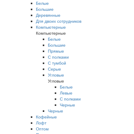
Белые
Большие
Деревянные
Для двоих сотрудников
Компьютерные
Компьютерные
Белые
Большие
Прямые
С полками
С тумбой
Серые
Угловые
Угловые
Белые
Левые
С полками
Черные
Черные
Кофейные
Лофт
Оптом