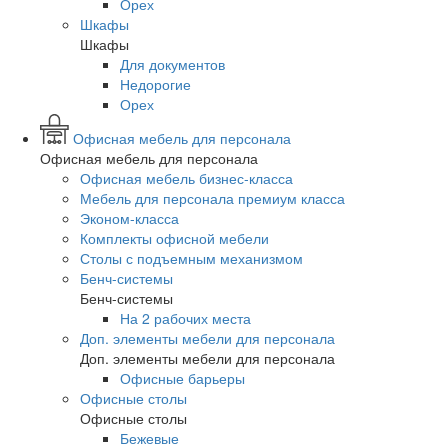
Орех
Шкафы
Шкафы
Для документов
Недорогие
Орех
Офисная мебель для персонала
Офисная мебель для персонала
Офисная мебель бизнес-класса
Мебель для персонала премиум класса
Эконом-класса
Комплекты офисной мебели
Столы с подъемным механизмом
Бенч-системы
Бенч-системы
На 2 рабочих места
Доп. элементы мебели для персонала
Доп. элементы мебели для персонала
Офисные барьеры
Офисные столы
Офисные столы
Бежевые