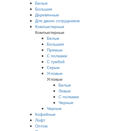
Белые
Большие
Деревянные
Для двоих сотрудников
Компьютерные
Компьютерные
Белые
Большие
Прямые
С полками
С тумбой
Серые
Угловые
Угловые
Белые
Левые
С полками
Черные
Черные
Кофейные
Лофт
Оптом