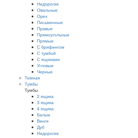
Недорогие
Овальные
Орех
Письменные
Правые
Прямоугольные
Прямые
С брифингом
С тумбой
С ящиками
Угловые
Черные
Темная
Тумбы
Тумбы
2 ящика
3 ящика
4 ящика
Белые
Венге
Дуб
Недорогие