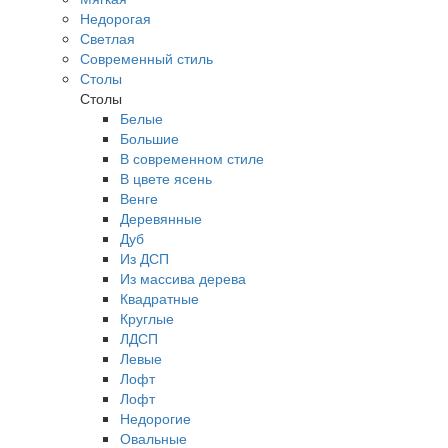
Недорогая
Светлая
Современный стиль
Столы
Столы
Белые
Большие
В современном стиле
В цвете ясень
Венге
Деревянные
Дуб
Из ДСП
Из массива дерева
Квадратные
Круглые
ЛДСП
Левые
Лофт
Лофт
Недорогие
Овальные