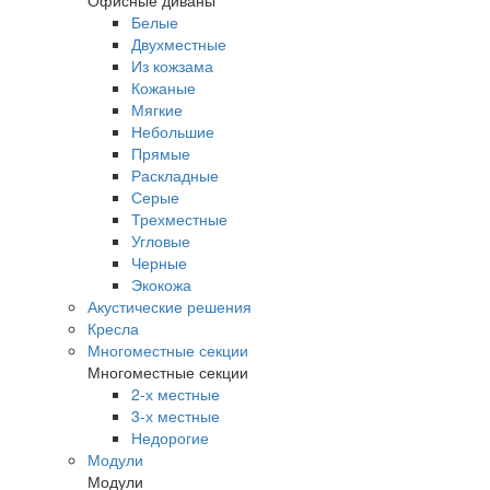
Офисные диваны
Белые
Двухместные
Из кожзама
Кожаные
Мягкие
Небольшие
Прямые
Раскладные
Серые
Трехместные
Угловые
Черные
Экокожа
Акустические решения
Кресла
Многоместные секции
Многоместные секции
2-х местные
3-х местные
Недорогие
Модули
Модули