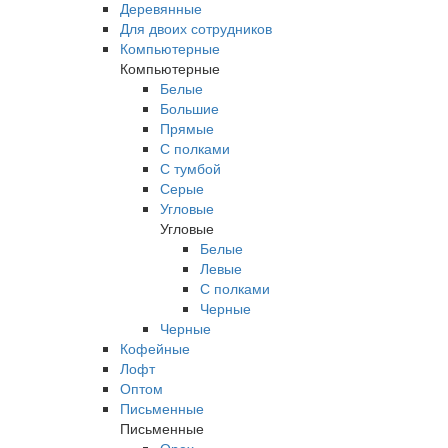
Деревянные
Для двоих сотрудников
Компьютерные
Компьютерные
Белые
Большие
Прямые
С полками
С тумбой
Серые
Угловые
Угловые
Белые
Левые
С полками
Черные
Черные
Кофейные
Лофт
Оптом
Письменные
Письменные