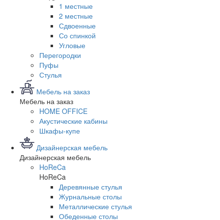
1 местные
2 местные
Сдвоенные
Со спинкой
Угловые
Перегородки
Пуфы
Стулья
Мебель на заказ
Мебель на заказ
HOME OFFICE
Акустические кабины
Шкафы-купе
Дизайнерская мебель
Дизайнерская мебель
HoReCa
HoReCa
Деревянные стулья
Журнальные столы
Металлические стулья
Обеденные столы