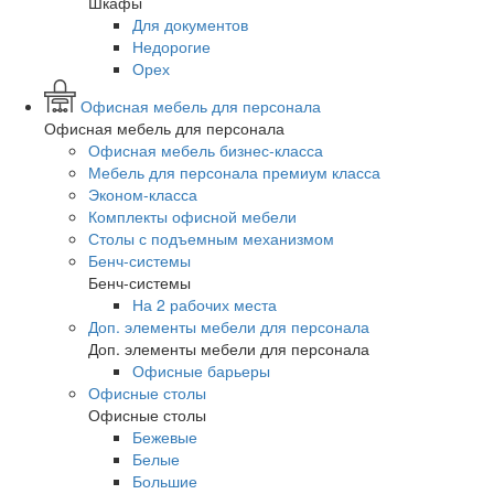
Шкафы
Для документов
Недорогие
Орех
Офисная мебель для персонала
Офисная мебель для персонала
Офисная мебель бизнес-класса
Мебель для персонала премиум класса
Эконом-класса
Комплекты офисной мебели
Столы с подъемным механизмом
Бенч-системы
Бенч-системы
На 2 рабочих места
Доп. элементы мебели для персонала
Доп. элементы мебели для персонала
Офисные барьеры
Офисные столы
Офисные столы
Бежевые
Белые
Большие