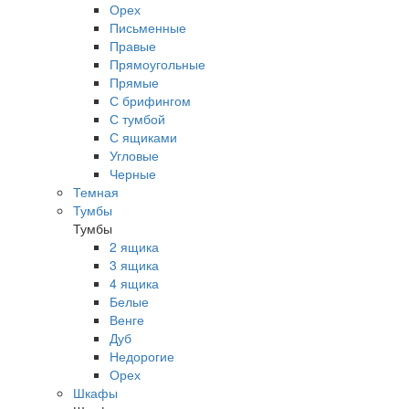
Орех
Письменные
Правые
Прямоугольные
Прямые
С брифингом
С тумбой
С ящиками
Угловые
Черные
Темная
Тумбы
Тумбы
2 ящика
3 ящика
4 ящика
Белые
Венге
Дуб
Недорогие
Орех
Шкафы