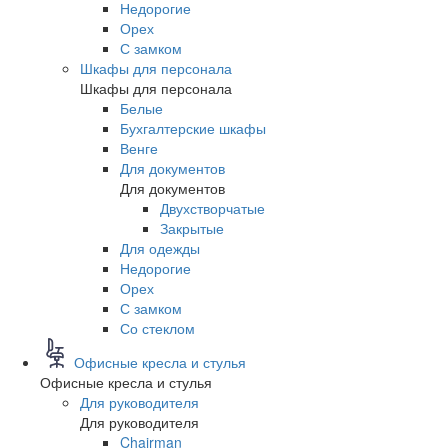
Недорогие
Орех
С замком
Шкафы для персонала
Шкафы для персонала
Белые
Бухгалтерские шкафы
Венге
Для документов
Для документов
Двухстворчатые
Закрытые
Для одежды
Недорогие
Орех
С замком
Со стеклом
Офисные кресла и стулья
Офисные кресла и стулья
Для руководителя
Для руководителя
Chairman