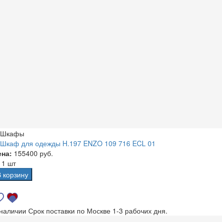
Шкафы
Шкаф для одежды H.197 ENZO 109 716 ECL 01
ена:
155400 руб.
а
1 шт
В корзину
 наличии
Срок поставки по Москве 1-3 рабочих дня.