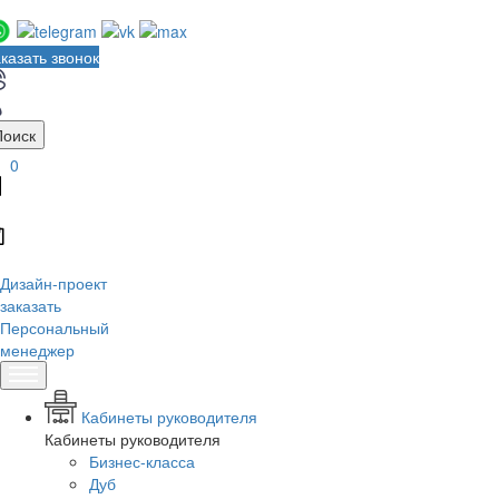
казать звонок
Поиск
0
Дизайн-проект
заказать
Персональный
менеджер
Кабинеты руководителя
Кабинеты руководителя
Бизнес-класса
Дуб