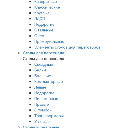
Квадратные
Классические
Круглые
ЛДСП
Недорогие
Овальные
Орех
Прямоугольные
Элементы столов для переговоров
Столы для персонала
Столы для персонала
Cкладные
Белые
Большие
Компьютерные
Левые
Недорогие
Письменные
Правые
С тумбой
Трансформеры
Угловые
Столы журнальные