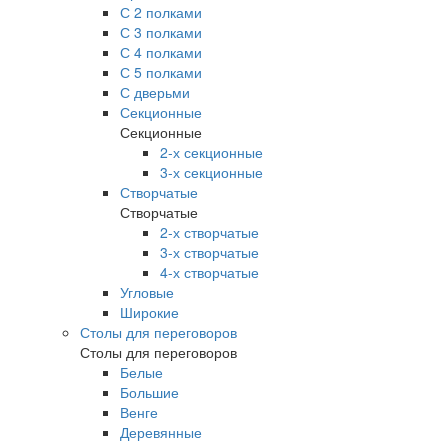
С 2 полками
С 3 полками
С 4 полками
С 5 полками
С дверьми
Секционные
Секционные
2-х секционные
3-х секционные
Створчатые
Створчатые
2-х створчатые
3-х створчатые
4-х створчатые
Угловые
Широкие
Столы для переговоров
Столы для переговоров
Белые
Большие
Венге
Деревянные