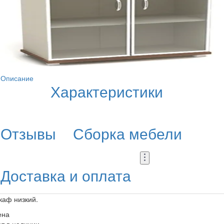
Описание
Характеристики
Отзывы
Сборка мебели
Доставка и оплата
каф низкий.
ена