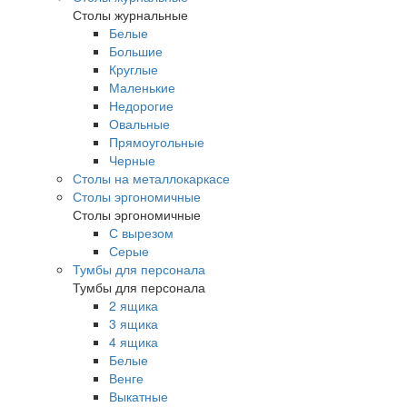
Столы журнальные
Белые
Большие
Круглые
Маленькие
Недорогие
Овальные
Прямоугольные
Черные
Столы на металлокаркасе
Столы эргономичные
Столы эргономичные
С вырезом
Серые
Тумбы для персонала
Тумбы для персонала
2 ящика
3 ящика
4 ящика
Белые
Венге
Выкатные