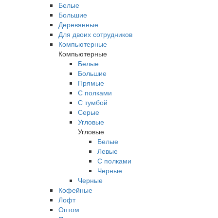
Белые
Большие
Деревянные
Для двоих сотрудников
Компьютерные
Компьютерные
Белые
Большие
Прямые
С полками
С тумбой
Серые
Угловые
Угловые
Белые
Левые
С полками
Черные
Черные
Кофейные
Лофт
Оптом