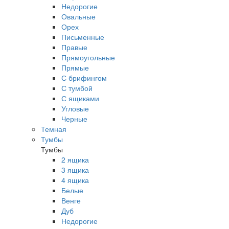
Недорогие
Овальные
Орех
Письменные
Правые
Прямоугольные
Прямые
С брифингом
С тумбой
С ящиками
Угловые
Черные
Темная
Тумбы
Тумбы
2 ящика
3 ящика
4 ящика
Белые
Венге
Дуб
Недорогие