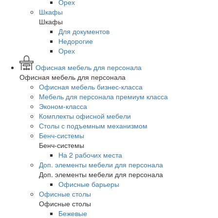
Орех
Шкафы
Шкафы
Для документов
Недорогие
Орех
Офисная мебель для персонала
Офисная мебель для персонала
Офисная мебель бизнес-класса
Мебель для персонала премиум класса
Эконом-класса
Комплекты офисной мебели
Столы с подъемным механизмом
Бенч-системы
Бенч-системы
На 2 рабочих места
Доп. элементы мебели для персонала
Доп. элементы мебели для персонала
Офисные барьеры
Офисные столы
Офисные столы
Бежевые