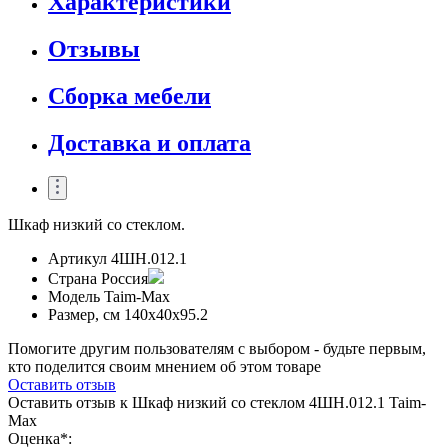
Характеристики
Отзывы
Сборка мебели
Доставка и оплата
Шкаф низкий со стеклом.
Артикул
4ШН.012.1
Страна
Россия
Модель
Taim-Max
Размер, см
140x40x95.2
Помогите другим пользователям с выбором - будьте первым,
кто поделится своим мнением об этом товаре
Оставить отзыв
Оставить отзыв к Шкаф низкий со стеклом 4ШН.012.1 Taim-
Max
Оценка*: