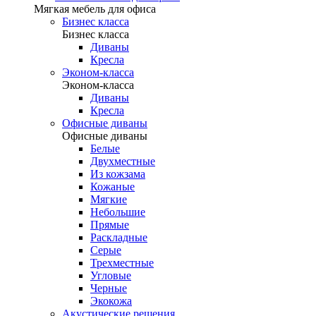
Мягкая мебель для офиса
Бизнес класса
Бизнес класса
Диваны
Кресла
Эконом-класса
Эконом-класса
Диваны
Кресла
Офисные диваны
Офисные диваны
Белые
Двухместные
Из кожзама
Кожаные
Мягкие
Небольшие
Прямые
Раскладные
Серые
Трехместные
Угловые
Черные
Экокожа
Акустические решения