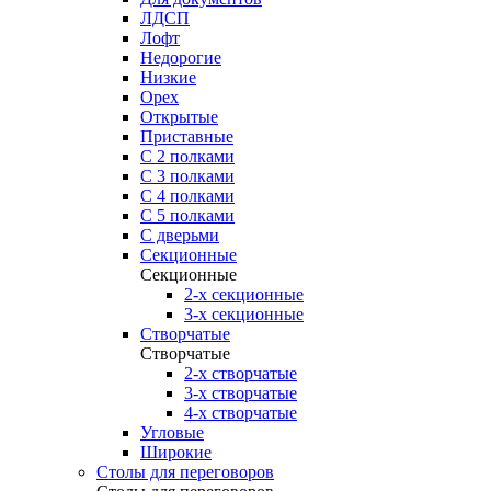
ЛДСП
Лофт
Недорогие
Низкие
Орех
Открытые
Приставные
С 2 полками
С 3 полками
С 4 полками
С 5 полками
С дверьми
Секционные
Секционные
2-х секционные
3-х секционные
Створчатые
Створчатые
2-х створчатые
3-х створчатые
4-х створчатые
Угловые
Широкие
Столы для переговоров