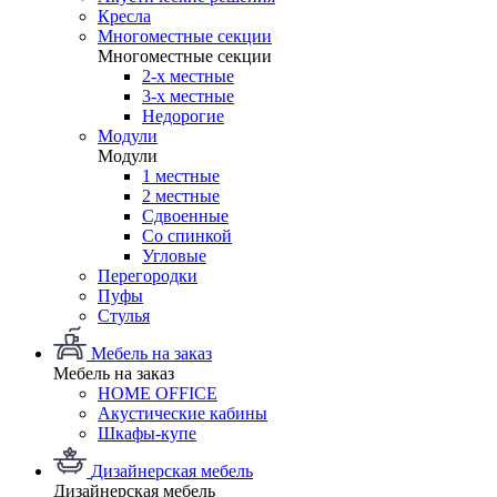
Кресла
Многоместные секции
Многоместные секции
2-х местные
3-х местные
Недорогие
Модули
Модули
1 местные
2 местные
Сдвоенные
Со спинкой
Угловые
Перегородки
Пуфы
Стулья
Мебель на заказ
Мебель на заказ
HOME OFFICE
Акустические кабины
Шкафы-купе
Дизайнерская мебель
Дизайнерская мебель