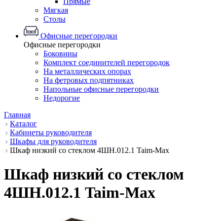
Прямые
Мягкая
Столы
Офисные перегородки
Офисные перегородки
Боковины
Комплект соединителей перегородок
На металлических опорах
На фетровых подпятниках
Напольные офисные перегородки
Недорогие
Главная
Каталог
Кабинеты руководителя
Шкафы для руководителя
Шкаф низкий со стеклом 4ШН.012.1 Taim-Max
Шкаф низкий со стеклом
4ШН.012.1 Taim-Max