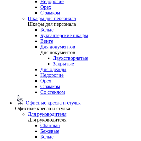
Недорогие
Орех
С замком
Шкафы для персонала
Шкафы для персонала
Белые
Бухгалтерские шкафы
Венге
Для документов
Для документов
Двухстворчатые
Закрытые
Для одежды
Недорогие
Орех
С замком
Со стеклом
Офисные кресла и стулья
Офисные кресла и стулья
Для руководителя
Для руководителя
Chairman
Бежевые
Белые