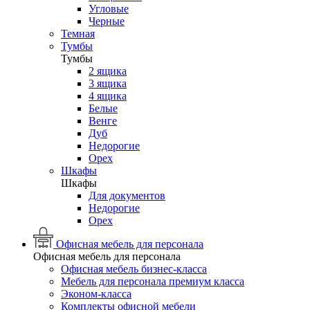
Угловые
Черные
Темная
Тумбы
Тумбы
2 ящика
3 ящика
4 ящика
Белые
Венге
Дуб
Недорогие
Орех
Шкафы
Шкафы
Для документов
Недорогие
Орех
Офисная мебель для персонала
Офисная мебель для персонала
Офисная мебель бизнес-класса
Мебель для персонала премиум класса
Эконом-класса
Комплекты офисной мебели