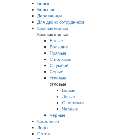
Белые
Большие
Деревянные
Для двоих сотрудников
Компьютерные
Компьютерные
Белые
Большие
Прямые
С полками
С тумбой
Серые
Угловые
Угловые
Белые
Левые
С полками
Черные
Черные
Кофейные
Лофт
Оптом