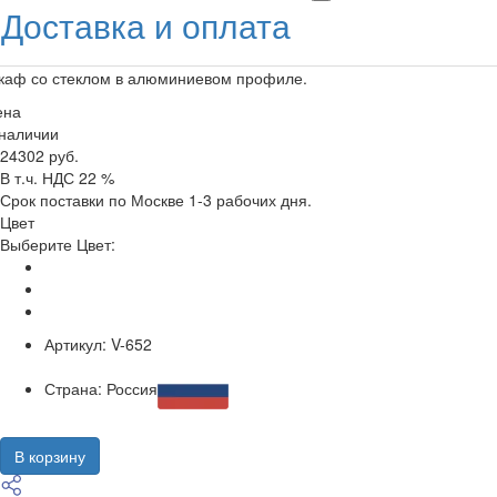
Доставка и оплата
каф со стеклом в алюминиевом профиле.
ена
 наличии
24302 руб.
В т.ч. НДС 22 %
Срок поставки по Москве 1-3 рабочих дня.
Цвет
Выберите Цвет:
Артикул:
V-652
Страна:
Россия
В корзину