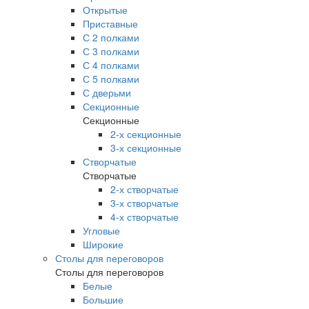
Открытые
Приставные
С 2 полками
С 3 полками
С 4 полками
С 5 полками
С дверьми
Секционные
Секционные
2-х секционные
3-х секционные
Створчатые
Створчатые
2-х створчатые
3-х створчатые
4-х створчатые
Угловые
Широкие
Столы для переговоров
Столы для переговоров
Белые
Большие