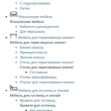
С подлокотниками
Сетка
Итальянская мебель
Итальянская мебель
Кабинеты руководителя
Для персонала
Мебель для переговорных комнат
Мебель для переговорных комнат
Бизнес-класса
Премиум-класса
Эконом-класса
Столы для переговорных комнат
Столы для переговорных комнат
Составные
Столы-трансформеры
Стулья для переговорных комнат
Мебель для гостиниц и отелей
Мебель для гостиниц и отелей
Кровати для гостиниц
Кровати для гостиниц
Без изголовья