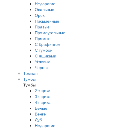
Недорогие
Овальные
Орех
Письменные
Правые
Прямоугольные
Прямые
С брифингом
С тумбой
С ящиками
Угловые
Черные
Темная
Тумбы
Тумбы
2 ящика
3 ящика
4 ящика
Белые
Венге
Дуб
Недорогие