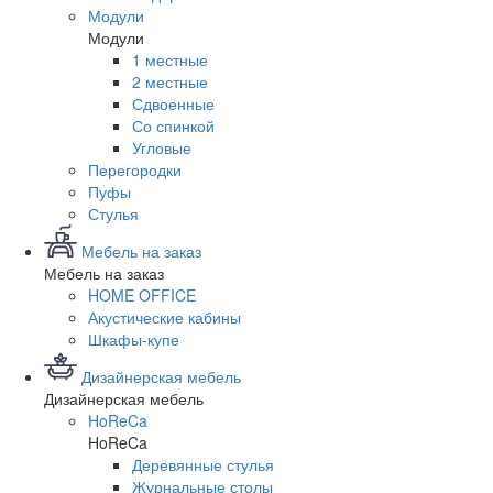
Модули
Модули
1 местные
2 местные
Сдвоенные
Со спинкой
Угловые
Перегородки
Пуфы
Стулья
Мебель на заказ
Мебель на заказ
HOME OFFICE
Акустические кабины
Шкафы-купе
Дизайнерская мебель
Дизайнерская мебель
HoReCa
HoReCa
Деревянные стулья
Журнальные столы