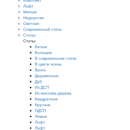
Комплект
Лофт
Мягкая
Недорогая
Светлая
Современный стиль
Столы
Столы
Белые
Большие
В современном стиле
В цвете ясень
Венге
Деревянные
Дуб
Из ДСП
Из массива дерева
Квадратные
Круглые
ЛДСП
Левые
Лофт
Лофт