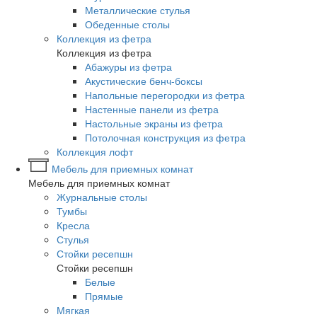
Металлические стулья
Обеденные столы
Коллекция из фетра
Коллекция из фетра
Абажуры из фетра
Акустические бенч-боксы
Напольные перегородки из фетра
Настенные панели из фетра
Настольные экраны из фетра
Потолочная конструкция из фетра
Коллекция лофт
Мебель для приемных комнат
Мебель для приемных комнат
Журнальные столы
Тумбы
Кресла
Стулья
Стойки ресепшн
Стойки ресепшн
Белые
Прямые
Мягкая