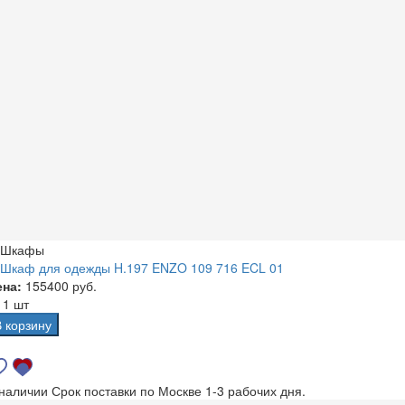
Шкафы
Шкаф для одежды H.197 ENZO 109 716 ECL 01
ена:
155400 руб.
а
1 шт
В корзину
 наличии
Срок поставки по Москве 1-3 рабочих дня.