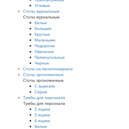
Угловые
Столы журнальные
Столы журнальные
Белые
Большие
Круглые
Маленькие
Недорогие
Овальные
Прямоугольные
Черные
Столы на металлокаркасе
Столы эргономичные
Столы эргономичные
С вырезом
Серые
Тумбы для персонала
Тумбы для персонала
2 ящика
3 ящика
4 ящика
Белые