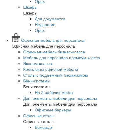
Орех
Шкафы
Шкафы
Для документов
Недорогие
Орех
Офисная мебель для персонала
Офисная мебель для персонала
Офисная мебель бизнес-класса
Мебель для персонала премиум класса
Эконом-класса
Комплекты офисной мебели
Столы с подъемным механизмом
Бенч-системы
Бенч-системы
На 2 рабочих места
Доп. элементы мебели для персонала
Доп. элементы мебели для персонала
Офисные барьеры
Офисные столы
Офисные столы
Бежевые