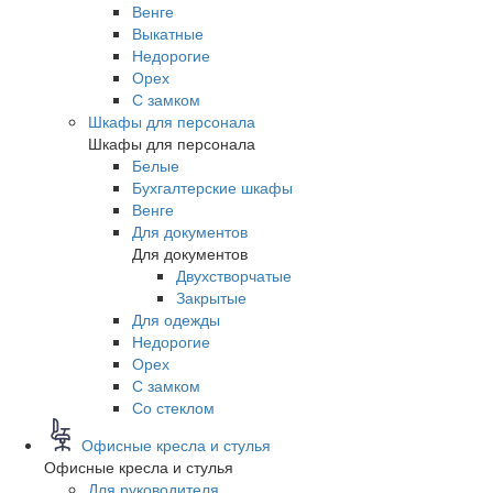
Венге
Выкатные
Недорогие
Орех
С замком
Шкафы для персонала
Шкафы для персонала
Белые
Бухгалтерские шкафы
Венге
Для документов
Для документов
Двухстворчатые
Закрытые
Для одежды
Недорогие
Орех
С замком
Со стеклом
Офисные кресла и стулья
Офисные кресла и стулья
Для руководителя