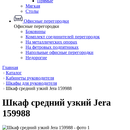
Прямые
Мягкая
Столы
Офисные перегородки
Офисные перегородки
Боковины
Комплект соединителей перегородок
На металлических опорах
На фетровых подпятниках
Напольные офисные перегородки
Недорогие
Главная
Каталог
Кабинеты руководителя
Шкафы для руководителя
Шкаф средний узкий Jera 159988
Шкаф средний узкий Jera
159988