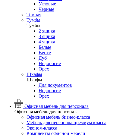
Угловые
Черные
Темная
Тумбы
Тумбы
2 ящика
3 ящика
4 ящика
Белые
Венге
Дуб
Недорогие
Орех
Шкафы
Шкафы
Для документов
Недорогие
Орех
Офисная мебель для персонала
Офисная мебель для персонала
Офисная мебель бизнес-класса
Мебель для персонала премиум класса
Эконом-класса
Комплекты офисной мебели