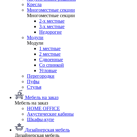
Кресла
Многоместные секции
Многоместные секции
2-х местные
3-х местные
Недорогие
Модули
Модули
1 местные
2 местные
Сдвоенные
Со спинкой
Угловые
Перегородки
Пуфы
Стулья
Мебель на заказ
Мебель на заказ
HOME OFFICE
Акустические кабины
Шкафы-купе
Дизайнерская мебель
Дизайнерская мебель