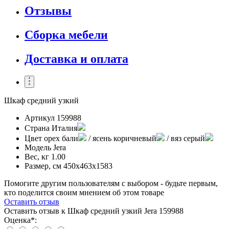
Отзывы
Сборка мебели
Доставка и оплата
Шкаф средний узкий
Артикул
159988
Страна
Италия
Цвет
орех бали
/ ясень коричневый
/ вяз серый
Модель
Jera
Вес, кг
1.00
Размер, см
450х463х1583
Помогите другим пользователям с выбором - будьте первым,
кто поделится своим мнением об этом товаре
Оставить отзыв
Оставить отзыв к Шкаф средний узкий Jera 159988
Оценка*: