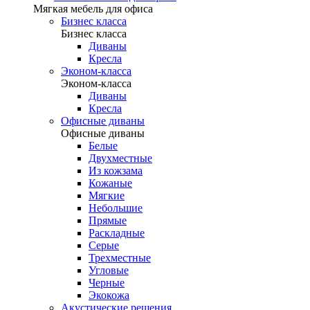
Мягкая мебель для офиса
Бизнес класса
Бизнес класса
Диваны
Кресла
Эконом-класса
Эконом-класса
Диваны
Кресла
Офисные диваны
Офисные диваны
Белые
Двухместные
Из кожзама
Кожаные
Мягкие
Небольшие
Прямые
Раскладные
Серые
Трехместные
Угловые
Черные
Экокожа
Акустические решения