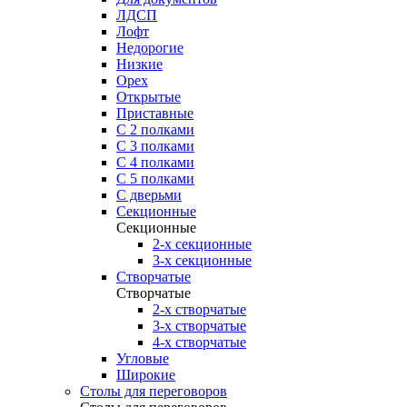
ЛДСП
Лофт
Недорогие
Низкие
Орех
Открытые
Приставные
С 2 полками
С 3 полками
С 4 полками
С 5 полками
С дверьми
Секционные
Секционные
2-х секционные
3-х секционные
Створчатые
Створчатые
2-х створчатые
3-х створчатые
4-х створчатые
Угловые
Широкие
Столы для переговоров