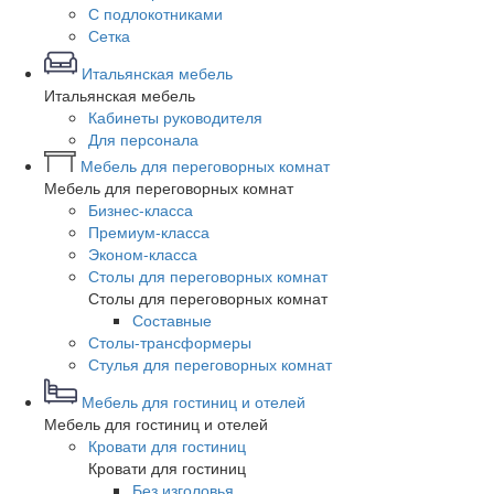
С подлокотниками
Сетка
Итальянская мебель
Итальянская мебель
Кабинеты руководителя
Для персонала
Мебель для переговорных комнат
Мебель для переговорных комнат
Бизнес-класса
Премиум-класса
Эконом-класса
Столы для переговорных комнат
Столы для переговорных комнат
Составные
Столы-трансформеры
Стулья для переговорных комнат
Мебель для гостиниц и отелей
Мебель для гостиниц и отелей
Кровати для гостиниц
Кровати для гостиниц
Без изголовья