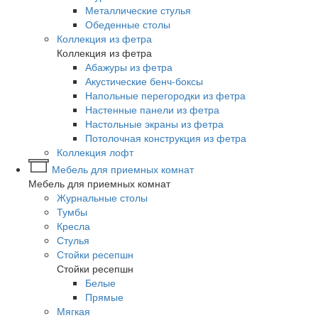
Металлические стулья
Обеденные столы
Коллекция из фетра
Коллекция из фетра
Абажуры из фетра
Акустические бенч-боксы
Напольные перегородки из фетра
Настенные панели из фетра
Настольные экраны из фетра
Потолочная конструкция из фетра
Коллекция лофт
Мебель для приемных комнат
Мебель для приемных комнат
Журнальные столы
Тумбы
Кресла
Стулья
Стойки ресепшн
Стойки ресепшн
Белые
Прямые
Мягкая