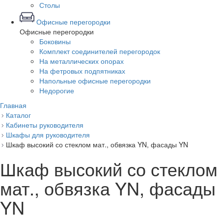
Столы
Офисные перегородки
Офисные перегородки
Боковины
Комплект соединителей перегородок
На металлических опорах
На фетровых подпятниках
Напольные офисные перегородки
Недорогие
Главная
Каталог
Кабинеты руководителя
Шкафы для руководителя
Шкаф высокий со стеклом мат., обвязка YN, фасады YN
Шкаф высокий со стеклом
мат., обвязка YN, фасады
YN