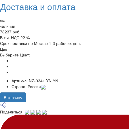
Доставка и оплата
ена
 наличии
78237 руб.
В т.ч. НДС 22 %
Срок поставки по Москве 1-3 рабочих дня.
Цвет
Выберите Цвет:
Артикул:
NZ-0341.YN.YN
Страна:
Россия
В корзину
Поделиться: