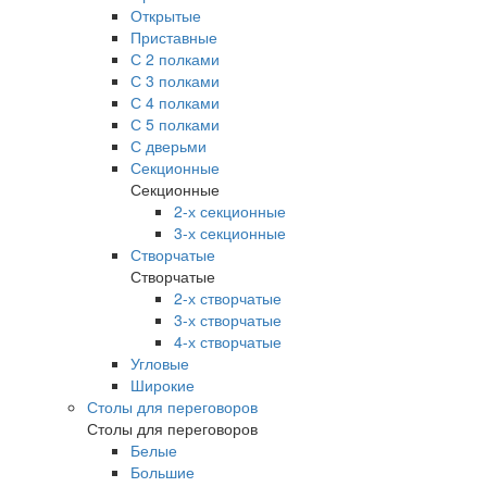
Открытые
Приставные
С 2 полками
С 3 полками
С 4 полками
С 5 полками
С дверьми
Секционные
Секционные
2-х секционные
3-х секционные
Створчатые
Створчатые
2-х створчатые
3-х створчатые
4-х створчатые
Угловые
Широкие
Столы для переговоров
Столы для переговоров
Белые
Большие