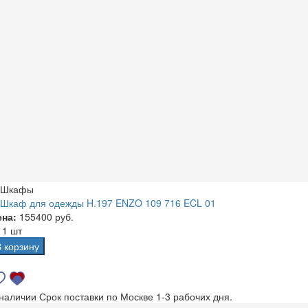
Шкафы
Шкаф для одежды H.197 ENZO 109 716 ECL 01
ена:
155400 руб.
а
1 шт
В корзину
 наличии
Срок поставки по Москве 1-3 рабочих дня.