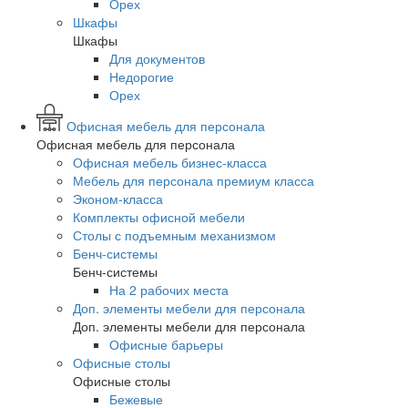
Орех
Шкафы
Шкафы
Для документов
Недорогие
Орех
Офисная мебель для персонала
Офисная мебель для персонала
Офисная мебель бизнес-класса
Мебель для персонала премиум класса
Эконом-класса
Комплекты офисной мебели
Столы с подъемным механизмом
Бенч-системы
Бенч-системы
На 2 рабочих места
Доп. элементы мебели для персонала
Доп. элементы мебели для персонала
Офисные барьеры
Офисные столы
Офисные столы
Бежевые