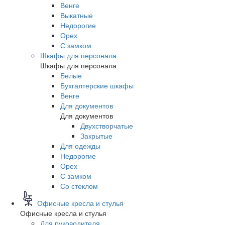
Венге
Выкатные
Недорогие
Орех
С замком
Шкафы для персонала
Шкафы для персонала
Белые
Бухгалтерские шкафы
Венге
Для документов
Для документов
Двухстворчатые
Закрытые
Для одежды
Недорогие
Орех
С замком
Со стеклом
Офисные кресла и стулья
Офисные кресла и стулья
Для руководителя