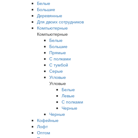
Белые
Большие
Деревянные
Для двоих сотрудников
Компьютерные
Компьютерные
Белые
Большие
Прямые
С полками
С тумбой
Серые
Угловые
Угловые
Белые
Левые
С полками
Черные
Черные
Кофейные
Лофт
Оптом