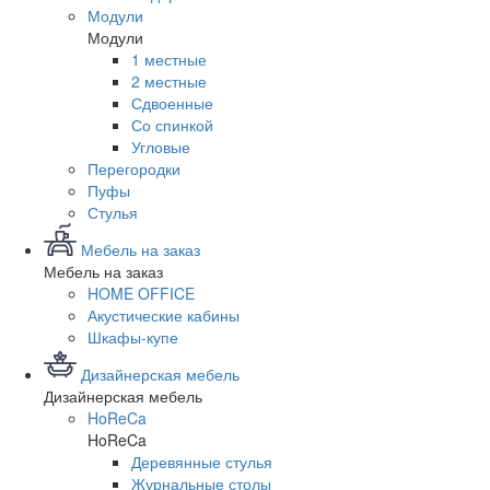
Модули
Модули
1 местные
2 местные
Сдвоенные
Со спинкой
Угловые
Перегородки
Пуфы
Стулья
Мебель на заказ
Мебель на заказ
HOME OFFICE
Акустические кабины
Шкафы-купе
Дизайнерская мебель
Дизайнерская мебель
HoReCa
HoReCa
Деревянные стулья
Журнальные столы