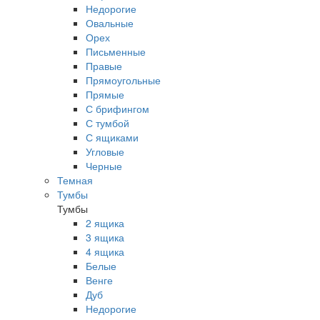
Недорогие
Овальные
Орех
Письменные
Правые
Прямоугольные
Прямые
С брифингом
С тумбой
С ящиками
Угловые
Черные
Темная
Тумбы
Тумбы
2 ящика
3 ящика
4 ящика
Белые
Венге
Дуб
Недорогие