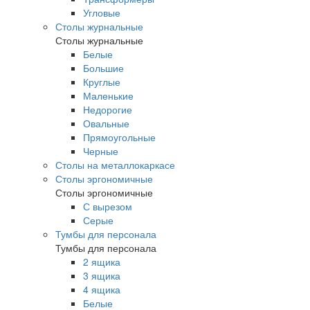
Угловые
Столы журнальные
Столы журнальные
Белые
Большие
Круглые
Маленькие
Недорогие
Овальные
Прямоугольные
Черные
Столы на металлокаркасе
Столы эргономичные
Столы эргономичные
С вырезом
Серые
Тумбы для персонала
Тумбы для персонала
2 ящика
3 ящика
4 ящика
Белые