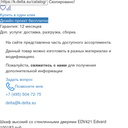
Скопировано!
Купить в один клик
Дизайн-проект бесплатно
Гарантия:
12 месяцев
Доп. услуги:
доставка, разгрузка, сборка.
На сайте представлена часть доступного ассортимента.
Данный товар можно изготовить в разных материалах и
модификациях.
Пожалуйста,
свяжитесь с нами
для получения
дополнительной информации
Задать вопрос
Позвоните мне
+7 (495) 504-72-75
delta@k-delta.su
Шкаф высокий со стеклянными дверями EDV421 Edvard
100183 руб.