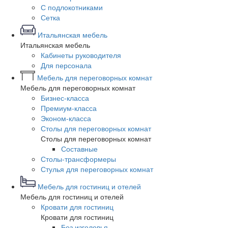
С подлокотниками
Сетка
Итальянская мебель
Итальянская мебель
Кабинеты руководителя
Для персонала
Мебель для переговорных комнат
Мебель для переговорных комнат
Бизнес-класса
Премиум-класса
Эконом-класса
Столы для переговорных комнат
Столы для переговорных комнат
Составные
Столы-трансформеры
Стулья для переговорных комнат
Мебель для гостиниц и отелей
Мебель для гостиниц и отелей
Кровати для гостиниц
Кровати для гостиниц
Без изголовья