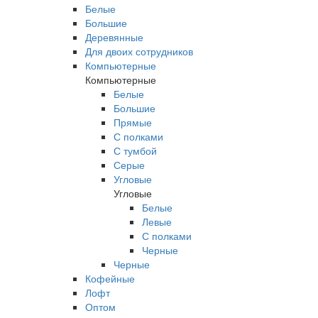
Белые
Большие
Деревянные
Для двоих сотрудников
Компьютерные
Компьютерные
Белые
Большие
Прямые
С полками
С тумбой
Серые
Угловые
Угловые
Белые
Левые
С полками
Черные
Черные
Кофейные
Лофт
Оптом