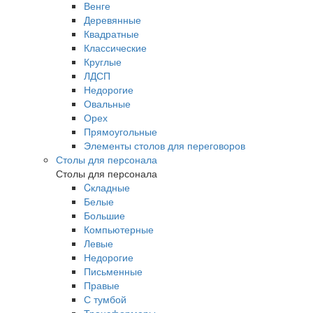
Венге
Деревянные
Квадратные
Классические
Круглые
ЛДСП
Недорогие
Овальные
Орех
Прямоугольные
Элементы столов для переговоров
Столы для персонала
Столы для персонала
Cкладные
Белые
Большие
Компьютерные
Левые
Недорогие
Письменные
Правые
С тумбой