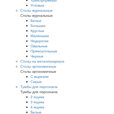
Трансформеры
Угловые
Столы журнальные
Столы журнальные
Белые
Большие
Круглые
Маленькие
Недорогие
Овальные
Прямоугольные
Черные
Столы на металлокаркасе
Столы эргономичные
Столы эргономичные
С вырезом
Серые
Тумбы для персонала
Тумбы для персонала
2 ящика
3 ящика
4 ящика
Белые