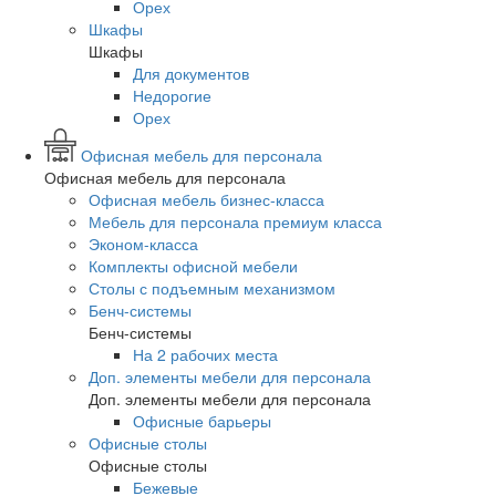
Орех
Шкафы
Шкафы
Для документов
Недорогие
Орех
Офисная мебель для персонала
Офисная мебель для персонала
Офисная мебель бизнес-класса
Мебель для персонала премиум класса
Эконом-класса
Комплекты офисной мебели
Столы с подъемным механизмом
Бенч-системы
Бенч-системы
На 2 рабочих места
Доп. элементы мебели для персонала
Доп. элементы мебели для персонала
Офисные барьеры
Офисные столы
Офисные столы
Бежевые