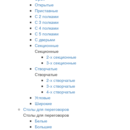
Открытые
Приставные
С 2 полками
С 3 полками
С 4 полками
С 5 полками
С дверьми
Секционные
Секционные
2-х секционные
3-х секционные
Створчатые
Створчатые
2-х створчатые
3-х створчатые
4-х створчатые
Угловые
Широкие
Столы для переговоров
Столы для переговоров
Белые
Большие