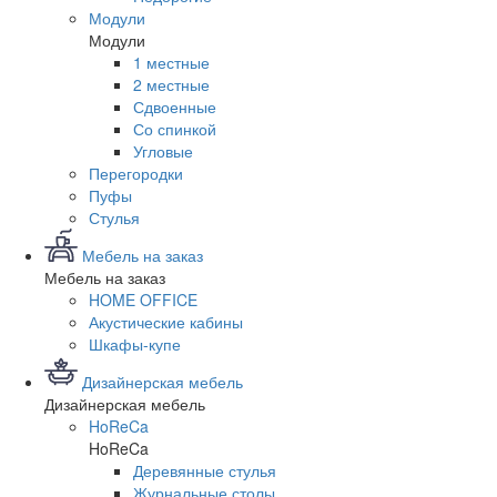
Модули
Модули
1 местные
2 местные
Сдвоенные
Со спинкой
Угловые
Перегородки
Пуфы
Стулья
Мебель на заказ
Мебель на заказ
HOME OFFICE
Акустические кабины
Шкафы-купе
Дизайнерская мебель
Дизайнерская мебель
HoReCa
HoReCa
Деревянные стулья
Журнальные столы