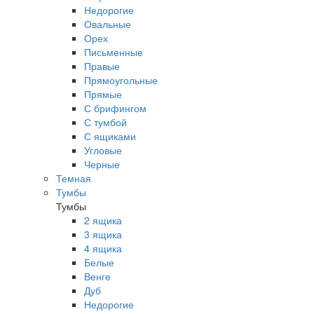
Недорогие
Овальные
Орех
Письменные
Правые
Прямоугольные
Прямые
С брифингом
С тумбой
С ящиками
Угловые
Черные
Темная
Тумбы
Тумбы
2 ящика
3 ящика
4 ящика
Белые
Венге
Дуб
Недорогие