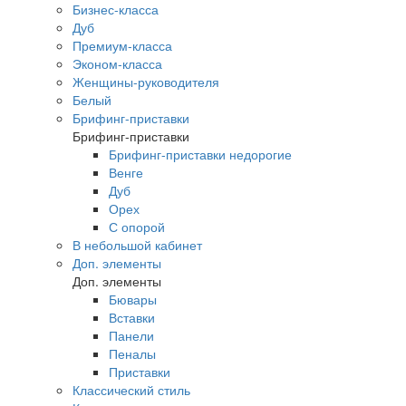
Бизнес-класса
Дуб
Премиум-класса
Эконом-класса
Женщины-руководителя
Белый
Брифинг-приставки
Брифинг-приставки
Брифинг-приставки недорогие
Венге
Дуб
Орех
С опорой
В небольшой кабинет
Доп. элементы
Доп. элементы
Бювары
Вставки
Панели
Пеналы
Приставки
Классический стиль