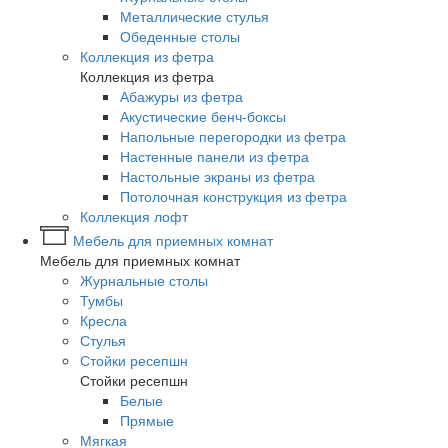
Металлические стулья
Обеденные столы
Коллекция из фетра
Коллекция из фетра
Абажуры из фетра
Акустические бенч-боксы
Напольные перегородки из фетра
Настенные панели из фетра
Настольные экраны из фетра
Потолочная конструкция из фетра
Коллекция лофт
Мебель для приемных комнат
Мебель для приемных комнат
Журнальные столы
Тумбы
Кресла
Стулья
Стойки ресепшн
Стойки ресепшн
Белые
Прямые
Мягкая