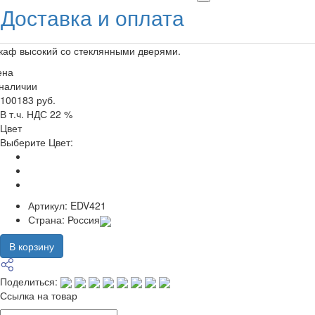
Доставка и оплата
каф высокий со стеклянными дверями.
ена
 наличии
100183 руб.
В т.ч. НДС 22 %
Цвет
Выберите Цвет:
Артикул:
EDV421
Страна:
Россия
В корзину
Поделиться:
Ссылка на товар