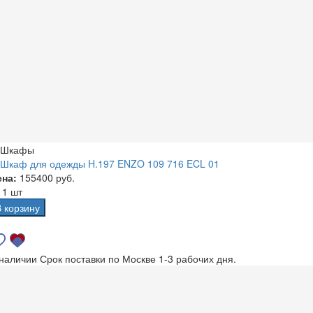
Шкафы
Шкаф для одежды H.197 ENZO 109 716 ECL 01
ена:
155400 руб.
а
1 шт
В корзину
 наличии
Срок поставки по Москве 1-3 рабочих дня.