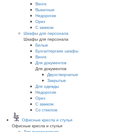
Венге
Выкатные
Недорогие
Орех
С замком
Шкафы для персонала
Шкафы для персонала
Белые
Бухгалтерские шкафы
Венге
Для документов
Для документов
Двухстворчатые
Закрытые
Для одежды
Недорогие
Орех
С замком
Со стеклом
Офисные кресла и стулья
Офисные кресла и стулья
Для руководителя