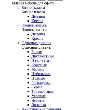
Мягкая мебель для офиса
Бизнес класса
Бизнес класса
Диваны
Кресла
Эконом-класса
Эконом-класса
Диваны
Кресла
Офисные диваны
Офисные диваны
Белые
Двухместные
Из кожзама
Кожаные
Мягкие
Небольшие
Прямые
Раскладные
Серые
Трехместные
Угловые
Черные
Экокожа
Акустические решения