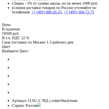
Сборка - 5% от суммы заказа, но не менее 1000 руб.
условия доставки товаров по России уточняйте по
телефонам:
+7 (495) 980-26-25
,
+7 (495) 504-72-75
Цена
В наличии
19500 руб.
В т.ч. НДС 22 %
Срок поставки по Москве 1-3 рабочих дня.
Цвет
Выберите Цвет:
Артикул:
O.SU-1.7R(L) white/black/mate
Страна:
Россия