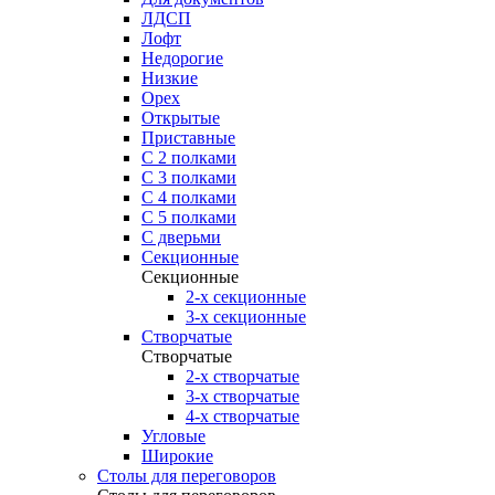
ЛДСП
Лофт
Недорогие
Низкие
Орех
Открытые
Приставные
С 2 полками
С 3 полками
С 4 полками
С 5 полками
С дверьми
Секционные
Секционные
2-х секционные
3-х секционные
Створчатые
Створчатые
2-х створчатые
3-х створчатые
4-х створчатые
Угловые
Широкие
Столы для переговоров