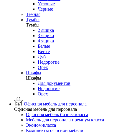
Угловые
Черные
Темная
Тумбы
Тумбы
2 ящика
3 ящика
4 ящика
Белые
Венге
Дуб
Недорогие
Орех
Шкафы
Шкафы
Для документов
Недорогие
Орех
Офисная мебель для персонала
Офисная мебель для персонала
Офисная мебель бизнес-класса
Мебель для персонала премиум класса
Эконом-класса
Комплекты офисной мебели