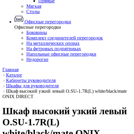
Прямые
Мягкая
Столы
Офисные перегородки
Офисные перегородки
Боковины
Комплект соединителей перегородок
На металлических опорах
На фетровых подпятниках
Напольные офисные перегородки
Недорогие
Главная
Каталог
Кабинеты руководителя
Шкафы для руководителя
Шкаф высокий узкий левый O.SU-1.7R(L) white/black/mate
ONIX DIRECT
Шкаф высокий узкий левый
O.SU-1.7R(L)
white/black/mate ONIX