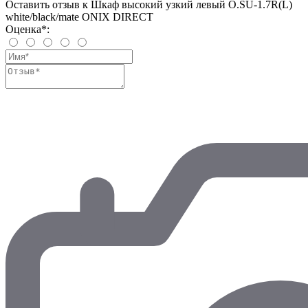
Оставить отзыв к Шкаф высокий узкий левый O.SU-1.7R(L)
white/black/mate ONIX DIRECT
Оценка*: