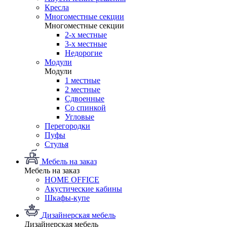
Кресла
Многоместные секции
Многоместные секции
2-х местные
3-х местные
Недорогие
Модули
Модули
1 местные
2 местные
Сдвоенные
Со спинкой
Угловые
Перегородки
Пуфы
Стулья
Мебель на заказ
Мебель на заказ
HOME OFFICE
Акустические кабины
Шкафы-купе
Дизайнерская мебель
Дизайнерская мебель