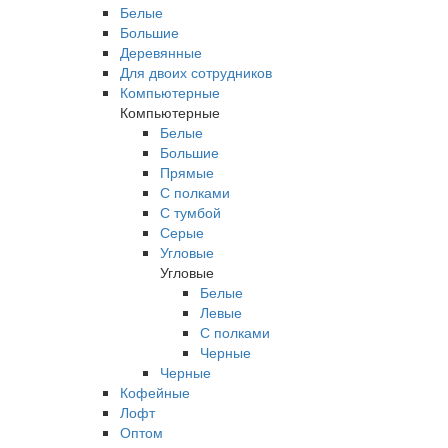
Белые
Большие
Деревянные
Для двоих сотрудников
Компьютерные
Компьютерные
Белые
Большие
Прямые
С полками
С тумбой
Серые
Угловые
Угловые
Белые
Левые
С полками
Черные
Черные
Кофейные
Лофт
Оптом