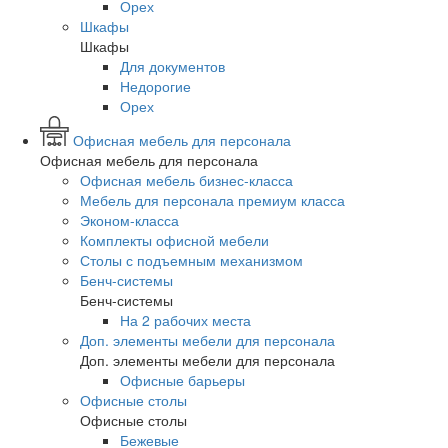
Орех
Шкафы
Шкафы
Для документов
Недорогие
Орех
Офисная мебель для персонала
Офисная мебель для персонала
Офисная мебель бизнес-класса
Мебель для персонала премиум класса
Эконом-класса
Комплекты офисной мебели
Столы с подъемным механизмом
Бенч-системы
Бенч-системы
На 2 рабочих места
Доп. элементы мебели для персонала
Доп. элементы мебели для персонала
Офисные барьеры
Офисные столы
Офисные столы
Бежевые