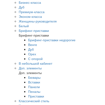
Бизнес-класса
Дуб
Премиум-класса
Эконом-класса
Женщины-руководителя
Белый
Брифинг-приставки
Брифинг-приставки
Брифинг-приставки недорогие
Венге
Дуб
Орех
С опорой
В небольшой кабинет
Доп. элементы
Доп. элементы
Бювары
Вставки
Панели
Пеналы
Приставки
Классический стиль