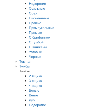
Недорогие
Овальные
Орех
Письменные
Правые
Прямоугольные
Прямые
С брифингом
С тумбой
С ящиками
Угловые
Черные
Темная
Тумбы
Тумбы
2 ящика
3 ящика
4 ящика
Белые
Венге
Дуб
Недорогие