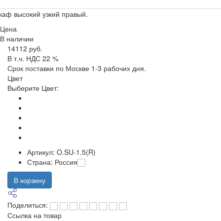
аф высокий узкий правый.
Цена
В наличии
14112 руб.
В т.ч. НДС 22 %
Срок поставки по Москве 1-3 рабочих дня.
Цвет
Выберите Цвет:
Артикул:
O.SU-1.5(R)
Страна:
Россия
В корзину
Поделиться:
Ссылка на товар