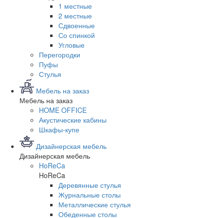
1 местные
2 местные
Сдвоенные
Со спинкой
Угловые
Перегородки
Пуфы
Стулья
Мебель на заказ
Мебель на заказ
HOME OFFICE
Акустические кабины
Шкафы-купе
Дизайнерская мебель
Дизайнерская мебель
HoReCa
HoReCa
Деревянные стулья
Журнальные столы
Металлические стулья
Обеденные столы