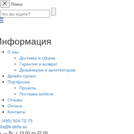
Поиск
Информация
О нас
Доставка и сборка
Гарантия и возврат
Дизайнерам и архитекторам
Дизайн-проект
Портфолио
Проекты
Поставка мебели
Отзывы
Оплата
Контакты
 (495) 504-72-75
lta@k-delta.su
. — Вс. с 10.00 до 22.00