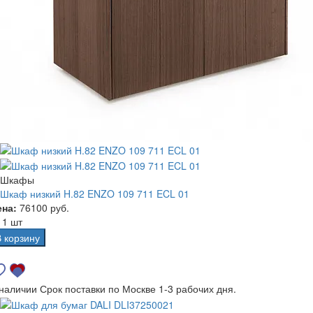
Шкафы
Шкаф низкий H.82 ENZO 109 711 ECL 01
ена:
76100 руб.
а
1 шт
В корзину
 наличии
Срок поставки по Москве 1-3 рабочих дня.