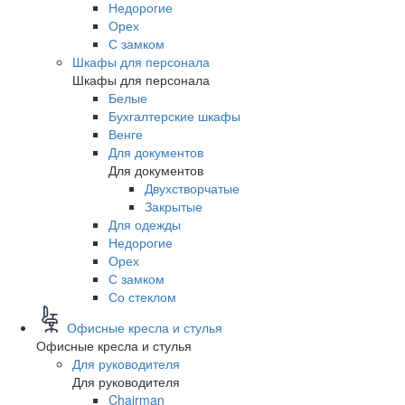
Недорогие
Орех
С замком
Шкафы для персонала
Шкафы для персонала
Белые
Бухгалтерские шкафы
Венге
Для документов
Для документов
Двухстворчатые
Закрытые
Для одежды
Недорогие
Орех
С замком
Со стеклом
Офисные кресла и стулья
Офисные кресла и стулья
Для руководителя
Для руководителя
Chairman