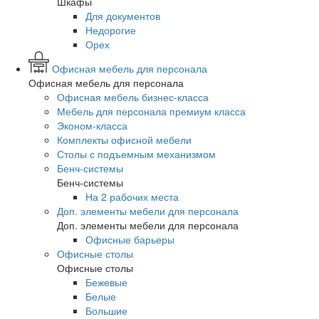
Шкафы
Для документов
Недорогие
Орех
Офисная мебель для персонала
Офисная мебель для персонала
Офисная мебель бизнес-класса
Мебель для персонала премиум класса
Эконом-класса
Комплекты офисной мебели
Столы с подъемным механизмом
Бенч-системы
Бенч-системы
На 2 рабочих места
Доп. элементы мебели для персонала
Доп. элементы мебели для персонала
Офисные барьеры
Офисные столы
Офисные столы
Бежевые
Белые
Большие