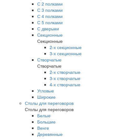
С 2 полками
С 3 полками
С 4 полками
С 5 полками
С дверьми
Секционные
Секционные
2-х секционные
3-х секционные
Створчатые
Створчатые
2-х створчатые
3-х створчатые
4-х створчатые
Угловые
Широкие
Столы для переговоров
Столы для переговоров
Белые
Большие
Венге
Деревянные