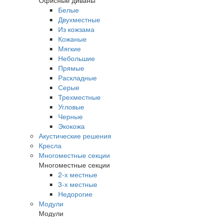
Офисные диваны
Белые
Двухместные
Из кожзама
Кожаные
Мягкие
Небольшие
Прямые
Раскладные
Серые
Трехместные
Угловые
Черные
Экокожа
Акустические решения
Кресла
Многоместные секции
Многоместные секции
2-х местные
3-х местные
Недорогие
Модули
Модули