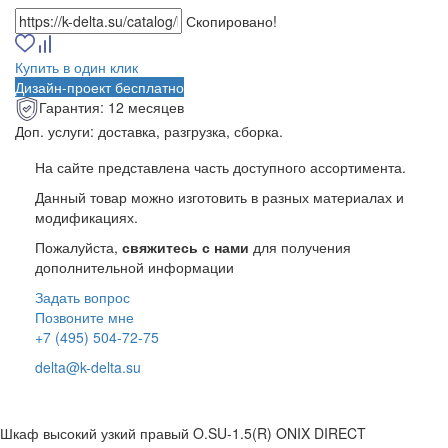
Скопировано!
Купить в один клик
Дизайн-проект бесплатно
Гарантия:
12 месяцев
Доп. услуги:
доставка, разгрузка, сборка.
На сайте представлена часть доступного ассортимента.
Данный товар можно изготовить в разных материалах и
модификациях.
Пожалуйста,
свяжитесь с нами
для получения
дополнительной информации
Задать вопрос
Позвоните мне
+7 (495) 504-72-75
delta@k-delta.su
Шкаф высокий узкий правый O.SU-1.5(R) ONIX DIRECT