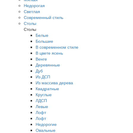
Недорогая
Светлая
Современный стиль
Столы
Столы
Белые
Большие
В современном стиле
В цвете ясень
Венге
Деревянные
Дуб
Из ДСП
Из массива дерева
Квадратные
Круглые
ЛДСП
Левые
Лофт
Лофт
Недорогие
Овальные