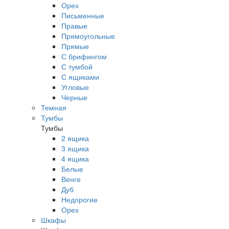
Орех
Письменные
Правые
Прямоугольные
Прямые
С брифингом
С тумбой
С ящиками
Угловые
Черные
Темная
Тумбы
Тумбы
2 ящика
3 ящика
4 ящика
Белые
Венге
Дуб
Недорогие
Орех
Шкафы