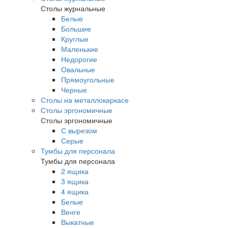
Столы журнальные
Белые
Большие
Круглые
Маленькие
Недорогие
Овальные
Прямоугольные
Черные
Столы на металлокаркасе
Столы эргономичные
Столы эргономичные
С вырезом
Серые
Тумбы для персонала
Тумбы для персонала
2 ящика
3 ящика
4 ящика
Белые
Венге
Выкатные