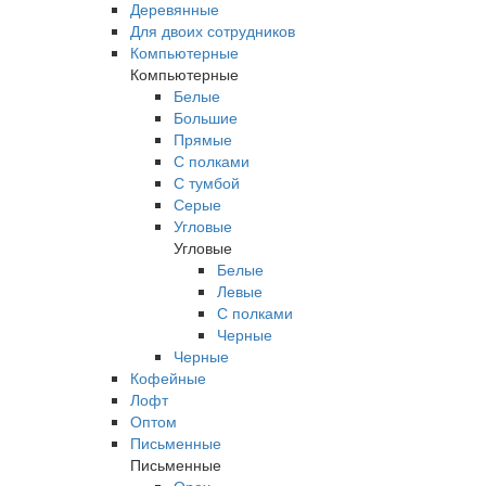
Деревянные
Для двоих сотрудников
Компьютерные
Компьютерные
Белые
Большие
Прямые
С полками
С тумбой
Серые
Угловые
Угловые
Белые
Левые
С полками
Черные
Черные
Кофейные
Лофт
Оптом
Письменные
Письменные