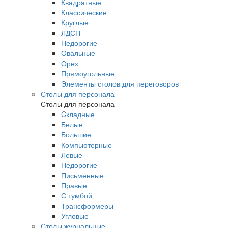
Квадратные
Классические
Круглые
ЛДСП
Недорогие
Овальные
Орех
Прямоугольные
Элементы столов для переговоров
Столы для персонала
Столы для персонала
Cкладные
Белые
Большие
Компьютерные
Левые
Недорогие
Письменные
Правые
С тумбой
Трансформеры
Угловые
Столы журнальные