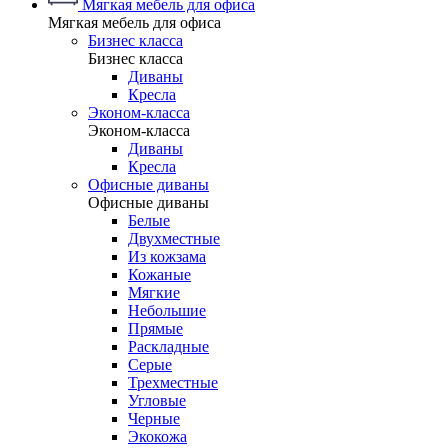
Мягкая мебель для офиса
Мягкая мебель для офиса
Бизнес класса
Бизнес класса
Диваны
Кресла
Эконом-класса
Эконом-класса
Диваны
Кресла
Офисные диваны
Офисные диваны
Белые
Двухместные
Из кожзама
Кожаные
Мягкие
Небольшие
Прямые
Раскладные
Серые
Трехместные
Угловые
Черные
Экокожа