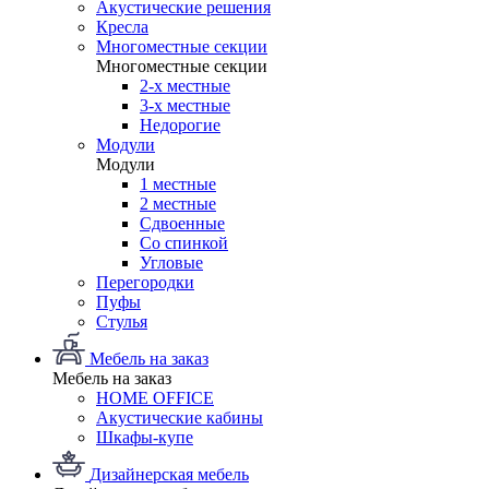
Акустические решения
Кресла
Многоместные секции
Многоместные секции
2-х местные
3-х местные
Недорогие
Модули
Модули
1 местные
2 местные
Сдвоенные
Со спинкой
Угловые
Перегородки
Пуфы
Стулья
Мебель на заказ
Мебель на заказ
HOME OFFICE
Акустические кабины
Шкафы-купе
Дизайнерская мебель