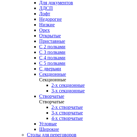
Для документов
ЛДСП
Лофт
Недорогие
Низкие
Орех
Открытые
Приставные
С 2 полками
С 3 полками
С 4 полками
С 5 полками
С дверьми
Секционные
Секционные
2-х секционные
3-х секционные
Створчатые
Створчатые
2-х створчатые
3-х створчатые
4-х створчатые
Угловые
Широкие
Столы для переговоров