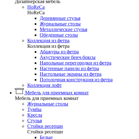
Дизайнерская мебель
HoReCa
HoReCa
Деревянные стулья
Журнальные столы
Металлические стулья
Обеденные столы
Коллекция из фетра
Коллекция из фетра
Абажуры из фетра
Акустические бенч-боксы
Напольные перегородки из фетра
Настенные панели из фетра
Настольные экраны из фетра
Потолочная конструкция из фетра
Коллекция лофт
Мебель для приемных комнат
Мебель для приемных комнат
Журнальные столы
Тумбы
Кресла
Стулья
Стойки ресепшн
Стойки ресепшн
Белые