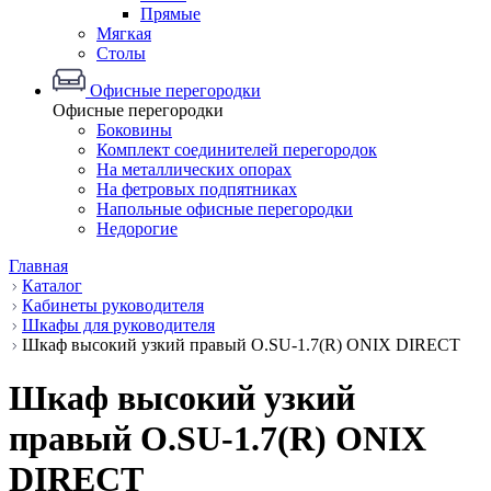
Прямые
Мягкая
Столы
Офисные перегородки
Офисные перегородки
Боковины
Комплект соединителей перегородок
На металлических опорах
На фетровых подпятниках
Напольные офисные перегородки
Недорогие
Главная
Каталог
Кабинеты руководителя
Шкафы для руководителя
Шкаф высокий узкий правый O.SU-1.7(R) ONIX DIRECT
Шкаф высокий узкий
правый O.SU-1.7(R) ONIX
DIRECT