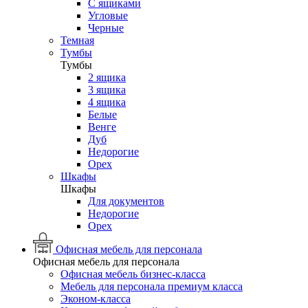
С ящиками
Угловые
Черные
Темная
Тумбы
Тумбы
2 ящика
3 ящика
4 ящика
Белые
Венге
Дуб
Недорогие
Орех
Шкафы
Шкафы
Для документов
Недорогие
Орех
Офисная мебель для персонала
Офисная мебель для персонала
Офисная мебель бизнес-класса
Мебель для персонала премиум класса
Эконом-класса