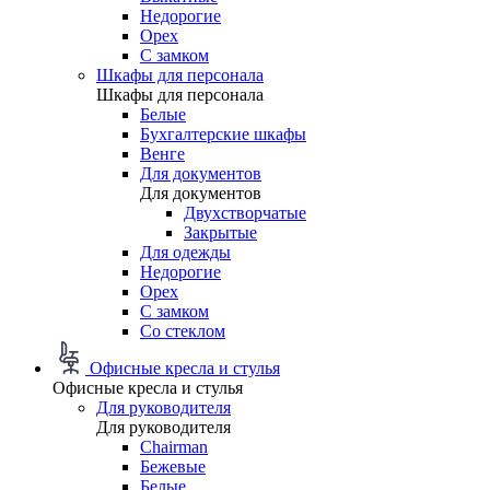
Недорогие
Орех
С замком
Шкафы для персонала
Шкафы для персонала
Белые
Бухгалтерские шкафы
Венге
Для документов
Для документов
Двухстворчатые
Закрытые
Для одежды
Недорогие
Орех
С замком
Со стеклом
Офисные кресла и стулья
Офисные кресла и стулья
Для руководителя
Для руководителя
Chairman
Бежевые
Белые