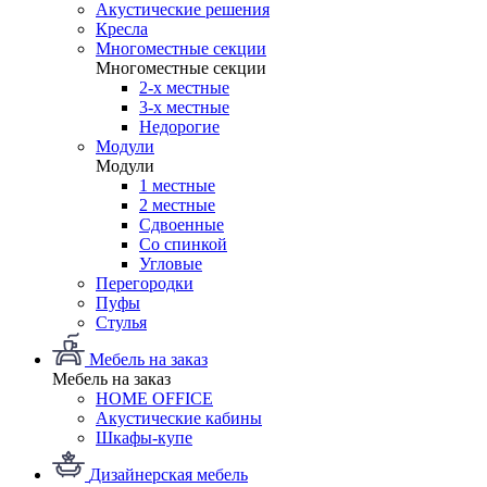
Акустические решения
Кресла
Многоместные секции
Многоместные секции
2-х местные
3-х местные
Недорогие
Модули
Модули
1 местные
2 местные
Сдвоенные
Со спинкой
Угловые
Перегородки
Пуфы
Стулья
Мебель на заказ
Мебель на заказ
HOME OFFICE
Акустические кабины
Шкафы-купе
Дизайнерская мебель