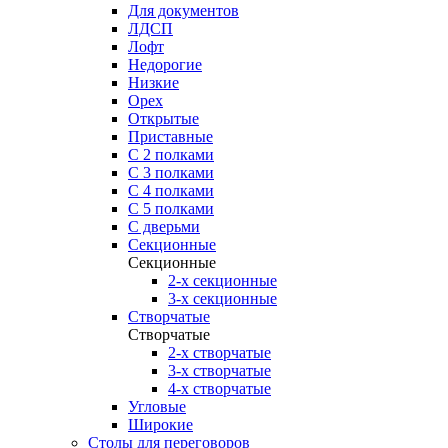
Для документов
ЛДСП
Лофт
Недорогие
Низкие
Орех
Открытые
Приставные
С 2 полками
С 3 полками
С 4 полками
С 5 полками
С дверьми
Секционные
Секционные
2-х секционные
3-х секционные
Створчатые
Створчатые
2-х створчатые
3-х створчатые
4-х створчатые
Угловые
Широкие
Столы для переговоров