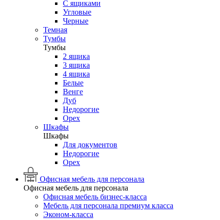
С ящиками
Угловые
Черные
Темная
Тумбы
Тумбы
2 ящика
3 ящика
4 ящика
Белые
Венге
Дуб
Недорогие
Орех
Шкафы
Шкафы
Для документов
Недорогие
Орех
Офисная мебель для персонала
Офисная мебель для персонала
Офисная мебель бизнес-класса
Мебель для персонала премиум класса
Эконом-класса