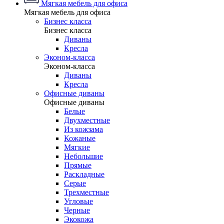
Мягкая мебель для офиса
Мягкая мебель для офиса
Бизнес класса
Бизнес класса
Диваны
Кресла
Эконом-класса
Эконом-класса
Диваны
Кресла
Офисные диваны
Офисные диваны
Белые
Двухместные
Из кожзама
Кожаные
Мягкие
Небольшие
Прямые
Раскладные
Серые
Трехместные
Угловые
Черные
Экокожа