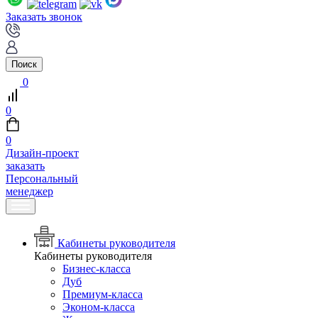
Заказать звонок
Поиск
0
0
0
Дизайн-проект
заказать
Персональный
менеджер
Кабинеты руководителя
Кабинеты руководителя
Бизнес-класса
Дуб
Премиум-класса
Эконом-класса