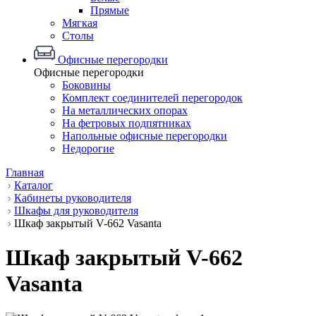
Прямые
Мягкая
Столы
Офисные перегородки
Офисные перегородки
Боковины
Комплект соединителей перегородок
На металлических опорах
На фетровых подпятниках
Напольные офисные перегородки
Недорогие
Главная
Каталог
Кабинеты руководителя
Шкафы для руководителя
Шкаф закрытый V-662 Vasanta
Шкаф закрытый V-662
Vasanta