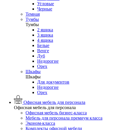
Угловые
Черные
Темная
Тумбы
Тумбы
2 ящика
3 ящика
4 ящика
Белые
Венге
Дуб
Недорогие
Орех
Шкафы
Шкафы
Для документов
Недорогие
Орех
Офисная мебель для персонала
Офисная мебель для персонала
Офисная мебель бизнес-класса
Мебель для персонала премиум класса
Эконом-класса
Комплекты офисной мебели