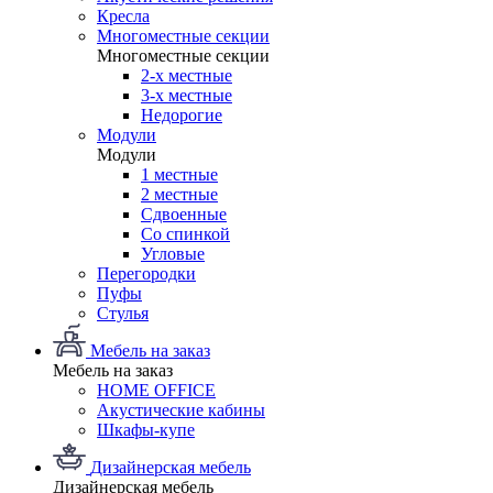
Кресла
Многоместные секции
Многоместные секции
2-х местные
3-х местные
Недорогие
Модули
Модули
1 местные
2 местные
Сдвоенные
Со спинкой
Угловые
Перегородки
Пуфы
Стулья
Мебель на заказ
Мебель на заказ
HOME OFFICE
Акустические кабины
Шкафы-купе
Дизайнерская мебель
Дизайнерская мебель