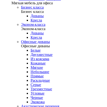
Мягкая мебель для офиса
Бизнес класса
Бизнес класса
Диваны
Кресла
Эконом-класса
Эконом-класса
Диваны
Кресла
Офисные диваны
Офисные диваны
Белые
Двухместные
Из кожзама
Кожаные
Мягкие
Небольшие
Прямые
Раскладные
Серые
Трехместные
Угловые
Черные
Экокожа
Акустические решения