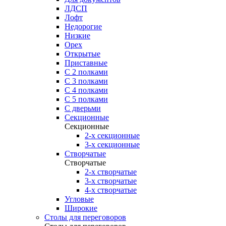
ЛДСП
Лофт
Недорогие
Низкие
Орех
Открытые
Приставные
С 2 полками
С 3 полками
С 4 полками
С 5 полками
С дверьми
Секционные
Секционные
2-х секционные
3-х секционные
Створчатые
Створчатые
2-х створчатые
3-х створчатые
4-х створчатые
Угловые
Широкие
Столы для переговоров