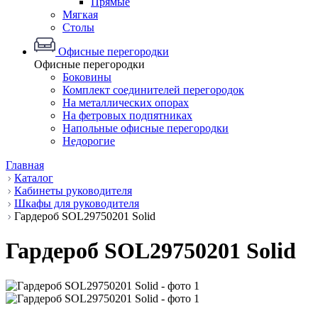
Прямые
Мягкая
Столы
Офисные перегородки
Офисные перегородки
Боковины
Комплект соединителей перегородок
На металлических опорах
На фетровых подпятниках
Напольные офисные перегородки
Недорогие
Главная
Каталог
Кабинеты руководителя
Шкафы для руководителя
Гардероб SOL29750201 Solid
Гардероб SOL29750201 Solid