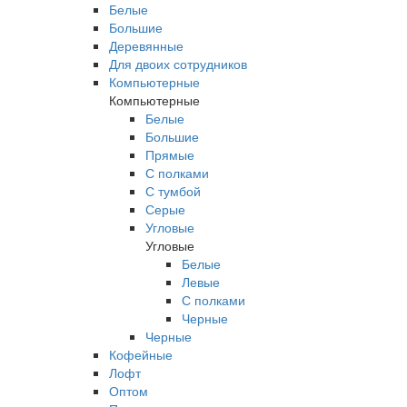
Белые
Большие
Деревянные
Для двоих сотрудников
Компьютерные
Компьютерные
Белые
Большие
Прямые
С полками
С тумбой
Серые
Угловые
Угловые
Белые
Левые
С полками
Черные
Черные
Кофейные
Лофт
Оптом