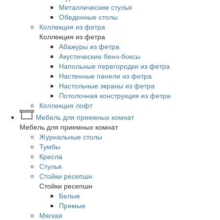
Металлические стулья
Обеденные столы
Коллекция из фетра
Коллекция из фетра
Абажуры из фетра
Акустические бенч-боксы
Напольные перегородки из фетра
Настенные панели из фетра
Настольные экраны из фетра
Потолочная конструкция из фетра
Коллекция лофт
Мебель для приемных комнат
Мебель для приемных комнат
Журнальные столы
Тумбы
Кресла
Стулья
Стойки ресепшн
Стойки ресепшн
Белые
Прямые
Мягкая