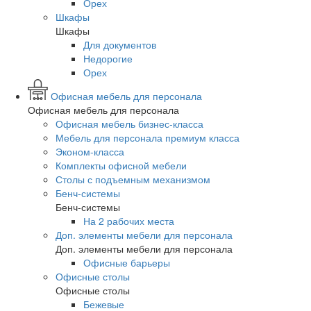
Орех
Шкафы
Шкафы
Для документов
Недорогие
Орех
Офисная мебель для персонала
Офисная мебель для персонала
Офисная мебель бизнес-класса
Мебель для персонала премиум класса
Эконом-класса
Комплекты офисной мебели
Столы с подъемным механизмом
Бенч-системы
Бенч-системы
На 2 рабочих места
Доп. элементы мебели для персонала
Доп. элементы мебели для персонала
Офисные барьеры
Офисные столы
Офисные столы
Бежевые