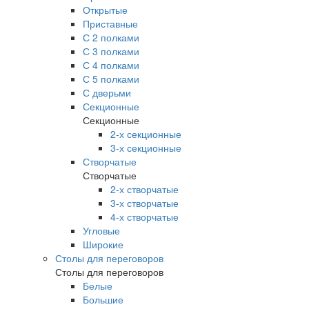
Открытые
Приставные
С 2 полками
С 3 полками
С 4 полками
С 5 полками
С дверьми
Секционные
Секционные
2-х секционные
3-х секционные
Створчатые
Створчатые
2-х створчатые
3-х створчатые
4-х створчатые
Угловые
Широкие
Столы для переговоров
Столы для переговоров
Белые
Большие