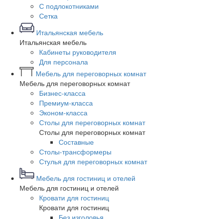
С подлокотниками
Сетка
Итальянская мебель
Итальянская мебель
Кабинеты руководителя
Для персонала
Мебель для переговорных комнат
Мебель для переговорных комнат
Бизнес-класса
Премиум-класса
Эконом-класса
Столы для переговорных комнат
Столы для переговорных комнат
Составные
Столы-трансформеры
Стулья для переговорных комнат
Мебель для гостиниц и отелей
Мебель для гостиниц и отелей
Кровати для гостиниц
Кровати для гостиниц
Без изголовья