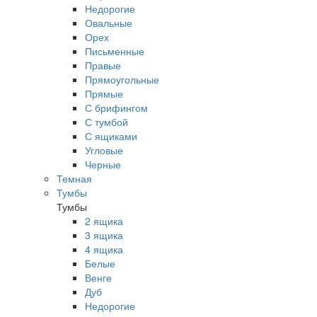
Недорогие
Овальные
Орех
Письменные
Правые
Прямоугольные
Прямые
С брифингом
С тумбой
С ящиками
Угловые
Черные
Темная
Тумбы
Тумбы
2 ящика
3 ящика
4 ящика
Белые
Венге
Дуб
Недорогие