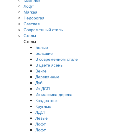
Комплект
Лофт
Мягкая
Недорогая
Светлая
Современный стиль
Столы
Столы
Белые
Большие
В современном стиле
В цвете ясень
Венге
Деревянные
Дуб
Из ДСП
Из массива дерева
Квадратные
Круглые
ЛДСП
Левые
Лофт
Лофт