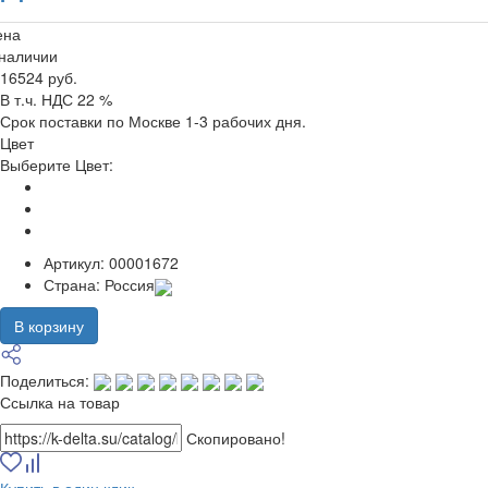
ена
 наличии
16524 руб.
В т.ч. НДС 22 %
Срок поставки по Москве 1-3 рабочих дня.
Цвет
Выберите Цвет:
Артикул:
00001672
Страна:
Россия
В корзину
Поделиться:
Ссылка на товар
Скопировано!
Купить в один клик