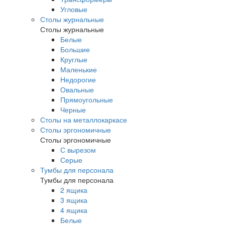
Угловые
Столы журнальные
Столы журнальные
Белые
Большие
Круглые
Маленькие
Недорогие
Овальные
Прямоугольные
Черные
Столы на металлокаркасе
Столы эргономичные
Столы эргономичные
С вырезом
Серые
Тумбы для персонала
Тумбы для персонала
2 ящика
3 ящика
4 ящика
Белые