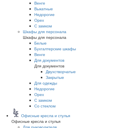
Венге
Выкатные
Недорогие
Орех
С замком
Шкафы для персонала
Шкафы для персонала
Белые
Бухгалтерские шкафы
Венге
Для документов
Для документов
Двухстворчатые
Закрытые
Для одежды
Недорогие
Орех
С замком
Со стеклом
Офисные кресла и стулья
Офисные кресла и стулья
Для руководителя