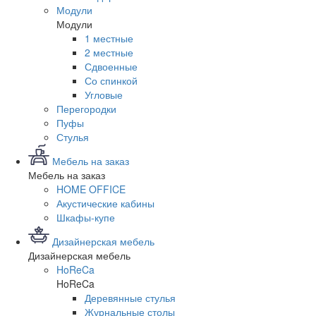
Модули
Модули
1 местные
2 местные
Сдвоенные
Со спинкой
Угловые
Перегородки
Пуфы
Стулья
Мебель на заказ
Мебель на заказ
HOME OFFICE
Акустические кабины
Шкафы-купе
Дизайнерская мебель
Дизайнерская мебель
HoReCa
HoReCa
Деревянные стулья
Журнальные столы