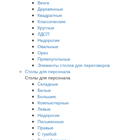
Венге
Деревянные
Квадратные
Классические
Круглые
ЛДСП
Недорогие
Овальные
Орех
Прямоугольные
Элементы столов для переговоров
Столы для персонала
Столы для персонала
Cкладные
Белые
Большие
Компьютерные
Левые
Недорогие
Письменные
Правые
С тумбой