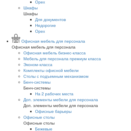
Орех
Шкафы
Шкафы
Для документов
Недорогие
Орех
Офисная мебель для персонала
Офисная мебель для персонала
Офисная мебель бизнес-класса
Мебель для персонала премиум класса
Эконом-класса
Комплекты офисной мебели
Столы с подъемным механизмом
Бенч-системы
Бенч-системы
На 2 рабочих места
Доп. элементы мебели для персонала
Доп. элементы мебели для персонала
Офисные барьеры
Офисные столы
Офисные столы
Бежевые