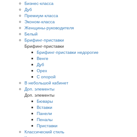
Бизнес-класса
Дуб
Премиум-класса
Эконом-класса
Женщины-руководителя
Белый
Брифинг-приставки
Брифинг-приставки
Брифинг-приставки недорогие
Венге
Дуб
Орех
С опорой
В небольшой кабинет
Доп. элементы
Доп. элементы
Бювары
Вставки
Панели
Пеналы
Приставки
Классический стиль