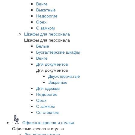
Венге
Выкатные
Недорогие
Орех
С замком
Шкафы для персонала
Шкафы для персонала
Белые
Бухгалтерские шкафы
Венге
Для документов
Для документов
Двухстворчатые
Закрытые
Для одежды
Недорогие
Орех
С замком
Со стеклом
Офисные кресла и стулья
Офисные кресла и стулья
Для руководителя