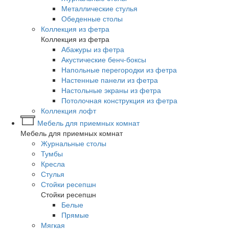
Металлические стулья
Обеденные столы
Коллекция из фетра
Коллекция из фетра
Абажуры из фетра
Акустические бенч-боксы
Напольные перегородки из фетра
Настенные панели из фетра
Настольные экраны из фетра
Потолочная конструкция из фетра
Коллекция лофт
Мебель для приемных комнат
Мебель для приемных комнат
Журнальные столы
Тумбы
Кресла
Стулья
Стойки ресепшн
Стойки ресепшн
Белые
Прямые
Мягкая