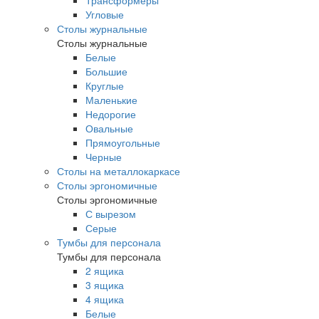
Трансформеры
Угловые
Столы журнальные
Столы журнальные
Белые
Большие
Круглые
Маленькие
Недорогие
Овальные
Прямоугольные
Черные
Столы на металлокаркасе
Столы эргономичные
Столы эргономичные
С вырезом
Серые
Тумбы для персонала
Тумбы для персонала
2 ящика
3 ящика
4 ящика
Белые