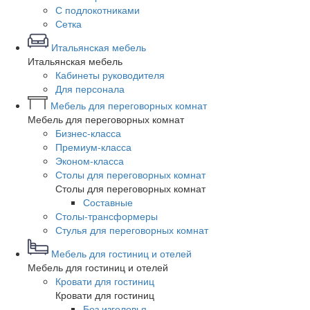
С подлокотниками
Сетка
Итальянская мебель
Итальянская мебель
Кабинеты руководителя
Для персонала
Мебель для переговорных комнат
Мебель для переговорных комнат
Бизнес-класса
Премиум-класса
Эконом-класса
Столы для переговорных комнат
Столы для переговорных комнат
Составные
Столы-трансформеры
Стулья для переговорных комнат
Мебель для гостиниц и отелей
Мебель для гостиниц и отелей
Кровати для гостиниц
Кровати для гостиниц
Без изголовья