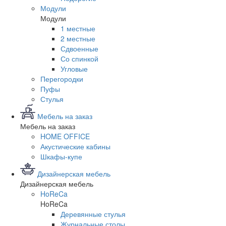
Модули
Модули
1 местные
2 местные
Сдвоенные
Со спинкой
Угловые
Перегородки
Пуфы
Стулья
Мебель на заказ
Мебель на заказ
HOME OFFICE
Акустические кабины
Шкафы-купе
Дизайнерская мебель
Дизайнерская мебель
HoReCa
HoReCa
Деревянные стулья
Журнальные столы