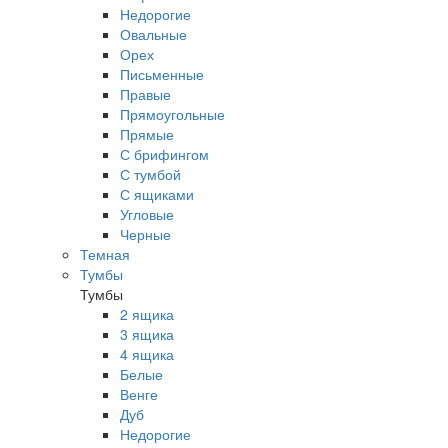
Недорогие
Овальные
Орех
Письменные
Правые
Прямоугольные
Прямые
С брифингом
С тумбой
С ящиками
Угловые
Черные
Темная
Тумбы
Тумбы
2 ящика
3 ящика
4 ящика
Белые
Венге
Дуб
Недорогие