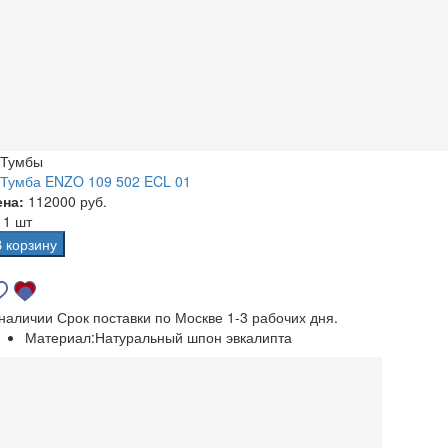
Тумбы
Тумба ENZO 109 502 ECL 01
ена:
112000 руб.
а
1 шт
В корзину
 наличии
Срок поставки по Москве 1-3 рабочих дня.
Материал:
Натуральный шпон эвкалипта