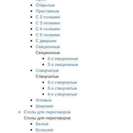
Открытые
Приставные
С 2 полками
С 3 полками
С 4 полками
С 5 полками
С дверьми
Секционные
Секционные
2-х секционные
3-х секционные
Створчатые
Створчатые
2-х створчатые
3-х створчатые
4-х створчатые
Угловые
Широкие
Столы для переговоров
Столы для переговоров
Белые
Большие