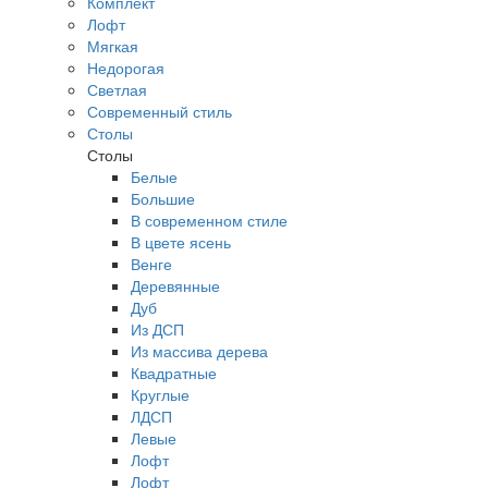
Комплект
Лофт
Мягкая
Недорогая
Светлая
Современный стиль
Столы
Столы
Белые
Большие
В современном стиле
В цвете ясень
Венге
Деревянные
Дуб
Из ДСП
Из массива дерева
Квадратные
Круглые
ЛДСП
Левые
Лофт
Лофт