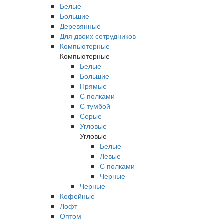
Белые
Большие
Деревянные
Для двоих сотрудников
Компьютерные
Компьютерные
Белые
Большие
Прямые
С полками
С тумбой
Серые
Угловые
Угловые
Белые
Левые
С полками
Черные
Черные
Кофейные
Лофт
Оптом