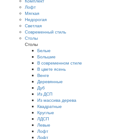
Комплект
Лофт
Мягкая
Недорогая
Светлая
Современный стиль
Столы
Столы
Белые
Большие
В современном стиле
В цвете ясень
Венге
Деревянные
Дуб
Из ДСП
Из массива дерева
Квадратные
Круглые
ЛДСП
Левые
Лофт
Лофт