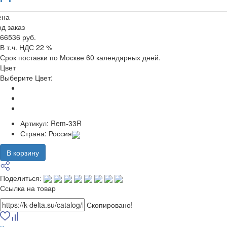
ена
д заказ
66536 руб.
В т.ч. НДС 22 %
Срок поставки по Москве 60 календарных дней.
Цвет
Выберите Цвет:
Артикул:
Rem-33R
Страна:
Россия
В корзину
Поделиться:
Ссылка на товар
Скопировано!