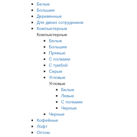
Белые
Большие
Деревянные
Для двоих сотрудников
Компьютерные
Компьютерные
Белые
Большие
Прямые
С полками
С тумбой
Серые
Угловые
Угловые
Белые
Левые
С полками
Черные
Черные
Кофейные
Лофт
Оптом