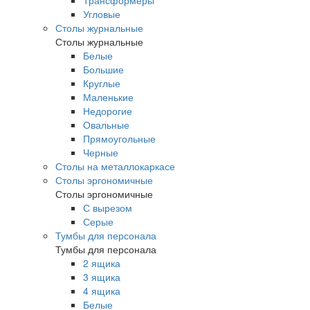
Трансформеры
Угловые
Столы журнальные
Столы журнальные
Белые
Большие
Круглые
Маленькие
Недорогие
Овальные
Прямоугольные
Черные
Столы на металлокаркасе
Столы эргономичные
Столы эргономичные
С вырезом
Серые
Тумбы для персонала
Тумбы для персонала
2 ящика
3 ящика
4 ящика
Белые