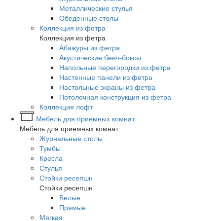
Металлические стулья
Обеденные столы
Коллекция из фетра
Коллекция из фетра
Абажуры из фетра
Акустические бенч-боксы
Напольные перегородки из фетра
Настенные панели из фетра
Настольные экраны из фетра
Потолочная конструкция из фетра
Коллекция лофт
Мебель для приемных комнат
Мебель для приемных комнат
Журнальные столы
Тумбы
Кресла
Стулья
Стойки ресепшн
Стойки ресепшн
Белые
Прямые
Мягкая