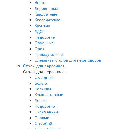
Венге
Деревянные
Квадратные
Классические
Круглые
ЛДСП
Недорогие
Овальные
Орех
Прямоугольные
Элементы столов для переговоров
Столы для персонала
Столы для персонала
Cкладные
Белые
Большие
Компьютерные
Левые
Недорогие
Письменные
Правые
С тумбой