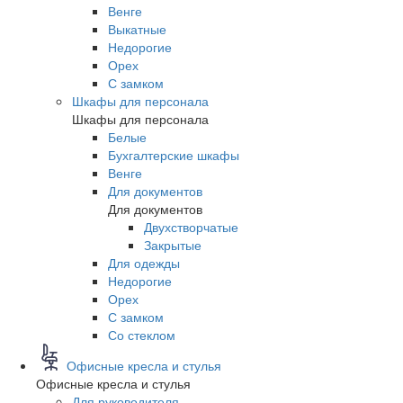
Венге
Выкатные
Недорогие
Орех
С замком
Шкафы для персонала
Шкафы для персонала
Белые
Бухгалтерские шкафы
Венге
Для документов
Для документов
Двухстворчатые
Закрытые
Для одежды
Недорогие
Орех
С замком
Со стеклом
Офисные кресла и стулья
Офисные кресла и стулья
Для руководителя