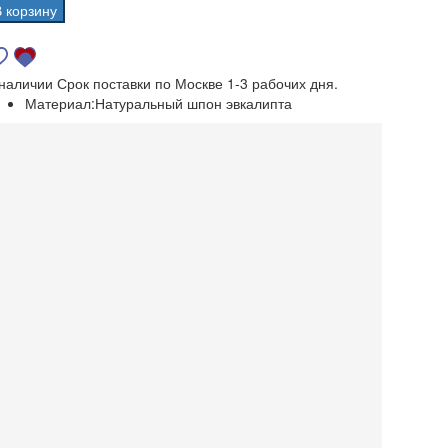
В корзину
 наличии
Срок поставки по Москве 1-3 рабочих дня.
Материал:
Натуральный шпон эвкалипта