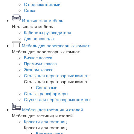
С подлокотниками
Сетка
Итальянская мебель
Итальянская мебель
Кабинеты руководителя
Для персонала
Мебель для переговорных комнат
Мебель для переговорных комнат
Бизнес-класса
Премиум-класса
Эконом-класса
Столы для переговорных комнат
Столы для переговорных комнат
Составные
Столы-трансформеры
Стулья для переговорных комнат
Мебель для гостиниц и отелей
Мебель для гостиниц и отелей
Кровати для гостиниц
Кровати для гостиниц
Без изголовья