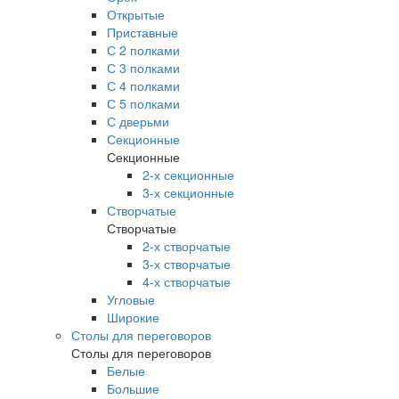
Открытые
Приставные
С 2 полками
С 3 полками
С 4 полками
С 5 полками
С дверьми
Секционные
Секционные
2-х секционные
3-х секционные
Створчатые
Створчатые
2-х створчатые
3-х створчатые
4-х створчатые
Угловые
Широкие
Столы для переговоров
Столы для переговоров
Белые
Большие