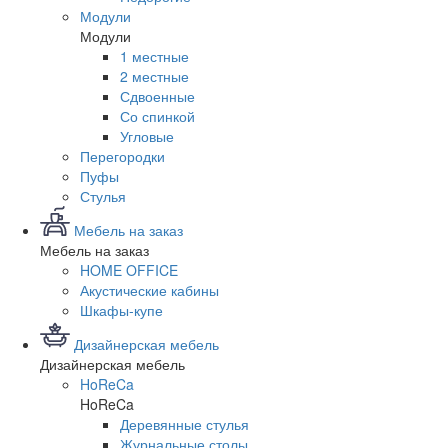
Модули
Модули
1 местные
2 местные
Сдвоенные
Со спинкой
Угловые
Перегородки
Пуфы
Стулья
Мебель на заказ
Мебель на заказ
HOME OFFICE
Акустические кабины
Шкафы-купе
Дизайнерская мебель
Дизайнерская мебель
HoReCa
HoReCa
Деревянные стулья
Журнальные столы