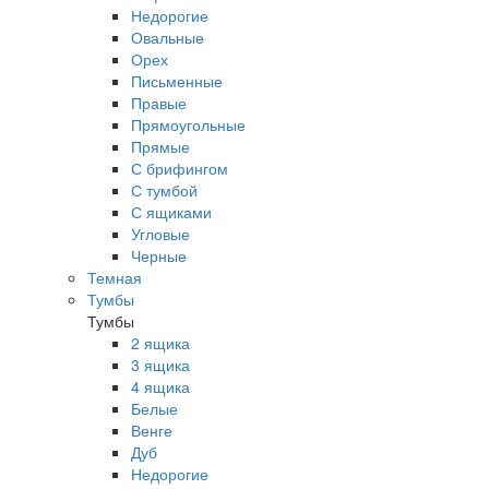
Недорогие
Овальные
Орех
Письменные
Правые
Прямоугольные
Прямые
С брифингом
С тумбой
С ящиками
Угловые
Черные
Темная
Тумбы
Тумбы
2 ящика
3 ящика
4 ящика
Белые
Венге
Дуб
Недорогие