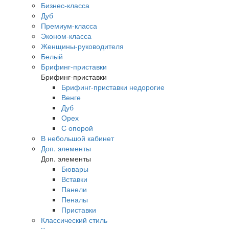
Бизнес-класса
Дуб
Премиум-класса
Эконом-класса
Женщины-руководителя
Белый
Брифинг-приставки
Брифинг-приставки
Брифинг-приставки недорогие
Венге
Дуб
Орех
С опорой
В небольшой кабинет
Доп. элементы
Доп. элементы
Бювары
Вставки
Панели
Пеналы
Приставки
Классический стиль