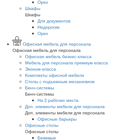
Орех
Шкафы
Шкафы
Для документов
Недорогие
Орех
Офисная мебель для персонала
Офисная мебель для персонала
Офисная мебель бизнес-класса
Мебель для персонала премиум класса
Эконом-класса
Комплекты офисной мебели
Столы с подъемным механизмом
Бенч-системы
Бенч-системы
На 2 рабочих места
Доп. элементы мебели для персонала
Доп. элементы мебели для персонала
Офисные барьеры
Офисные столы
Офисные столы
Бежевые