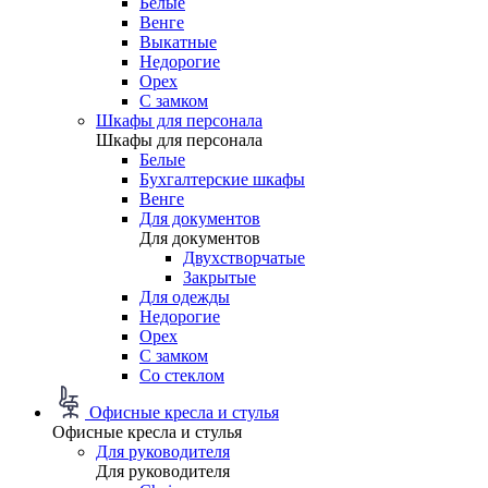
Белые
Венге
Выкатные
Недорогие
Орех
С замком
Шкафы для персонала
Шкафы для персонала
Белые
Бухгалтерские шкафы
Венге
Для документов
Для документов
Двухстворчатые
Закрытые
Для одежды
Недорогие
Орех
С замком
Со стеклом
Офисные кресла и стулья
Офисные кресла и стулья
Для руководителя
Для руководителя