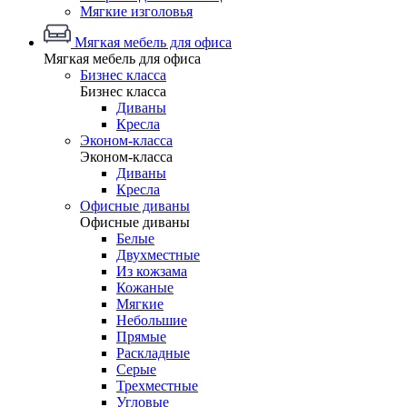
Мягкие изголовья
Мягкая мебель для офиса
Мягкая мебель для офиса
Бизнес класса
Бизнес класса
Диваны
Кресла
Эконом-класса
Эконом-класса
Диваны
Кресла
Офисные диваны
Офисные диваны
Белые
Двухместные
Из кожзама
Кожаные
Мягкие
Небольшие
Прямые
Раскладные
Серые
Трехместные
Угловые