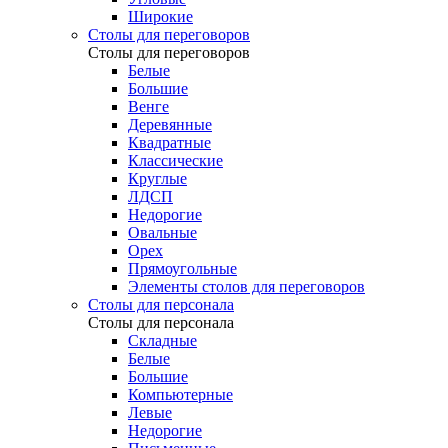
Широкие
Столы для переговоров
Столы для переговоров
Белые
Большие
Венге
Деревянные
Квадратные
Классические
Круглые
ЛДСП
Недорогие
Овальные
Орех
Прямоугольные
Элементы столов для переговоров
Столы для персонала
Столы для персонала
Cкладные
Белые
Большие
Компьютерные
Левые
Недорогие