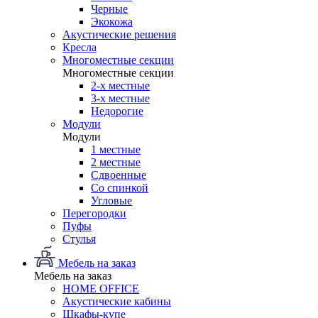
Черные
Экокожа
Акустические решения
Кресла
Многоместные секции
Многоместные секции
2-х местные
3-х местные
Недорогие
Модули
Модули
1 местные
2 местные
Сдвоенные
Со спинкой
Угловые
Перегородки
Пуфы
Стулья
Мебель на заказ
Мебель на заказ
HOME OFFICE
Акустические кабины
Шкафы-купе