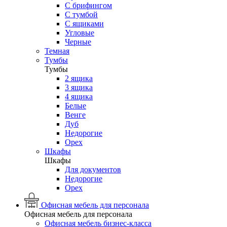
С брифингом
С тумбой
С ящиками
Угловые
Черные
Темная
Тумбы
Тумбы
2 ящика
3 ящика
4 ящика
Белые
Венге
Дуб
Недорогие
Орех
Шкафы
Шкафы
Для документов
Недорогие
Орех
Офисная мебель для персонала
Офисная мебель для персонала
Офисная мебель бизнес-класса