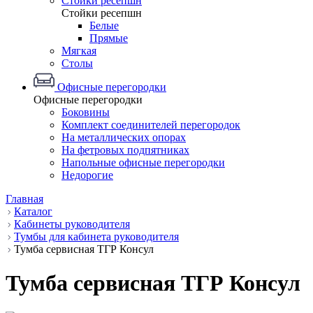
Стойки ресепшн
Стойки ресепшн
Белые
Прямые
Мягкая
Столы
Офисные перегородки
Офисные перегородки
Боковины
Комплект соединителей перегородок
На металлических опорах
На фетровых подпятниках
Напольные офисные перегородки
Недорогие
Главная
Каталог
Кабинеты руководителя
Тумбы для кабинета руководителя
Тумба сервисная ТГР Консул
Тумба сервисная ТГР Консул