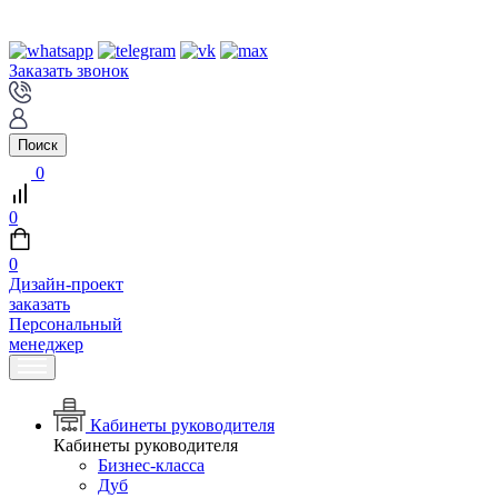
Заказать звонок
Поиск
0
0
0
Дизайн-проект
заказать
Персональный
менеджер
Кабинеты руководителя
Кабинеты руководителя
Бизнес-класса
Дуб