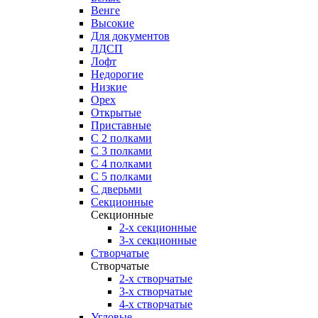
Венге
Высокие
Для документов
ЛДСП
Лофт
Недорогие
Низкие
Орех
Открытые
Приставные
С 2 полками
С 3 полками
С 4 полками
С 5 полками
С дверьми
Секционные
Секционные
2-х секционные
3-х секционные
Створчатые
Створчатые
2-х створчатые
3-х створчатые
4-х створчатые
Угловые