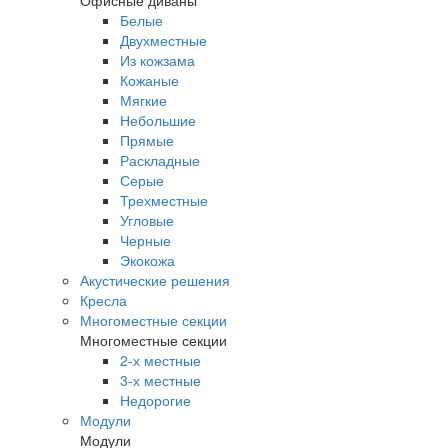
Офисные диваны
Белые
Двухместные
Из кожзама
Кожаные
Мягкие
Небольшие
Прямые
Раскладные
Серые
Трехместные
Угловые
Черные
Экокожа
Акустические решения
Кресла
Многоместные секции
Многоместные секции
2-х местные
3-х местные
Недорогие
Модули
Модули