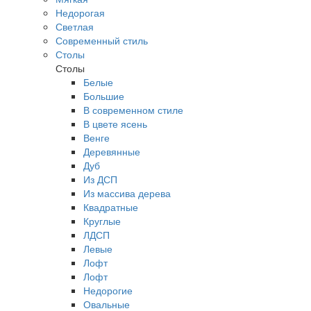
Недорогая
Светлая
Современный стиль
Столы
Столы
Белые
Большие
В современном стиле
В цвете ясень
Венге
Деревянные
Дуб
Из ДСП
Из массива дерева
Квадратные
Круглые
ЛДСП
Левые
Лофт
Лофт
Недорогие
Овальные