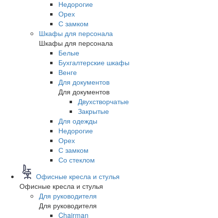
Недорогие
Орех
С замком
Шкафы для персонала
Шкафы для персонала
Белые
Бухгалтерские шкафы
Венге
Для документов
Для документов
Двухстворчатые
Закрытые
Для одежды
Недорогие
Орех
С замком
Со стеклом
Офисные кресла и стулья
Офисные кресла и стулья
Для руководителя
Для руководителя
Chairman