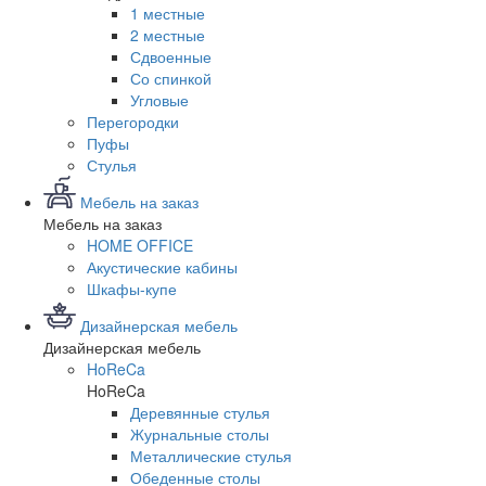
1 местные
2 местные
Сдвоенные
Со спинкой
Угловые
Перегородки
Пуфы
Стулья
Мебель на заказ
Мебель на заказ
HOME OFFICE
Акустические кабины
Шкафы-купе
Дизайнерская мебель
Дизайнерская мебель
HoReCa
HoReCa
Деревянные стулья
Журнальные столы
Металлические стулья
Обеденные столы