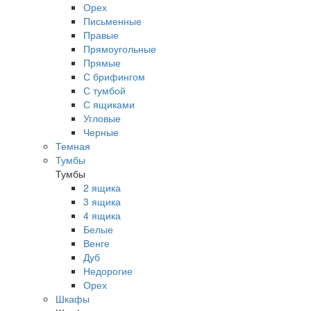
Орех
Письменные
Правые
Прямоугольные
Прямые
С брифингом
С тумбой
С ящиками
Угловые
Черные
Темная
Тумбы
Тумбы
2 ящика
3 ящика
4 ящика
Белые
Венге
Дуб
Недорогие
Орех
Шкафы