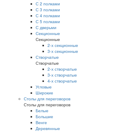
С 2 полками
С 3 полками
С 4 полками
С 5 полками
С дверьми
Секционные
Секционные
2-х секционные
3-х секционные
Створчатые
Створчатые
2-х створчатые
3-х створчатые
4-х створчатые
Угловые
Широкие
Столы для переговоров
Столы для переговоров
Белые
Большие
Венге
Деревянные