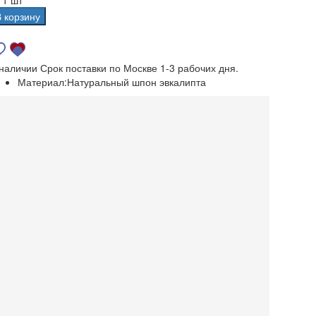
В корзину
 наличии
Срок поставки по Москве 1-3 рабочих дня.
Материал:
Натуральный шпон эвкалипта