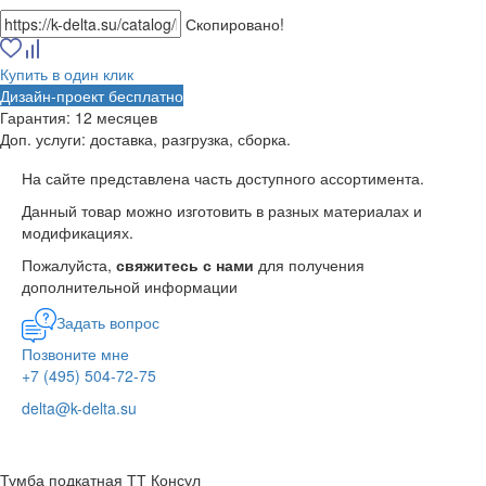
Скопировано!
Купить в один клик
Дизайн-проект бесплатно
Гарантия:
12 месяцев
Доп. услуги:
доставка, разгрузка, сборка.
На сайте представлена часть доступного ассортимента.
Данный товар можно изготовить в разных материалах и
модификациях.
Пожалуйста,
свяжитесь с нами
для получения
дополнительной информации
Задать вопрос
Позвоните мне
+7 (495) 504-72-75
delta@k-delta.su
Тумба подкатная ТТ Консул