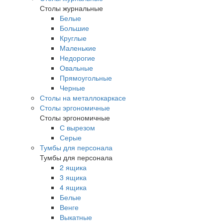
Столы журнальные
Белые
Большие
Круглые
Маленькие
Недорогие
Овальные
Прямоугольные
Черные
Столы на металлокаркасе
Столы эргономичные
Столы эргономичные
С вырезом
Серые
Тумбы для персонала
Тумбы для персонала
2 ящика
3 ящика
4 ящика
Белые
Венге
Выкатные