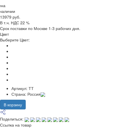
ена
 наличии
13979 руб.
В т.ч. НДС 22 %
Срок поставки по Москве 1-3 рабочих дня.
Цвет
Выберите Цвет:
Артикул:
ТТ
Страна:
Россия
В корзину
Поделиться:
Ссылка на товар