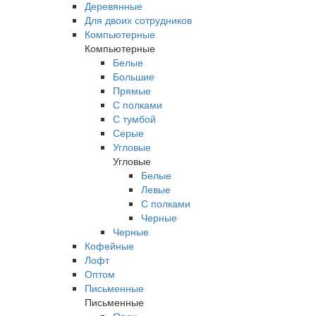
Деревянные
Для двоих сотрудников
Компьютерные
Компьютерные
Белые
Большие
Прямые
С полками
С тумбой
Серые
Угловые
Угловые
Белые
Левые
С полками
Черные
Черные
Кофейные
Лофт
Оптом
Письменные
Письменные