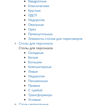
Квадратные
Классические
Круглые
ЛДСП
Недорогие
Овальные
Орех
Прямоугольные
Элементы столов для переговоров
Столы для персонала
Столы для персонала
Cкладные
Белые
Большие
Компьютерные
Левые
Недорогие
Письменные
Правые
С тумбой
Трансформеры
Угловые
Столы журнальные