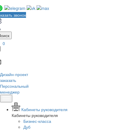
казать звонок
Поиск
0
Дизайн-проект
заказать
Персональный
менеджер
Кабинеты руководителя
Кабинеты руководителя
Бизнес-класса
Дуб