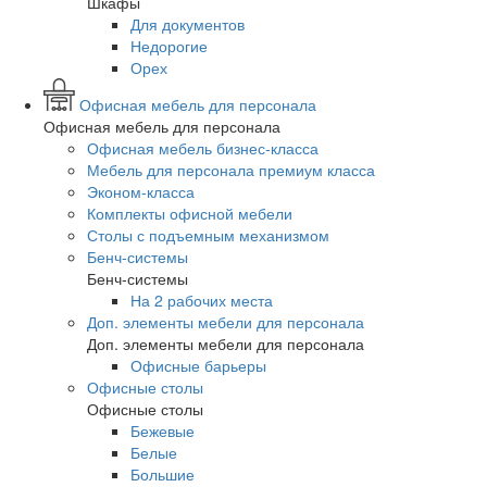
Шкафы
Для документов
Недорогие
Орех
Офисная мебель для персонала
Офисная мебель для персонала
Офисная мебель бизнес-класса
Мебель для персонала премиум класса
Эконом-класса
Комплекты офисной мебели
Столы с подъемным механизмом
Бенч-системы
Бенч-системы
На 2 рабочих места
Доп. элементы мебели для персонала
Доп. элементы мебели для персонала
Офисные барьеры
Офисные столы
Офисные столы
Бежевые
Белые
Большие