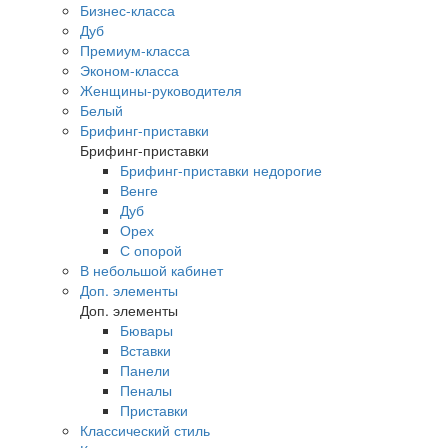
Бизнес-класса
Дуб
Премиум-класса
Эконом-класса
Женщины-руководителя
Белый
Брифинг-приставки
Брифинг-приставки
Брифинг-приставки недорогие
Венге
Дуб
Орех
С опорой
В небольшой кабинет
Доп. элементы
Доп. элементы
Бювары
Вставки
Панели
Пеналы
Приставки
Классический стиль