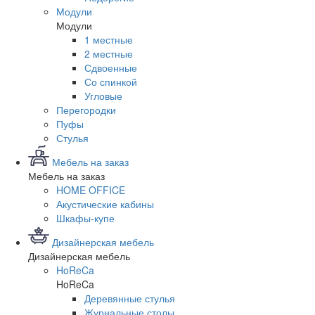
Модули
Модули
1 местные
2 местные
Сдвоенные
Со спинкой
Угловые
Перегородки
Пуфы
Стулья
Мебель на заказ
Мебель на заказ
HOME OFFICE
Акустические кабины
Шкафы-купе
Дизайнерская мебель
Дизайнерская мебель
HoReCa
HoReCa
Деревянные стулья
Журнальные столы