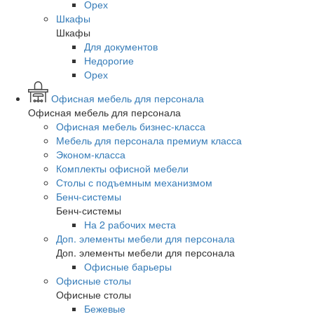
Орех
Шкафы
Шкафы
Для документов
Недорогие
Орех
Офисная мебель для персонала
Офисная мебель для персонала
Офисная мебель бизнес-класса
Мебель для персонала премиум класса
Эконом-класса
Комплекты офисной мебели
Столы с подъемным механизмом
Бенч-системы
Бенч-системы
На 2 рабочих места
Доп. элементы мебели для персонала
Доп. элементы мебели для персонала
Офисные барьеры
Офисные столы
Офисные столы
Бежевые