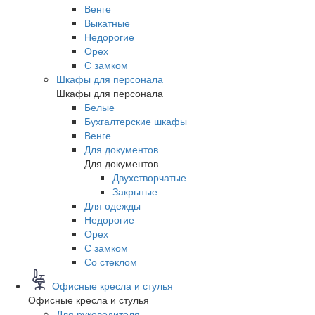
Венге
Выкатные
Недорогие
Орех
С замком
Шкафы для персонала
Шкафы для персонала
Белые
Бухгалтерские шкафы
Венге
Для документов
Для документов
Двухстворчатые
Закрытые
Для одежды
Недорогие
Орех
С замком
Со стеклом
Офисные кресла и стулья
Офисные кресла и стулья
Для руководителя