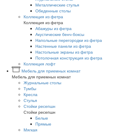
Металлические стулья
Обеденные столы
Коллекция из фетра
Коллекция из фетра
Абажуры из фетра
Акустические бенч-боксы
Напольные перегородки из фетра
Настенные панели из фетра
Настольные экраны из фетра
Потолочная конструкция из фетра
Коллекция лофт
Мебель для приемных комнат
Мебель для приемных комнат
Журнальные столы
Тумбы
Кресла
Стулья
Стойки ресепшн
Стойки ресепшн
Белые
Прямые
Мягкая