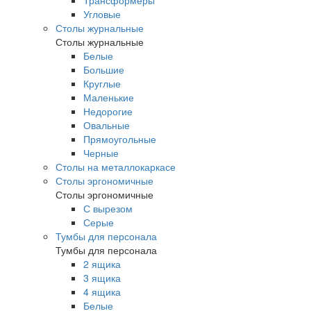
Трансформеры
Угловые
Столы журнальные
Столы журнальные
Белые
Большие
Круглые
Маленькие
Недорогие
Овальные
Прямоугольные
Черные
Столы на металлокаркасе
Столы эргономичные
Столы эргономичные
С вырезом
Серые
Тумбы для персонала
Тумбы для персонала
2 ящика
3 ящика
4 ящика
Белые