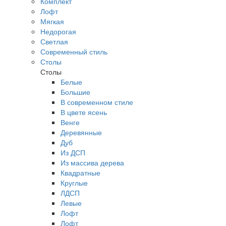
Комплект
Лофт
Мягкая
Недорогая
Светлая
Современный стиль
Столы
Столы
Белые
Большие
В современном стиле
В цвете ясень
Венге
Деревянные
Дуб
Из ДСП
Из массива дерева
Квадратные
Круглые
ЛДСП
Левые
Лофт
Лофт