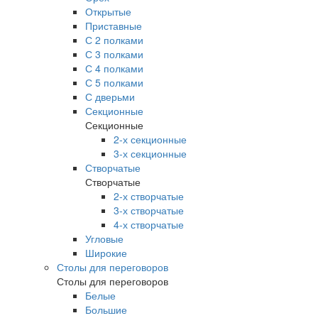
Открытые
Приставные
С 2 полками
С 3 полками
С 4 полками
С 5 полками
С дверьми
Секционные
Секционные
2-х секционные
3-х секционные
Створчатые
Створчатые
2-х створчатые
3-х створчатые
4-х створчатые
Угловые
Широкие
Столы для переговоров
Столы для переговоров
Белые
Большие