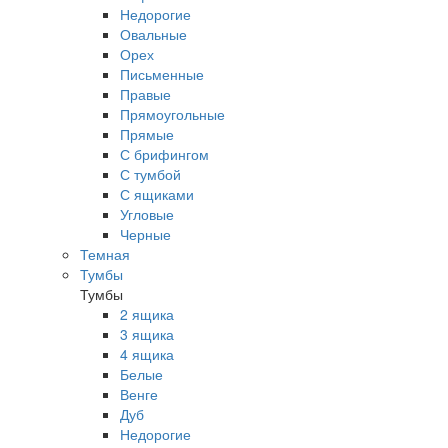
Недорогие
Овальные
Орех
Письменные
Правые
Прямоугольные
Прямые
С брифингом
С тумбой
С ящиками
Угловые
Черные
Темная
Тумбы
Тумбы
2 ящика
3 ящика
4 ящика
Белые
Венге
Дуб
Недорогие