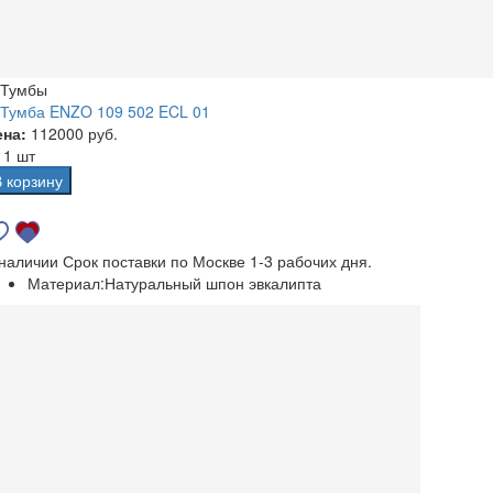
Тумбы
Тумба ENZO 109 502 ECL 01
ена:
112000 руб.
а
1 шт
В корзину
 наличии
Срок поставки по Москве 1-3 рабочих дня.
Материал:
Натуральный шпон эвкалипта