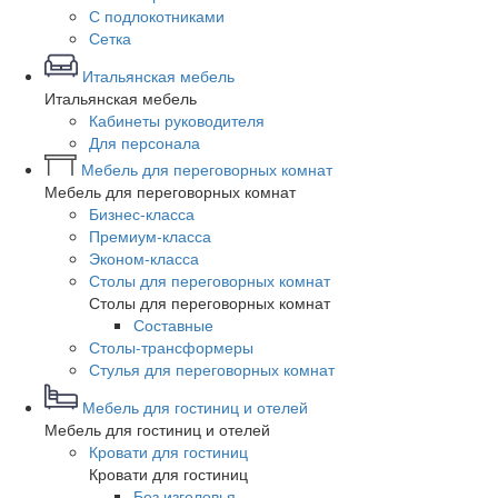
С подлокотниками
Сетка
Итальянская мебель
Итальянская мебель
Кабинеты руководителя
Для персонала
Мебель для переговорных комнат
Мебель для переговорных комнат
Бизнес-класса
Премиум-класса
Эконом-класса
Столы для переговорных комнат
Столы для переговорных комнат
Составные
Столы-трансформеры
Стулья для переговорных комнат
Мебель для гостиниц и отелей
Мебель для гостиниц и отелей
Кровати для гостиниц
Кровати для гостиниц
Без изголовья