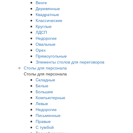
Венге
Деревянные
Квадратные
Классические
Круглые
ЛДСП
Недорогие
Овальные
Орех
Прямоугольные
Элементы столов для переговоров
Столы для персонала
Столы для персонала
Cкладные
Белые
Большие
Компьютерные
Левые
Недорогие
Письменные
Правые
С тумбой