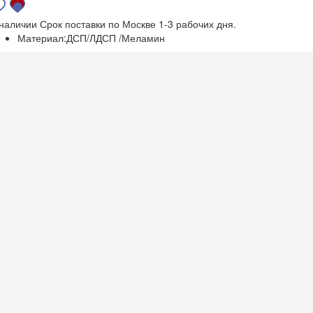
 наличии
Срок поставки по Москве 1-3 рабочих дня.
Материал:
ДСП/ЛДСП /Меламин