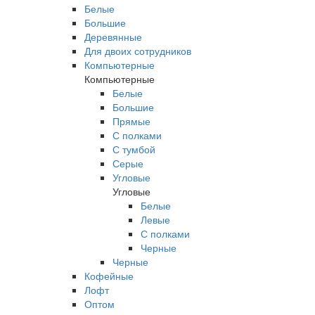
Белые
Большие
Деревянные
Для двоих сотрудников
Компьютерные
Компьютерные
Белые
Большие
Прямые
С полками
С тумбой
Серые
Угловые
Угловые
Белые
Левые
С полками
Черные
Черные
Кофейные
Лофт
Оптом