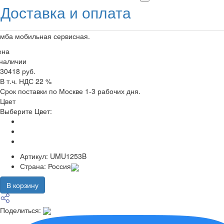
Доставка и оплата
мба мобильная сервисная.
ена
 наличии
30418 руб.
В т.ч. НДС 22 %
Срок поставки по Москве 1-3 рабочих дня.
Цвет
Выберите Цвет:
Артикул:
UMU1253B
Страна:
Россия
В корзину
Поделиться: