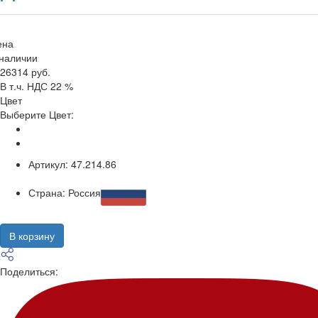
ена
 наличии
26314 руб.
В т.ч. НДС 22 %
Цвет
Выберите Цвет:
Артикул:
47.214.86
Страна:
Россия
В корзину
Поделиться: