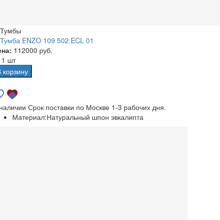
Тумбы
Тумба ENZO 109 502 ECL 01
ена:
112000 руб.
а
1 шт
В корзину
 наличии
Срок поставки по Москве 1-3 рабочих дня.
Материал:
Натуральный шпон эвкалипта