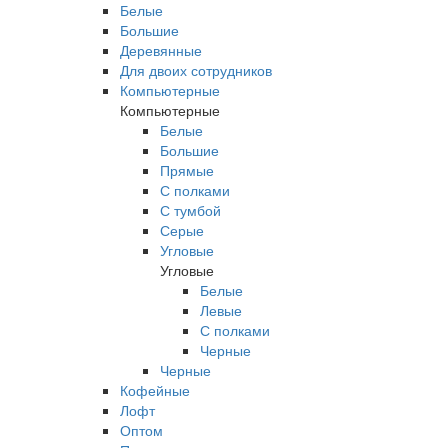
Белые
Большие
Деревянные
Для двоих сотрудников
Компьютерные
Компьютерные
Белые
Большие
Прямые
С полками
С тумбой
Серые
Угловые
Угловые
Белые
Левые
С полками
Черные
Черные
Кофейные
Лофт
Оптом