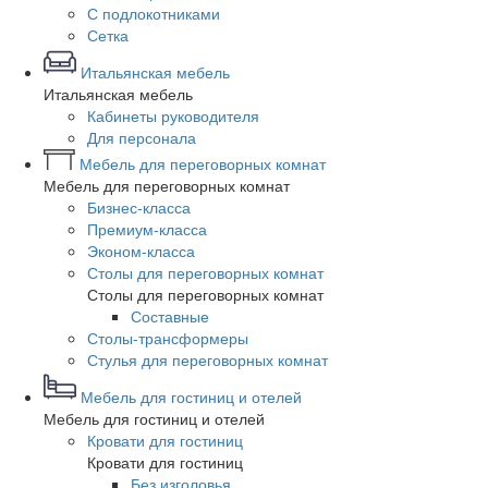
С подлокотниками
Сетка
Итальянская мебель
Итальянская мебель
Кабинеты руководителя
Для персонала
Мебель для переговорных комнат
Мебель для переговорных комнат
Бизнес-класса
Премиум-класса
Эконом-класса
Столы для переговорных комнат
Столы для переговорных комнат
Составные
Столы-трансформеры
Стулья для переговорных комнат
Мебель для гостиниц и отелей
Мебель для гостиниц и отелей
Кровати для гостиниц
Кровати для гостиниц
Без изголовья