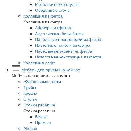
Металлические стулья
Обеденные столы
Коллекция из фетра
Коллекция из фетра
Абажуры из фетра
Акустические бенч-боксы
Напольные перегородки из фетра
Настенные панели из фетра
Настольные экраны из фетра
Потолочная конструкция из фетра
Коллекция лофт
Мебель для приемных комнат
Мебель для приемных комнат
Журнальные столы
Тумбы
Кресла
Стулья
Стойки ресепшн
Стойки ресепшн
Белые
Прямые
Мягкая