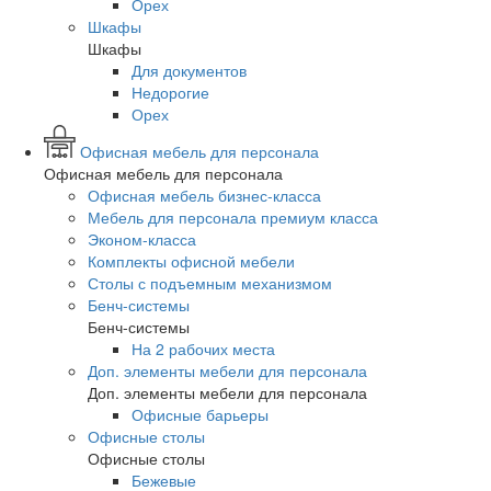
Орех
Шкафы
Шкафы
Для документов
Недорогие
Орех
Офисная мебель для персонала
Офисная мебель для персонала
Офисная мебель бизнес-класса
Мебель для персонала премиум класса
Эконом-класса
Комплекты офисной мебели
Столы с подъемным механизмом
Бенч-системы
Бенч-системы
На 2 рабочих места
Доп. элементы мебели для персонала
Доп. элементы мебели для персонала
Офисные барьеры
Офисные столы
Офисные столы
Бежевые