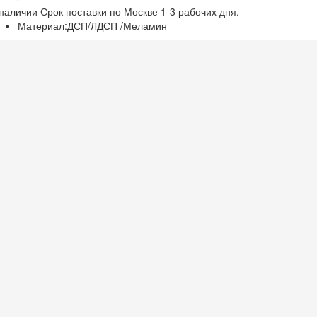
 наличии
Срок поставки по Москве 1-3 рабочих дня.
Материал:
ДСП/ЛДСП /Меламин