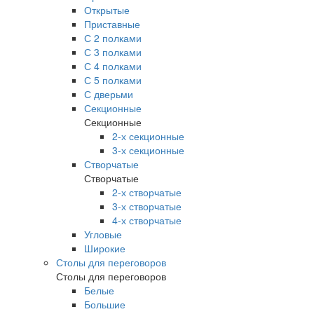
Открытые
Приставные
С 2 полками
С 3 полками
С 4 полками
С 5 полками
С дверьми
Секционные
Секционные
2-х секционные
3-х секционные
Створчатые
Створчатые
2-х створчатые
3-х створчатые
4-х створчатые
Угловые
Широкие
Столы для переговоров
Столы для переговоров
Белые
Большие