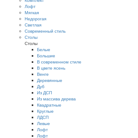
Комплект
Лофт
Мягкая
Недорогая
Светлая
Современный стиль
Столы
Столы
Белые
Большие
В современном стиле
В цвете ясень
Венге
Деревянные
Дуб
Из ДСП
Из массива дерева
Квадратные
Круглые
ЛДСП
Левые
Лофт
Лофт