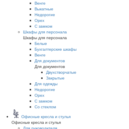
Венге
Выкатные
Недорогие
Орех
С замком
Шкафы для персонала
Шкафы для персонала
Белые
Бухгалтерские шкафы
Венге
Для документов
Для документов
Двухстворчатые
Закрытые
Для одежды
Недорогие
Орех
С замком
Со стеклом
Офисные кресла и стулья
Офисные кресла и стулья
Для руководителя