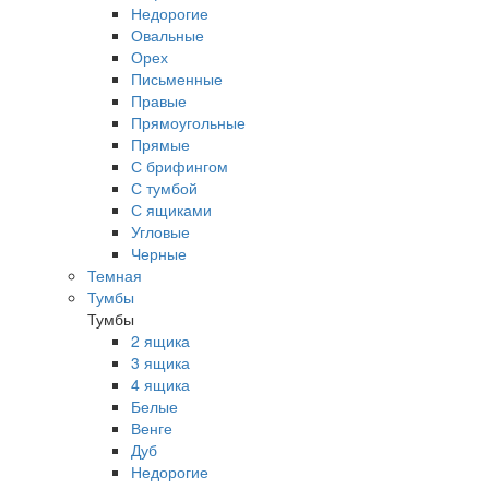
Недорогие
Овальные
Орех
Письменные
Правые
Прямоугольные
Прямые
С брифингом
С тумбой
С ящиками
Угловые
Черные
Темная
Тумбы
Тумбы
2 ящика
3 ящика
4 ящика
Белые
Венге
Дуб
Недорогие