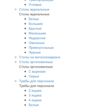
Угловые
Столы журнальные
Столы журнальные
Белые
Большие
Круглые
Маленькие
Недорогие
Овальные
Прямоугольные
Черные
Столы на металлокаркасе
Столы эргономичные
Столы эргономичные
С вырезом
Серые
Тумбы для персонала
Тумбы для персонала
2 ящика
3 ящика
4 ящика
Белые