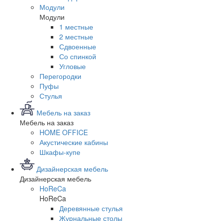
Модули
Модули
1 местные
2 местные
Сдвоенные
Со спинкой
Угловые
Перегородки
Пуфы
Стулья
Мебель на заказ
Мебель на заказ
HOME OFFICE
Акустические кабины
Шкафы-купе
Дизайнерская мебель
Дизайнерская мебель
HoReCa
HoReCa
Деревянные стулья
Журнальные столы