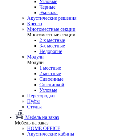
Угловые
Черные
Экокожа
Акустические решения
Кресла
Многоместные секции
Многоместные секции
2-х местные
3-х местные
Недорогие
Модули
Модули
1 местные
2 местные
Сдвоенные
Со спинкой
Угловые
Перегородки
Пуфы
Стулья
Мебель на заказ
Мебель на заказ
HOME OFFICE
Акустические кабины