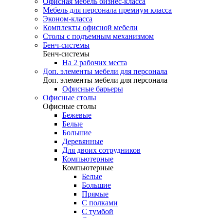
Офисная мебель бизнес-класса
Мебель для персонала премиум класса
Эконом-класса
Комплекты офисной мебели
Столы с подъемным механизмом
Бенч-системы
Бенч-системы
На 2 рабочих места
Доп. элементы мебели для персонала
Доп. элементы мебели для персонала
Офисные барьеры
Офисные столы
Офисные столы
Бежевые
Белые
Большие
Деревянные
Для двоих сотрудников
Компьютерные
Компьютерные
Белые
Большие
Прямые
С полками
С тумбой