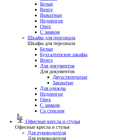
Белые
Венге
Выкатные
Недорогие
Орех
С замком
Шкафы для персонала
Шкафы для персонала
Белые
Бухгалтерские шкафы
Венге
Для документов
Для документов
Двухстворчатые
Закрытые
Для одежды
Недорогие
Орех
С замком
Со стеклом
Офисные кресла и стулья
Офисные кресла и стулья
Для руководителя
Для руководителя