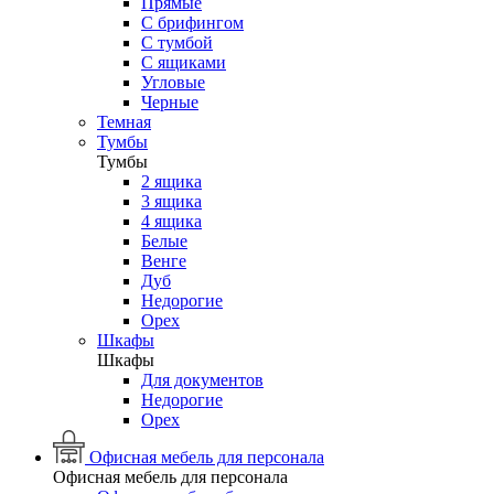
Прямые
С брифингом
С тумбой
С ящиками
Угловые
Черные
Темная
Тумбы
Тумбы
2 ящика
3 ящика
4 ящика
Белые
Венге
Дуб
Недорогие
Орех
Шкафы
Шкафы
Для документов
Недорогие
Орех
Офисная мебель для персонала
Офисная мебель для персонала