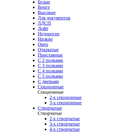
Белые
Венге
Высокие
Для документов
ЛДСП
Лофт
Недорогие
Низкие
Орех
Открытые
Приставные
С 2 полками
С 3 полками
С 4 полками
С 5 полками
С дверьми
Секционные
Секционные
2-х секционные
3-х секционные
Створчатые
Створчатые
2-х створчатые
3-х створчатые
4-х створчатые