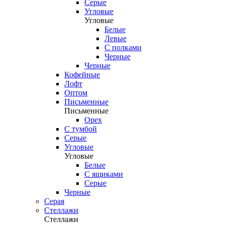
Серые
Угловые
Угловые
Белые
Левые
С полками
Черные
Черные
Кофейные
Лофт
Оптом
Письменные
Письменные
Орех
С тумбой
Серые
Угловые
Угловые
Белые
С ящиками
Серые
Черные
Серая
Стеллажи
Стеллажи