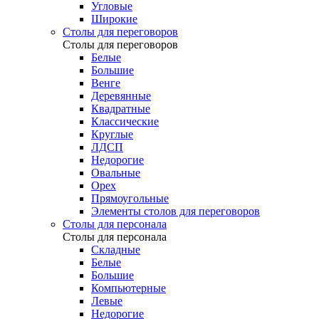
Угловые
Широкие
Столы для переговоров
Столы для переговоров
Белые
Большие
Венге
Деревянные
Квадратные
Классические
Круглые
ЛДСП
Недорогие
Овальные
Орех
Прямоугольные
Элементы столов для переговоров
Столы для персонала
Столы для персонала
Cкладные
Белые
Большие
Компьютерные
Левые
Недорогие