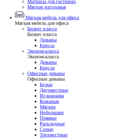
Матрасы для гостиниц
Мягкие изголовья
Мягкая мебель для офиса
Мягкая мебель для офиса
Бизнес класса
Бизнес класса
Диваны
Кресла
Эконом-класса
Эконом-класса
Диваны
Кресла
Офисные диваны
Офисные диваны
Белые
Двухместные
Из кожзама
Кожаные
Мягкие
Небольшие
Прямые
Раскладные
Серые
Трехместные