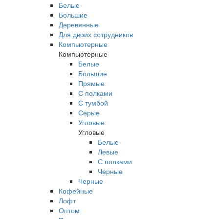
Белые
Большие
Деревянные
Для двоих сотрудников
Компьютерные
Компьютерные
Белые
Большие
Прямые
С полками
С тумбой
Серые
Угловые
Угловые
Белые
Левые
С полками
Черные
Черные
Кофейные
Лофт
Оптом