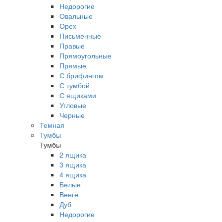
Недорогие
Овальные
Орех
Письменные
Правые
Прямоугольные
Прямые
С брифингом
С тумбой
С ящиками
Угловые
Черные
Темная
Тумбы
Тумбы
2 ящика
3 ящика
4 ящика
Белые
Венге
Дуб
Недорогие