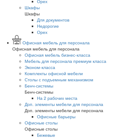
Орех
Шкафы
Шкафы
Для документов
Недорогие
Орех
Офисная мебель для персонала
Офисная мебель для персонала
Офисная мебель бизнес-класса
Мебель для персонала премиум класса
Эконом-класса
Комплекты офисной мебели
Столы с подъемным механизмом
Бенч-системы
Бенч-системы
На 2 рабочих места
Доп. элементы мебели для персонала
Доп. элементы мебели для персонала
Офисные барьеры
Офисные столы
Офисные столы
Бежевые