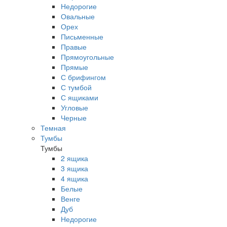
Недорогие
Овальные
Орех
Письменные
Правые
Прямоугольные
Прямые
С брифингом
С тумбой
С ящиками
Угловые
Черные
Темная
Тумбы
Тумбы
2 ящика
3 ящика
4 ящика
Белые
Венге
Дуб
Недорогие