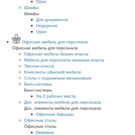
Орех
Шкафы
Шкафы
Для документов
Недорогие
Орех
Офисная мебель для персонала
Офисная мебель для персонала
Офисная мебель бизнес-класса
Мебель для персонала премиум класса
Эконом-класса
Комплекты офисной мебели
Столы с подъемным механизмом
Бенч-системы
Бенч-системы
На 2 рабочих места
Доп. элементы мебели для персонала
Доп. элементы мебели для персонала
Офисные барьеры
Офисные столы
Офисные столы
Бежевые