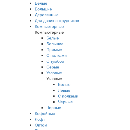
Белые
Большие
Деревянные
Для двоих сотрудников
Компьютерные
Компьютерные
Белые
Большие
Прямые
С полками
С тумбой
Серые
Угловые
Угловые
Белые
Левые
С полками
Черные
Черные
Кофейные
Лофт
Оптом