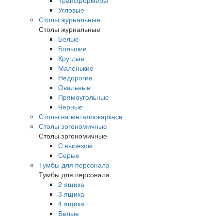
Трансформеры
Угловые
Столы журнальные
Столы журнальные
Белые
Большие
Круглые
Маленькие
Недорогие
Овальные
Прямоугольные
Черные
Столы на металлокаркасе
Столы эргономичные
Столы эргономичные
С вырезом
Серые
Тумбы для персонала
Тумбы для персонала
2 ящика
3 ящика
4 ящика
Белые