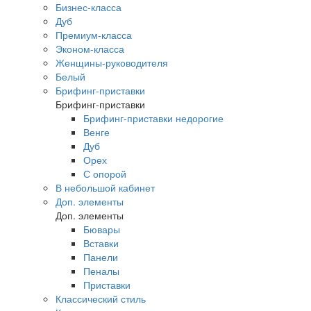
Бизнес-класса
Дуб
Премиум-класса
Эконом-класса
Женщины-руководителя
Белый
Брифинг-приставки
Брифинг-приставки
Брифинг-приставки недорогие
Венге
Дуб
Орех
С опорой
В небольшой кабинет
Доп. элементы
Доп. элементы
Бювары
Вставки
Панели
Пеналы
Приставки
Классический стиль