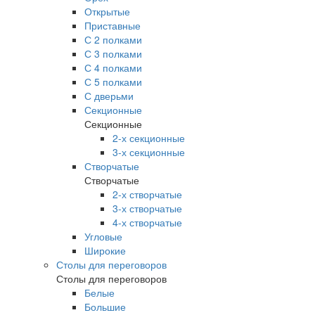
Открытые
Приставные
С 2 полками
С 3 полками
С 4 полками
С 5 полками
С дверьми
Секционные
Секционные
2-х секционные
3-х секционные
Створчатые
Створчатые
2-х створчатые
3-х створчатые
4-х створчатые
Угловые
Широкие
Столы для переговоров
Столы для переговоров
Белые
Большие