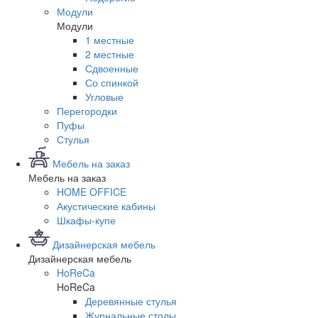
Модули
Модули
1 местные
2 местные
Сдвоенные
Со спинкой
Угловые
Перегородки
Пуфы
Стулья
Мебель на заказ
Мебель на заказ
HOME OFFICE
Акустические кабины
Шкафы-купе
Дизайнерская мебель
Дизайнерская мебель
HoReCa
HoReCa
Деревянные стулья
Журнальные столы