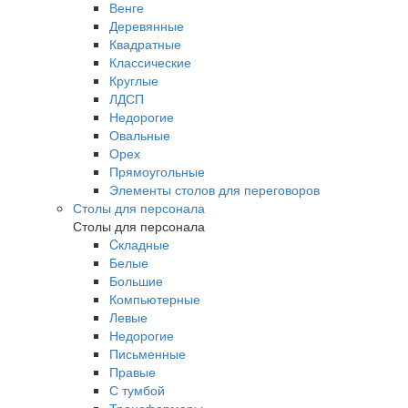
Венге
Деревянные
Квадратные
Классические
Круглые
ЛДСП
Недорогие
Овальные
Орех
Прямоугольные
Элементы столов для переговоров
Столы для персонала
Столы для персонала
Cкладные
Белые
Большие
Компьютерные
Левые
Недорогие
Письменные
Правые
С тумбой