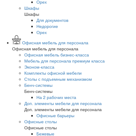
Орех
Шкафы
Шкафы
Для документов
Недорогие
Орех
Офисная мебель для персонала
Офисная мебель для персонала
Офисная мебель бизнес-класса
Мебель для персонала премиум класса
Эконом-класса
Комплекты офисной мебели
Столы с подъемным механизмом
Бенч-системы
Бенч-системы
На 2 рабочих места
Доп. элементы мебели для персонала
Доп. элементы мебели для персонала
Офисные барьеры
Офисные столы
Офисные столы
Бежевые