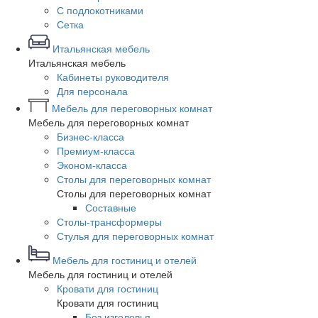
С подлокотниками
Сетка
Итальянская мебель
Итальянская мебель
Кабинеты руководителя
Для персонала
Мебель для переговорных комнат
Мебель для переговорных комнат
Бизнес-класса
Премиум-класса
Эконом-класса
Столы для переговорных комнат
Столы для переговорных комнат
Составные
Столы-трансформеры
Стулья для переговорных комнат
Мебель для гостиниц и отелей
Мебель для гостиниц и отелей
Кровати для гостиниц
Кровати для гостиниц
Без изголовья