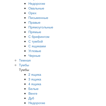
Недорогие
Овальные
Орех
Письменные
Правые
Прямоугольные
Прямые
С брифингом
С тумбой
С ящиками
Угловые
Черные
Темная
Тумбы
Тумбы
2 ящика
3 ящика
4 ящика
Белые
Венге
Дуб
Недорогие