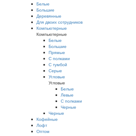
Белые
Большие
Деревянные
Для двоих сотрудников
Компьютерные
Компьютерные
Белые
Большие
Прямые
С полками
С тумбой
Серые
Угловые
Угловые
Белые
Левые
С полками
Черные
Черные
Кофейные
Лофт
Оптом