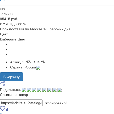
ена
 наличии
95415 руб.
В т.ч. НДС 22 %
Срок поставки по Москве 1-3 рабочих дня.
Цвет
Выберите Цвет:
Артикул:
NZ-0104.YN
Страна:
Россия
В корзину
Поделиться:
Ссылка на товар
Скопировано!