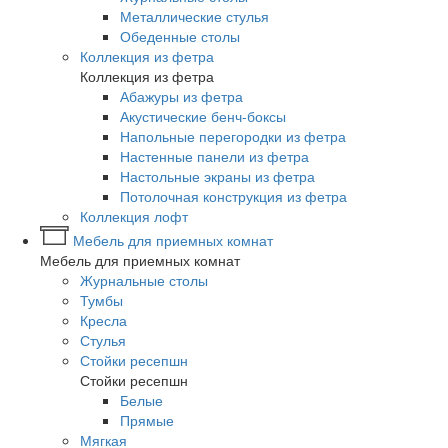
Металлические стулья
Обеденные столы
Коллекция из фетра
Коллекция из фетра
Абажуры из фетра
Акустические бенч-боксы
Напольные перегородки из фетра
Настенные панели из фетра
Настольные экраны из фетра
Потолочная конструкция из фетра
Коллекция лофт
Мебель для приемных комнат
Мебель для приемных комнат
Журнальные столы
Тумбы
Кресла
Стулья
Стойки ресепшн
Стойки ресепшн
Белые
Прямые
Мягкая