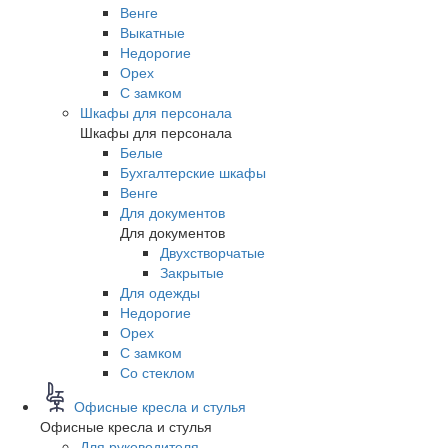
Венге
Выкатные
Недорогие
Орех
С замком
Шкафы для персонала
Шкафы для персонала
Белые
Бухгалтерские шкафы
Венге
Для документов
Для документов
Двухстворчатые
Закрытые
Для одежды
Недорогие
Орех
С замком
Со стеклом
Офисные кресла и стулья
Офисные кресла и стулья
Для руководителя