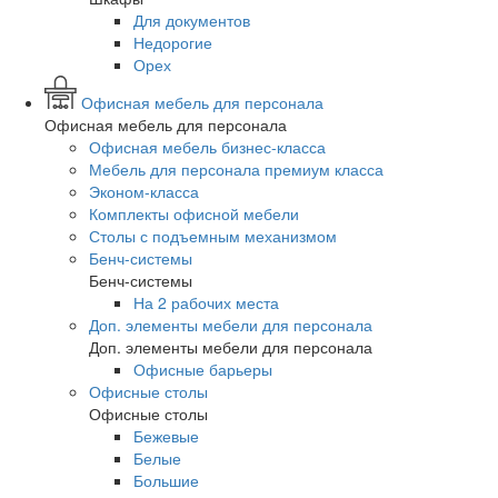
Для документов
Недорогие
Орех
Офисная мебель для персонала
Офисная мебель для персонала
Офисная мебель бизнес-класса
Мебель для персонала премиум класса
Эконом-класса
Комплекты офисной мебели
Столы с подъемным механизмом
Бенч-системы
Бенч-системы
На 2 рабочих места
Доп. элементы мебели для персонала
Доп. элементы мебели для персонала
Офисные барьеры
Офисные столы
Офисные столы
Бежевые
Белые
Большие