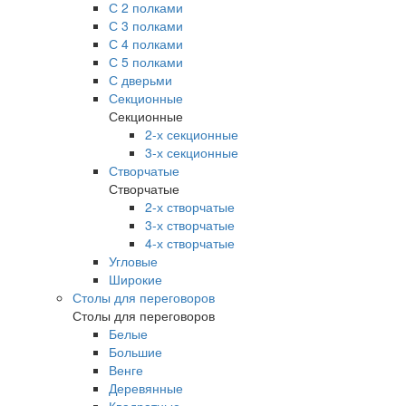
С 2 полками
С 3 полками
С 4 полками
С 5 полками
С дверьми
Секционные
Секционные
2-х секционные
3-х секционные
Створчатые
Створчатые
2-х створчатые
3-х створчатые
4-х створчатые
Угловые
Широкие
Столы для переговоров
Столы для переговоров
Белые
Большие
Венге
Деревянные