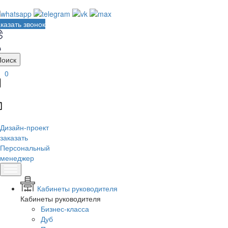
казать звонок
Поиск
0
Дизайн-проект
заказать
Персональный
менеджер
Кабинеты руководителя
Кабинеты руководителя
Бизнес-класса
Дуб