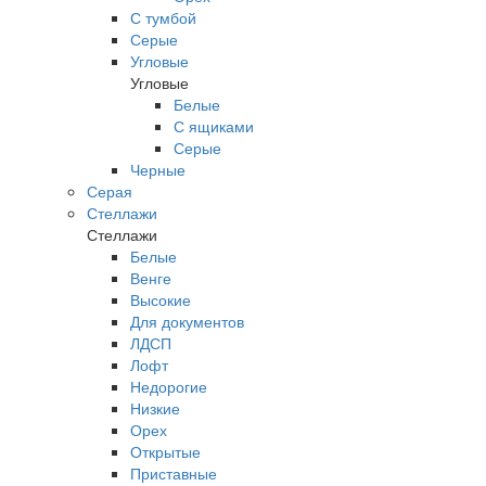
С тумбой
Серые
Угловые
Угловые
Белые
С ящиками
Серые
Черные
Серая
Стеллажи
Стеллажи
Белые
Венге
Высокие
Для документов
ЛДСП
Лофт
Недорогие
Низкие
Орех
Открытые
Приставные