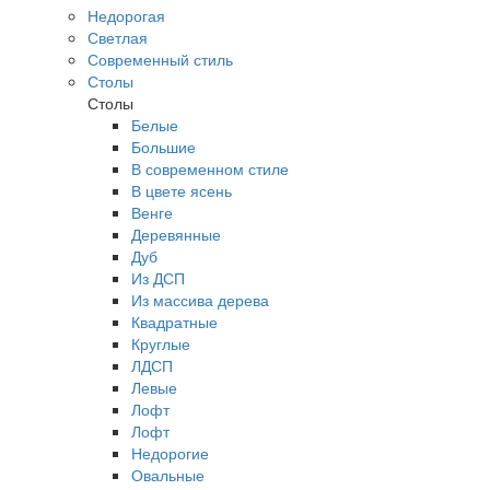
Недорогая
Светлая
Современный стиль
Столы
Столы
Белые
Большие
В современном стиле
В цвете ясень
Венге
Деревянные
Дуб
Из ДСП
Из массива дерева
Квадратные
Круглые
ЛДСП
Левые
Лофт
Лофт
Недорогие
Овальные