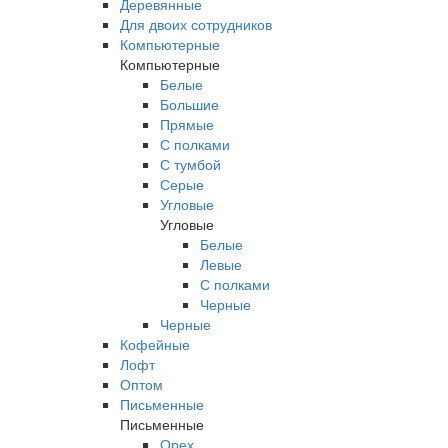
Деревянные
Для двоих сотрудников
Компьютерные
Компьютерные
Белые
Большие
Прямые
С полками
С тумбой
Серые
Угловые
Угловые
Белые
Левые
С полками
Черные
Черные
Кофейные
Лофт
Оптом
Письменные
Письменные
Орех