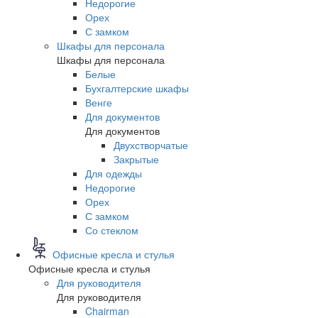
Недорогие
Орех
С замком
Шкафы для персонала
Шкафы для персонала
Белые
Бухгалтерские шкафы
Венге
Для документов
Для документов
Двухстворчатые
Закрытые
Для одежды
Недорогие
Орех
С замком
Со стеклом
Офисные кресла и стулья
Офисные кресла и стулья
Для руководителя
Для руководителя
Chairman