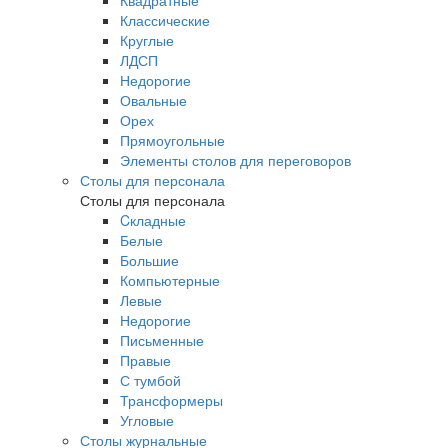
Квадратные
Классические
Круглые
ЛДСП
Недорогие
Овальные
Орех
Прямоугольные
Элементы столов для переговоров
Столы для персонала
Столы для персонала
Cкладные
Белые
Большие
Компьютерные
Левые
Недорогие
Письменные
Правые
С тумбой
Трансформеры
Угловые
Столы журнальные