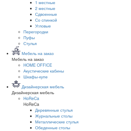
1 местные
2 местные
Сдвоенные
Со спинкой
Угловые
Перегородки
Пуфы
Стулья
Мебель на заказ
Мебель на заказ
HOME OFFICE
Акустические кабины
Шкафы-купе
Дизайнерская мебель
Дизайнерская мебель
HoReCa
HoReCa
Деревянные стулья
Журнальные столы
Металлические стулья
Обеденные столы