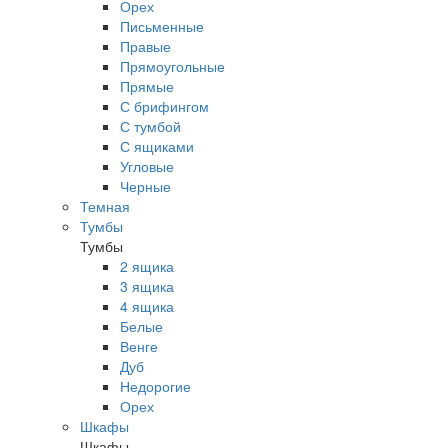
Орех
Письменные
Правые
Прямоугольные
Прямые
С брифингом
С тумбой
С ящиками
Угловые
Черные
Темная
Тумбы
Тумбы
2 ящика
3 ящика
4 ящика
Белые
Венге
Дуб
Недорогие
Орех
Шкафы
Шкафы