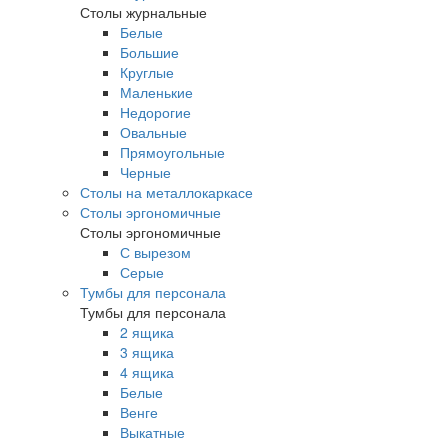
Столы журнальные
Белые
Большие
Круглые
Маленькие
Недорогие
Овальные
Прямоугольные
Черные
Столы на металлокаркасе
Столы эргономичные
Столы эргономичные
С вырезом
Серые
Тумбы для персонала
Тумбы для персонала
2 ящика
3 ящика
4 ящика
Белые
Венге
Выкатные