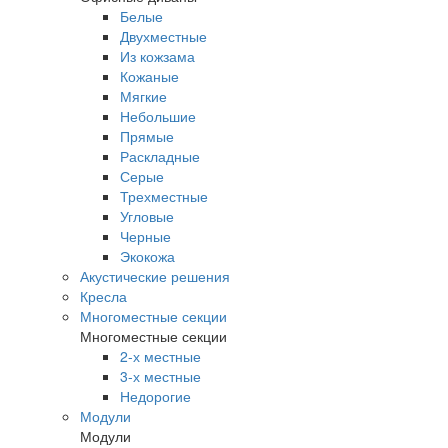
Белые
Двухместные
Из кожзама
Кожаные
Мягкие
Небольшие
Прямые
Раскладные
Серые
Трехместные
Угловые
Черные
Экокожа
Акустические решения
Кресла
Многоместные секции
Многоместные секции
2-х местные
3-х местные
Недорогие
Модули
Модули