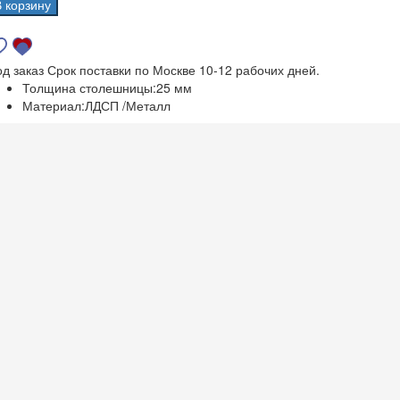
В корзину
од заказ
Срок поставки по Москве 10-12 рабочих дней.
Толщина столешницы:
25 мм
Материал:
ЛДСП /Металл