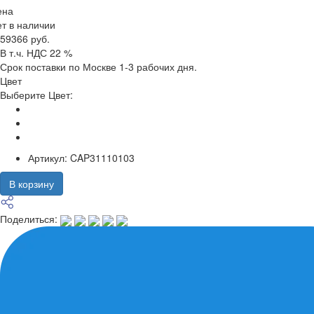
ена
т в наличии
59366 руб.
В т.ч. НДС 22 %
Срок поставки по Москве 1-3 рабочих дня.
Цвет
Выберите Цвет:
Артикул:
CAP31110103
В корзину
Поделиться: