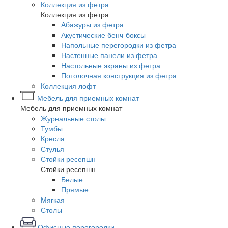
Коллекция из фетра
Коллекция из фетра
Абажуры из фетра
Акустические бенч-боксы
Напольные перегородки из фетра
Настенные панели из фетра
Настольные экраны из фетра
Потолочная конструкция из фетра
Коллекция лофт
Мебель для приемных комнат
Мебель для приемных комнат
Журнальные столы
Тумбы
Кресла
Стулья
Стойки ресепшн
Стойки ресепшн
Белые
Прямые
Мягкая
Столы
Офисные перегородки