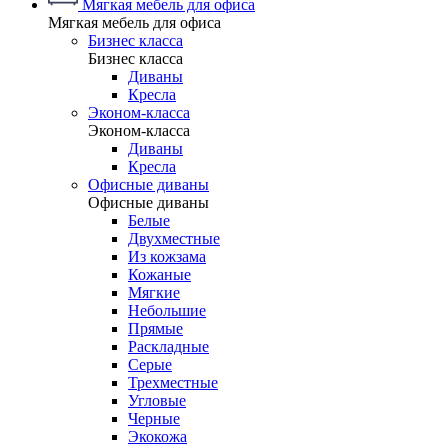
Мягкая мебель для офиса
Мягкая мебель для офиса
Бизнес класса
Бизнес класса
Диваны
Кресла
Эконом-класса
Эконом-класса
Диваны
Кресла
Офисные диваны
Офисные диваны
Белые
Двухместные
Из кожзама
Кожаные
Мягкие
Небольшие
Прямые
Раскладные
Серые
Трехместные
Угловые
Черные
Экокожа