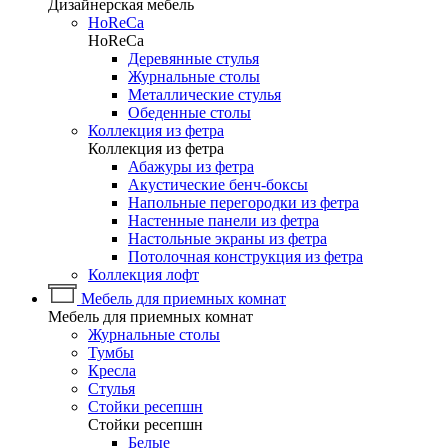
Дизайнерская мебель
HoReCa
HoReCa
Деревянные стулья
Журнальные столы
Металлические стулья
Обеденные столы
Коллекция из фетра
Коллекция из фетра
Абажуры из фетра
Акустические бенч-боксы
Напольные перегородки из фетра
Настенные панели из фетра
Настольные экраны из фетра
Потолочная конструкция из фетра
Коллекция лофт
Мебель для приемных комнат
Мебель для приемных комнат
Журнальные столы
Тумбы
Кресла
Стулья
Стойки ресепшн
Стойки ресепшн
Белые