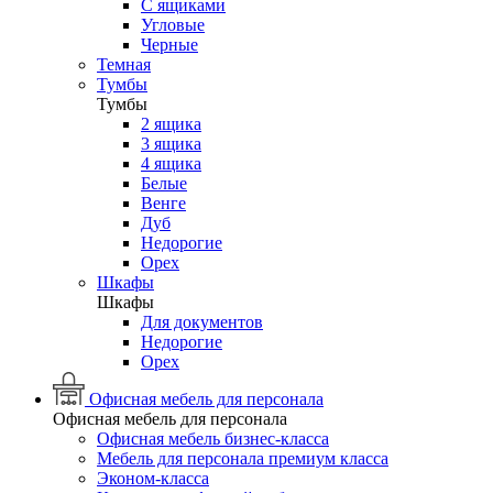
С ящиками
Угловые
Черные
Темная
Тумбы
Тумбы
2 ящика
3 ящика
4 ящика
Белые
Венге
Дуб
Недорогие
Орех
Шкафы
Шкафы
Для документов
Недорогие
Орех
Офисная мебель для персонала
Офисная мебель для персонала
Офисная мебель бизнес-класса
Мебель для персонала премиум класса
Эконом-класса