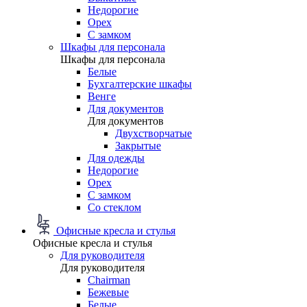
Недорогие
Орех
С замком
Шкафы для персонала
Шкафы для персонала
Белые
Бухгалтерские шкафы
Венге
Для документов
Для документов
Двухстворчатые
Закрытые
Для одежды
Недорогие
Орех
С замком
Со стеклом
Офисные кресла и стулья
Офисные кресла и стулья
Для руководителя
Для руководителя
Chairman
Бежевые
Белые