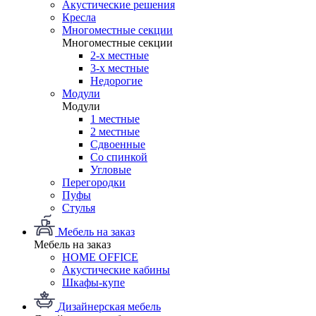
Акустические решения
Кресла
Многоместные секции
Многоместные секции
2-х местные
3-х местные
Недорогие
Модули
Модули
1 местные
2 местные
Сдвоенные
Со спинкой
Угловые
Перегородки
Пуфы
Стулья
Мебель на заказ
Мебель на заказ
HOME OFFICE
Акустические кабины
Шкафы-купе
Дизайнерская мебель