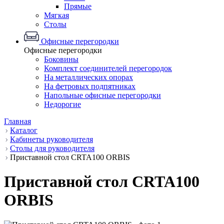
Прямые
Мягкая
Столы
Офисные перегородки
Офисные перегородки
Боковины
Комплект соединителей перегородок
На металлических опорах
На фетровых подпятниках
Напольные офисные перегородки
Недорогие
Главная
Каталог
Кабинеты руководителя
Столы для руководителя
Приставной стол CRTA100 ORBIS
Приставной стол CRTA100
ORBIS