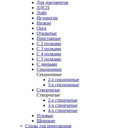
Для документов
ЛДСП
Лофт
Недорогие
Низкие
Орех
Открытые
Приставные
С 2 полками
С 3 полками
С 4 полками
С 5 полками
С дверьми
Секционные
Секционные
2-х секционные
3-х секционные
Створчатые
Створчатые
2-х створчатые
3-х створчатые
4-х створчатые
Угловые
Широкие
Столы для переговоров