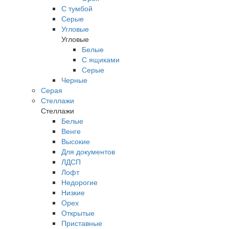
С тумбой
Серые
Угловые
Угловые
Белые
С ящиками
Серые
Черные
Серая
Стеллажи
Стеллажи
Белые
Венге
Высокие
Для документов
ЛДСП
Лофт
Недорогие
Низкие
Орех
Открытые
Приставные