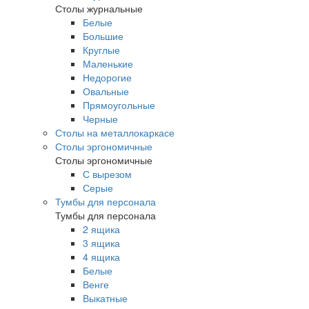
Столы журнальные
Белые
Большие
Круглые
Маленькие
Недорогие
Овальные
Прямоугольные
Черные
Столы на металлокаркасе
Столы эргономичные
Столы эргономичные
С вырезом
Серые
Тумбы для персонала
Тумбы для персонала
2 ящика
3 ящика
4 ящика
Белые
Венге
Выкатные