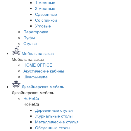
1 местные
2 местные
Сдвоенные
Со спинкой
Угловые
Перегородки
Пуфы
Стулья
Мебель на заказ
Мебель на заказ
HOME OFFICE
Акустические кабины
Шкафы-купе
Дизайнерская мебель
Дизайнерская мебель
HoReCa
HoReCa
Деревянные стулья
Журнальные столы
Металлические стулья
Обеденные столы