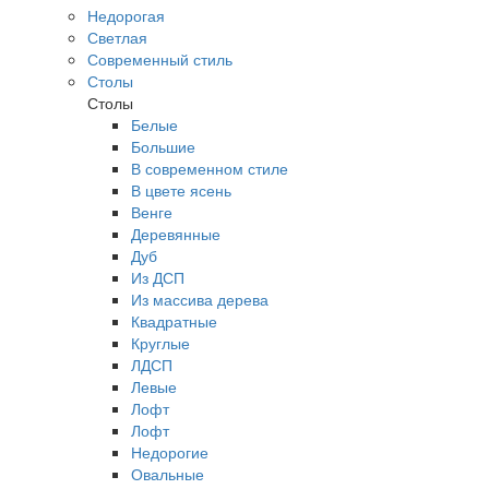
Недорогая
Светлая
Современный стиль
Столы
Столы
Белые
Большие
В современном стиле
В цвете ясень
Венге
Деревянные
Дуб
Из ДСП
Из массива дерева
Квадратные
Круглые
ЛДСП
Левые
Лофт
Лофт
Недорогие
Овальные