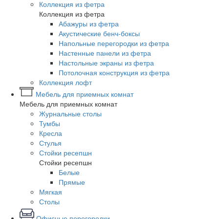
Коллекция из фетра
Коллекция из фетра
Абажуры из фетра
Акустические бенч-боксы
Напольные перегородки из фетра
Настенные панели из фетра
Настольные экраны из фетра
Потолочная конструкция из фетра
Коллекция лофт
Мебель для приемных комнат
Мебель для приемных комнат
Журнальные столы
Тумбы
Кресла
Стулья
Стойки ресепшн
Стойки ресепшн
Белые
Прямые
Мягкая
Столы
Офисные перегородки