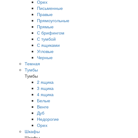
Орех
Письменные
Правые
Прямоугольные
Прямые
С брифингом
С тумбой
С ящиками
Угловые
Черные
Темная
Тумбы
Тумбы
2 ящика
3 ящика
4 ящика
Белые
Венге
Дуб
Недорогие
Орех
Шкафы
Шкафы