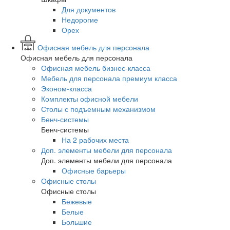
Для документов
Недорогие
Орех
Офисная мебель для персонала
Офисная мебель для персонала
Офисная мебель бизнес-класса
Мебель для персонала премиум класса
Эконом-класса
Комплекты офисной мебели
Столы с подъемным механизмом
Бенч-системы
Бенч-системы
На 2 рабочих места
Доп. элементы мебели для персонала
Доп. элементы мебели для персонала
Офисные барьеры
Офисные столы
Офисные столы
Бежевые
Белые
Большие