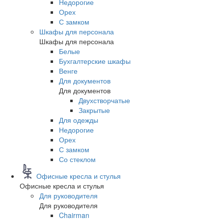
Недорогие
Орех
С замком
Шкафы для персонала
Шкафы для персонала
Белые
Бухгалтерские шкафы
Венге
Для документов
Для документов
Двухстворчатые
Закрытые
Для одежды
Недорогие
Орех
С замком
Со стеклом
Офисные кресла и стулья
Офисные кресла и стулья
Для руководителя
Для руководителя
Chairman