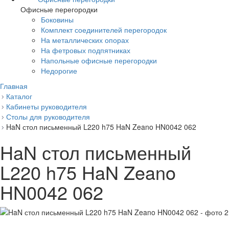
Офисные перегородки
Боковины
Комплект соединителей перегородок
На металлических опорах
На фетровых подпятниках
Напольные офисные перегородки
Недорогие
Главная
Каталог
Кабинеты руководителя
Столы для руководителя
HaN стол письменный L220 h75 HaN Zeano HN0042 062
HaN стол письменный
L220 h75 HaN Zeano
HN0042 062