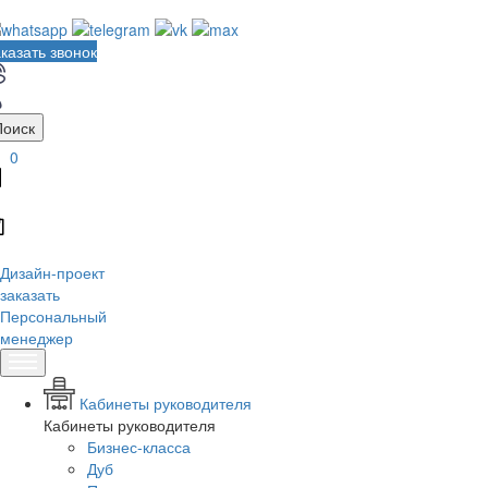
казать звонок
Поиск
0
Дизайн-проект
заказать
Персональный
менеджер
Кабинеты руководителя
Кабинеты руководителя
Бизнес-класса
Дуб