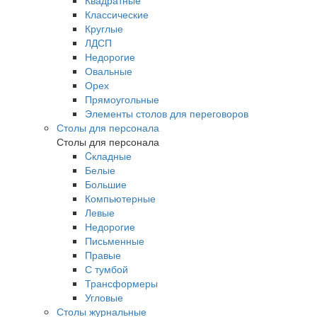
Квадратные
Классические
Круглые
ЛДСП
Недорогие
Овальные
Орех
Прямоугольные
Элементы столов для переговоров
Столы для персонала
Столы для персонала
Cкладные
Белые
Большие
Компьютерные
Левые
Недорогие
Письменные
Правые
С тумбой
Трансформеры
Угловые
Столы журнальные