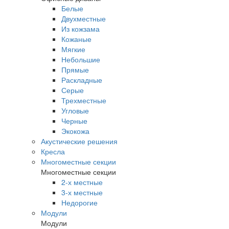
Белые
Двухместные
Из кожзама
Кожаные
Мягкие
Небольшие
Прямые
Раскладные
Серые
Трехместные
Угловые
Черные
Экокожа
Акустические решения
Кресла
Многоместные секции
Многоместные секции
2-х местные
3-х местные
Недорогие
Модули
Модули