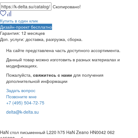
Скопировано!
Купить в один клик
Дизайн-проект бесплатно
Гарантия:
12 месяцев
Доп. услуги:
доставка, разгрузка, сборка.
На сайте представлена часть доступного ассортимента.
Данный товар можно изготовить в разных материалах и
модификациях.
Пожалуйста,
свяжитесь с нами
для получения
дополнительной информации
Задать вопрос
Позвоните мне
+7 (495) 504-72-75
delta@k-delta.su
HaN стол письменный L220 h75 HaN Zeano HN0042 062