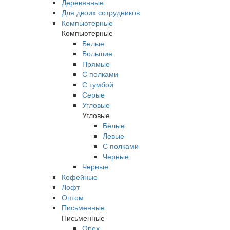
Деревянные
Для двоих сотрудников
Компьютерные
Компьютерные
Белые
Большие
Прямые
С полками
С тумбой
Серые
Угловые
Угловые
Белые
Левые
С полками
Черные
Черные
Кофейные
Лофт
Оптом
Письменные
Письменные
Орех