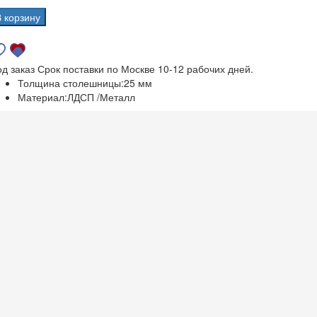
В корзину
од заказ
Срок поставки по Москве 10-12 рабочих дней.
Толщина столешницы:
25 мм
Материал:
ЛДСП /Металл