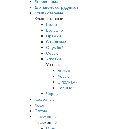
Деревянные
Для двоих сотрудников
Компьютерные
Компьютерные
Белые
Большие
Прямые
С полками
С тумбой
Серые
Угловые
Угловые
Белые
Левые
С полками
Черные
Черные
Кофейные
Лофт
Оптом
Письменные
Письменные
Орех