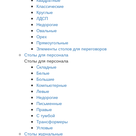
Квадратные
Классические
Круглые
ЛДСП
Недорогие
Овальные
Орех
Прямоугольные
Элементы столов для переговоров
Столы для персонала
Столы для персонала
Cкладные
Белые
Большие
Компьютерные
Левые
Недорогие
Письменные
Правые
С тумбой
Трансформеры
Угловые
Столы журнальные