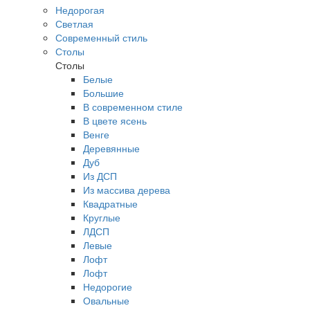
Недорогая
Светлая
Современный стиль
Столы
Столы
Белые
Большие
В современном стиле
В цвете ясень
Венге
Деревянные
Дуб
Из ДСП
Из массива дерева
Квадратные
Круглые
ЛДСП
Левые
Лофт
Лофт
Недорогие
Овальные