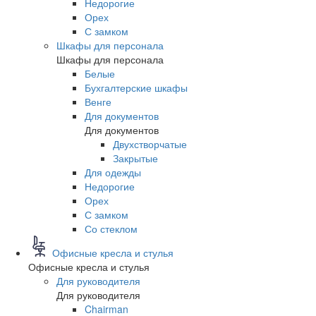
Недорогие
Орех
С замком
Шкафы для персонала
Шкафы для персонала
Белые
Бухгалтерские шкафы
Венге
Для документов
Для документов
Двухстворчатые
Закрытые
Для одежды
Недорогие
Орех
С замком
Со стеклом
Офисные кресла и стулья
Офисные кресла и стулья
Для руководителя
Для руководителя
Chairman