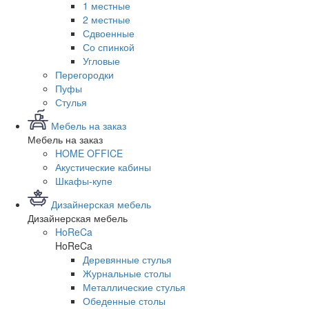
1 местные
2 местные
Сдвоенные
Со спинкой
Угловые
Перегородки
Пуфы
Стулья
Мебель на заказ
Мебель на заказ
HOME OFFICE
Акустические кабины
Шкафы-купе
Дизайнерская мебель
Дизайнерская мебель
HoReCa
HoReCa
Деревянные стулья
Журнальные столы
Металлические стулья
Обеденные столы