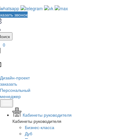
казать звонок
Поиск
0
Дизайн-проект
заказать
Персональный
менеджер
Кабинеты руководителя
Кабинеты руководителя
Бизнес-класса
Дуб