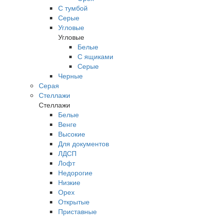
С тумбой
Серые
Угловые
Угловые
Белые
С ящиками
Серые
Черные
Серая
Стеллажи
Стеллажи
Белые
Венге
Высокие
Для документов
ЛДСП
Лофт
Недорогие
Низкие
Орех
Открытые
Приставные