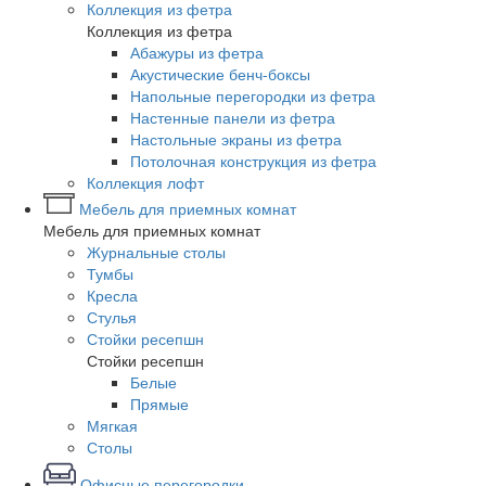
Коллекция из фетра
Коллекция из фетра
Абажуры из фетра
Акустические бенч-боксы
Напольные перегородки из фетра
Настенные панели из фетра
Настольные экраны из фетра
Потолочная конструкция из фетра
Коллекция лофт
Мебель для приемных комнат
Мебель для приемных комнат
Журнальные столы
Тумбы
Кресла
Стулья
Стойки ресепшн
Стойки ресепшн
Белые
Прямые
Мягкая
Столы
Офисные перегородки