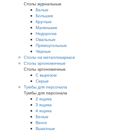
Столы журнальные
Белые
Большие
Круглые
Маленькие
Недорогие
Овальные
Прямоугольные
Черные
Столы на металлокаркасе
Столы эргономичные
Столы эргономичные
С вырезом
Серые
Тумбы для персонала
Тумбы для персонала
2 ящика
3 ящика
4 ящика
Белые
Венге
Выкатные