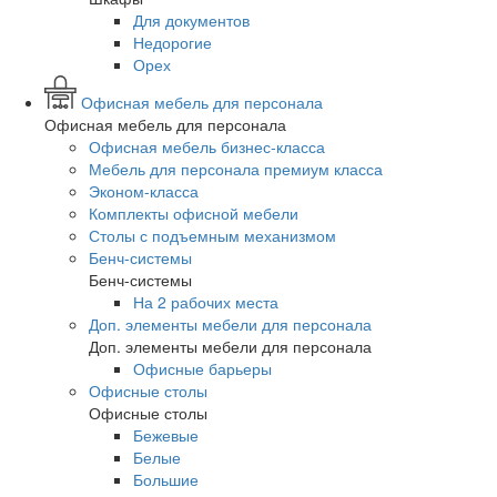
Для документов
Недорогие
Орех
Офисная мебель для персонала
Офисная мебель для персонала
Офисная мебель бизнес-класса
Мебель для персонала премиум класса
Эконом-класса
Комплекты офисной мебели
Столы с подъемным механизмом
Бенч-системы
Бенч-системы
На 2 рабочих места
Доп. элементы мебели для персонала
Доп. элементы мебели для персонала
Офисные барьеры
Офисные столы
Офисные столы
Бежевые
Белые
Большие