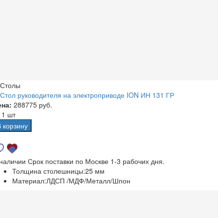
Столы
Стол руководителя на электроприводе ION ИН 131 ГР
ена:
288775 руб.
а
1 шт
В корзину
 наличии
Срок поставки по Москве 1-3 рабочих дня.
Толщина столешницы:
25 мм
Материал:
ЛДСП /МДФ/Металл/Шпон