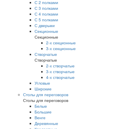
С 2 полками
С 3 полками
С 4 полками
С 5 полками
С дверьми
Секционные
Секционные
2-х секционные
3-х секционные
Створчатые
Створчатые
2-х створчатые
3-х створчатые
4-х створчатые
Угловые
Широкие
Столы для переговоров
Столы для переговоров
Белые
Большие
Венге
Деревянные