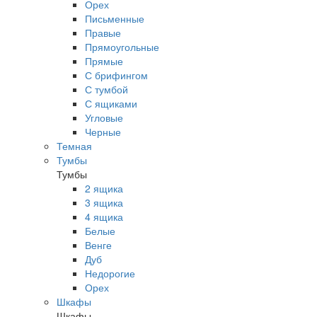
Орех
Письменные
Правые
Прямоугольные
Прямые
С брифингом
С тумбой
С ящиками
Угловые
Черные
Темная
Тумбы
Тумбы
2 ящика
3 ящика
4 ящика
Белые
Венге
Дуб
Недорогие
Орех
Шкафы
Шкафы