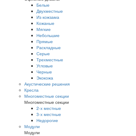
Белые
Двухместные
Из кожзама
Кожаные
Мягкие
Небольшие
Прямые
Раскладные
Серые
Трехместные
Угловые
Черные
Экокожа
Акустические решения
Кресла
Многоместные секции
Многоместные секции
2-х местные
3-х местные
Недорогие
Модули
Модули