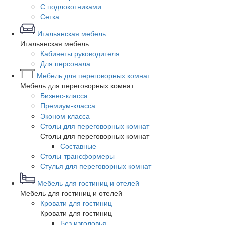
С подлокотниками
Сетка
Итальянская мебель
Итальянская мебель
Кабинеты руководителя
Для персонала
Мебель для переговорных комнат
Мебель для переговорных комнат
Бизнес-класса
Премиум-класса
Эконом-класса
Столы для переговорных комнат
Столы для переговорных комнат
Составные
Столы-трансформеры
Стулья для переговорных комнат
Мебель для гостиниц и отелей
Мебель для гостиниц и отелей
Кровати для гостиниц
Кровати для гостиниц
Без изголовья