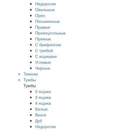
Недорогие
Овальные
Орех
Письменные
Правые
Прямоугольные
Прямые
С брифингом
С тумбой
С ящиками
Угловые
Черные
Темная
Тумбы
Тумбы
2 ящика
3 ящика
4 ящика
Белые
Венге
Дуб
Недорогие