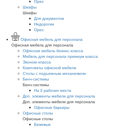
Орех
Шкафы
Шкафы
Для документов
Недорогие
Орех
Офисная мебель для персонала
Офисная мебель для персонала
Офисная мебель бизнес-класса
Мебель для персонала премиум класса
Эконом-класса
Комплекты офисной мебели
Столы с подъемным механизмом
Бенч-системы
Бенч-системы
На 2 рабочих места
Доп. элементы мебели для персонала
Доп. элементы мебели для персонала
Офисные барьеры
Офисные столы
Офисные столы
Бежевые