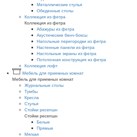
Металлические стулья
Обеденные столы
Коллекция из фетра
Коллекция из фетра
Абажуры из фетра
Акустические бенч-боксы
Напольные перегородки из фетра
Настенные панели из фетра
Настольные экраны из фетра
Потолочная конструкция из фетра
Коллекция лофт
Мебель для приемных комнат
Мебель для приемных комнат
Журнальные столы
Тумбы
Кресла
Стулья
Стойки ресепшн
Стойки ресепшн
Белые
Прямые
Мягкая