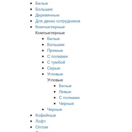
Белые
Большие
Деревянные
Для двоих сотрудников
Компьютерные
Компьютерные
Белые
Большие
Прямые
С полками
С тумбой
Серые
Угловые
Угловые
Белые
Левые
С полками
Черные
Черные
Кофейные
Лофт
Оптом