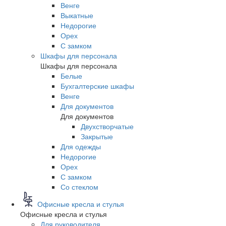
Венге
Выкатные
Недорогие
Орех
С замком
Шкафы для персонала
Шкафы для персонала
Белые
Бухгалтерские шкафы
Венге
Для документов
Для документов
Двухстворчатые
Закрытые
Для одежды
Недорогие
Орех
С замком
Со стеклом
Офисные кресла и стулья
Офисные кресла и стулья
Для руководителя