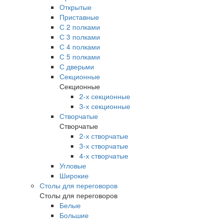
Открытые
Приставные
С 2 полками
С 3 полками
С 4 полками
С 5 полками
С дверьми
Секционные
Секционные
2-х секционные
3-х секционные
Створчатые
Створчатые
2-х створчатые
3-х створчатые
4-х створчатые
Угловые
Широкие
Столы для переговоров
Столы для переговоров
Белые
Большие