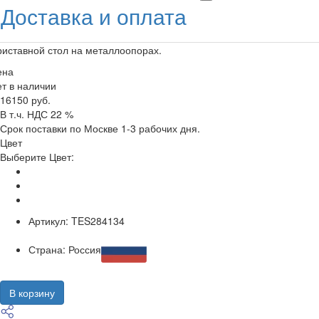
Доставка и оплата
иставной стол на металлоопорах.
ена
т в наличии
16150 руб.
В т.ч. НДС 22 %
Срок поставки по Москве 1-3 рабочих дня.
Цвет
Выберите Цвет:
Артикул:
TES284134
Страна:
Россия
В корзину