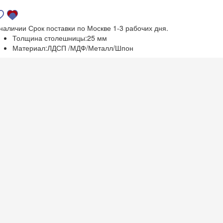
 наличии
Срок поставки по Москве 1-3 рабочих дня.
Толщина столешницы:
25 мм
Материал:
ЛДСП /МДФ/Металл/Шпон