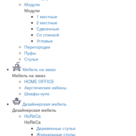
Модули
Модули
1 местные
2 местные
Сдвоенные
Со спинкой
Угловые
Перегородки
Пуфы
Стулья
Мебель на заказ
Мебель на заказ
HOME OFFICE
Акустические кабины
Шкафы-купе
Дизайнерская мебель
Дизайнерская мебель
HoReCa
HoReCa
Деревянные стулья
Журнальные столы