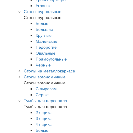
Угловые
Столы журнальные
Столы журнальные
Белые
Большие
Круглые
Маленькие
Недорогие
Овальные
Прямоугольные
Черные
Столы на металлокаркасе
Столы эргономичные
Столы эргономичные
С вырезом
Серые
Тумбы для персонала
Тумбы для персонала
2 ящика
3 ящика
4 ящика
Белые