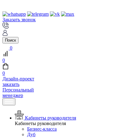
Заказать звонок
Поиск
0
0
0
Дизайн-проект
заказать
Персональный
менеджер
Кабинеты руководителя
Кабинеты руководителя
Бизнес-класса
Дуб