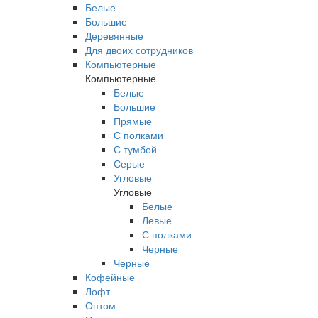
Белые
Большие
Деревянные
Для двоих сотрудников
Компьютерные
Компьютерные
Белые
Большие
Прямые
С полками
С тумбой
Серые
Угловые
Угловые
Белые
Левые
С полками
Черные
Черные
Кофейные
Лофт
Оптом