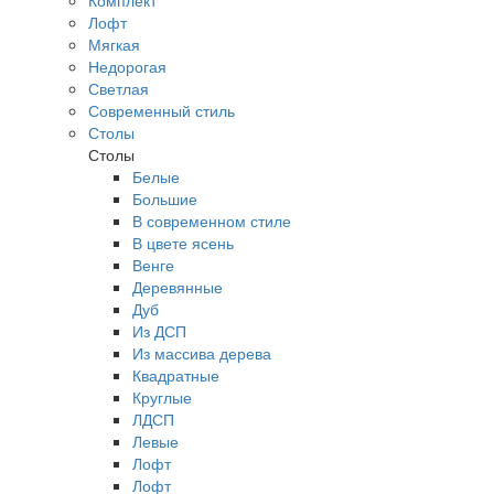
Комплект
Лофт
Мягкая
Недорогая
Светлая
Современный стиль
Столы
Столы
Белые
Большие
В современном стиле
В цвете ясень
Венге
Деревянные
Дуб
Из ДСП
Из массива дерева
Квадратные
Круглые
ЛДСП
Левые
Лофт
Лофт