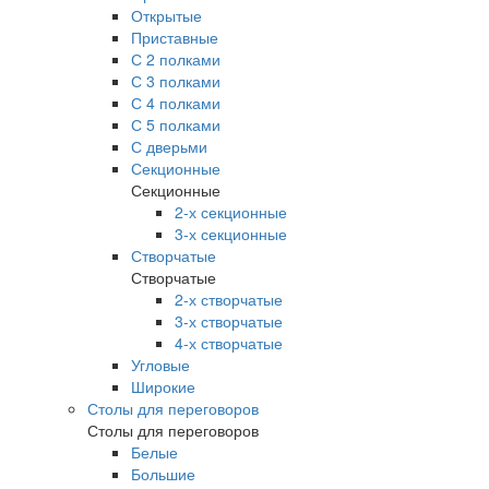
Открытые
Приставные
С 2 полками
С 3 полками
С 4 полками
С 5 полками
С дверьми
Секционные
Секционные
2-х секционные
3-х секционные
Створчатые
Створчатые
2-х створчатые
3-х створчатые
4-х створчатые
Угловые
Широкие
Столы для переговоров
Столы для переговоров
Белые
Большие