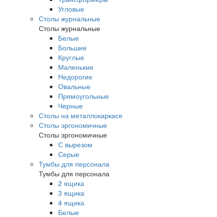
Угловые
Столы журнальные
Столы журнальные
Белые
Большие
Круглые
Маленькие
Недорогие
Овальные
Прямоугольные
Черные
Столы на металлокаркасе
Столы эргономичные
Столы эргономичные
С вырезом
Серые
Тумбы для персонала
Тумбы для персонала
2 ящика
3 ящика
4 ящика
Белые