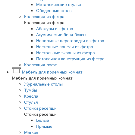
Металлические стулья
Обеденные столы
Коллекция из фетра
Коллекция из фетра
Абажуры из фетра
Акустические бенч-боксы
Напольные перегородки из фетра
Настенные панели из фетра
Настольные экраны из фетра
Потолочная конструкция из фетра
Коллекция лофт
Мебель для приемных комнат
Мебель для приемных комнат
Журнальные столы
Тумбы
Кресла
Стулья
Стойки ресепшн
Стойки ресепшн
Белые
Прямые
Мягкая