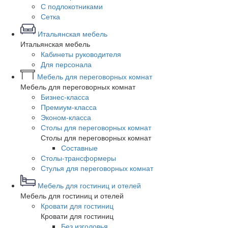
С подлокотниками
Сетка
Итальянская мебель
Итальянская мебель
Кабинеты руководителя
Для персонала
Мебель для переговорных комнат
Мебель для переговорных комнат
Бизнес-класса
Премиум-класса
Эконом-класса
Столы для переговорных комнат
Столы для переговорных комнат
Составные
Столы-трансформеры
Стулья для переговорных комнат
Мебель для гостиниц и отелей
Мебель для гостиниц и отелей
Кровати для гостиниц
Кровати для гостиниц
Без изголовья