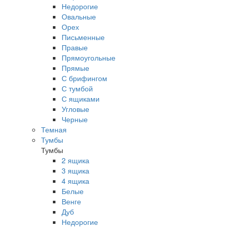
Недорогие
Овальные
Орех
Письменные
Правые
Прямоугольные
Прямые
С брифингом
С тумбой
С ящиками
Угловые
Черные
Темная
Тумбы
Тумбы
2 ящика
3 ящика
4 ящика
Белые
Венге
Дуб
Недорогие