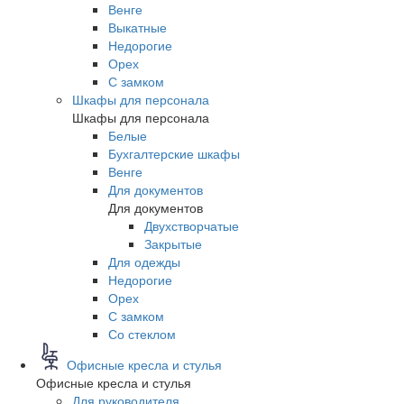
Венге
Выкатные
Недорогие
Орех
С замком
Шкафы для персонала
Шкафы для персонала
Белые
Бухгалтерские шкафы
Венге
Для документов
Для документов
Двухстворчатые
Закрытые
Для одежды
Недорогие
Орех
С замком
Со стеклом
Офисные кресла и стулья
Офисные кресла и стулья
Для руководителя