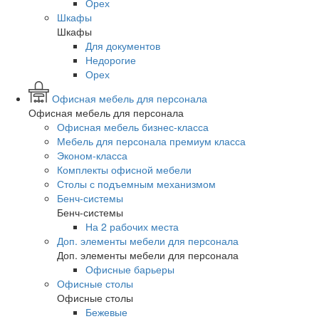
Орех
Шкафы
Шкафы
Для документов
Недорогие
Орех
Офисная мебель для персонала
Офисная мебель для персонала
Офисная мебель бизнес-класса
Мебель для персонала премиум класса
Эконом-класса
Комплекты офисной мебели
Столы с подъемным механизмом
Бенч-системы
Бенч-системы
На 2 рабочих места
Доп. элементы мебели для персонала
Доп. элементы мебели для персонала
Офисные барьеры
Офисные столы
Офисные столы
Бежевые