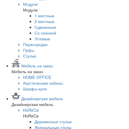
Модули
Модули
1 местные
2 местные
Сдвоенные
Со спинкой
Угловые
Перегородки
Пуфы
Стулья
Мебель на заказ
Мебель на заказ
HOME OFFICE
Акустические кабины
Шкафы-купе
Дизайнерская мебель
Дизайнерская мебель
HoReCa
HoReCa
Деревянные стулья
Журнальные столы