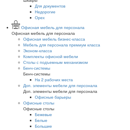
Шкафы
Для документов
Недорогие
Орех
Офисная мебель для персонала
Офисная мебель для персонала
Офисная мебель бизнес-класса
Мебель для персонала премиум класса
Эконом-класса
Комплекты офисной мебели
Столы с подъемным механизмом
Бенч-системы
Бенч-системы
На 2 рабочих места
Доп. элементы мебели для персонала
Доп. элементы мебели для персонала
Офисные барьеры
Офисные столы
Офисные столы
Бежевые
Белые
Большие