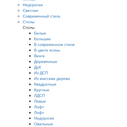
Недорогая
Светлая
Современный стиль
Столы
Столы
Белые
Большие
В современном стиле
В цвете ясень
Венге
Деревянные
Дуб
Из ДСП
Из массива дерева
Квадратные
Круглые
ЛДСП
Левые
Лофт
Лофт
Недорогие
Овальные