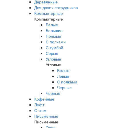
Деревянные
Для двоих сотрудников
Компьютерные
Компьютерные
Белые
Большие
Прямые
С полками
С тумбой
Серые
Угловые
Угловые
Белые
Левые
С полками
Черные
Черные
Кофейные
Лофт
Оптом
Письменные
Письменные
Орех