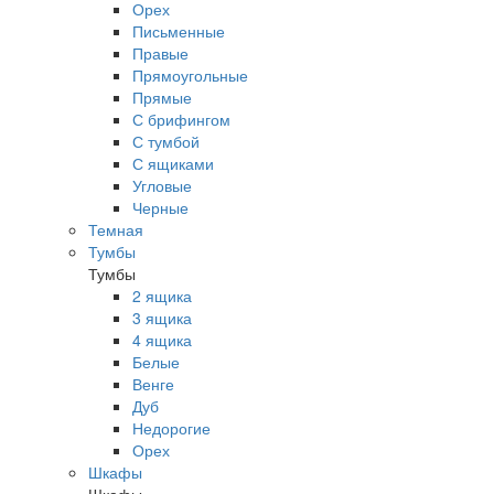
Орех
Письменные
Правые
Прямоугольные
Прямые
С брифингом
С тумбой
С ящиками
Угловые
Черные
Темная
Тумбы
Тумбы
2 ящика
3 ящика
4 ящика
Белые
Венге
Дуб
Недорогие
Орех
Шкафы