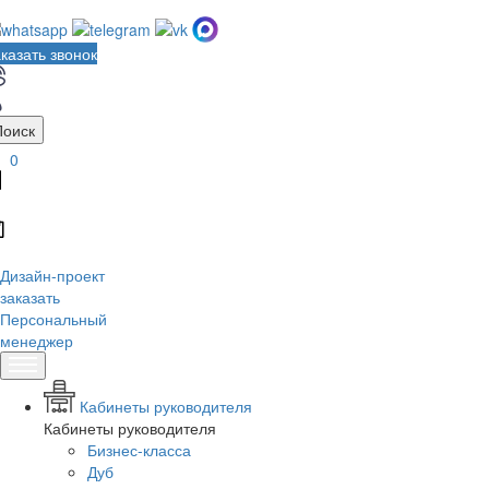
казать звонок
Поиск
0
Дизайн-проект
заказать
Персональный
менеджер
Кабинеты руководителя
Кабинеты руководителя
Бизнес-класса
Дуб