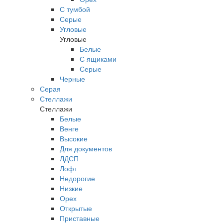
С тумбой
Серые
Угловые
Угловые
Белые
С ящиками
Серые
Черные
Серая
Стеллажи
Стеллажи
Белые
Венге
Высокие
Для документов
ЛДСП
Лофт
Недорогие
Низкие
Орех
Открытые
Приставные