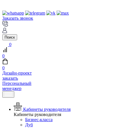
Заказать звонок
Поиск
0
0
0
Дизайн-проект
заказать
Персональный
менеджер
Кабинеты руководителя
Кабинеты руководителя
Бизнес-класса
Дуб