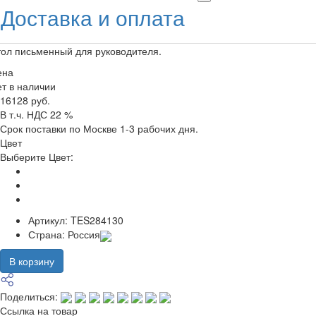
Доставка и оплата
ол письменный для руководителя.
ена
т в наличии
16128 руб.
В т.ч. НДС 22 %
Срок поставки по Москве 1-3 рабочих дня.
Цвет
Выберите Цвет:
Артикул:
TES284130
Страна:
Россия
В корзину
Поделиться:
Ссылка на товар