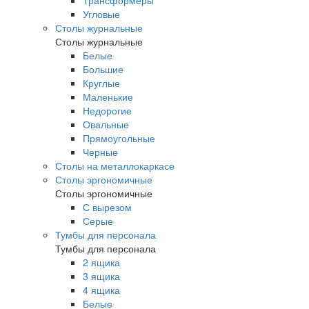
Трансформеры
Угловые
Столы журнальные
Столы журнальные
Белые
Большие
Круглые
Маленькие
Недорогие
Овальные
Прямоугольные
Черные
Столы на металлокаркасе
Столы эргономичные
Столы эргономичные
С вырезом
Серые
Тумбы для персонала
Тумбы для персонала
2 ящика
3 ящика
4 ящика
Белые