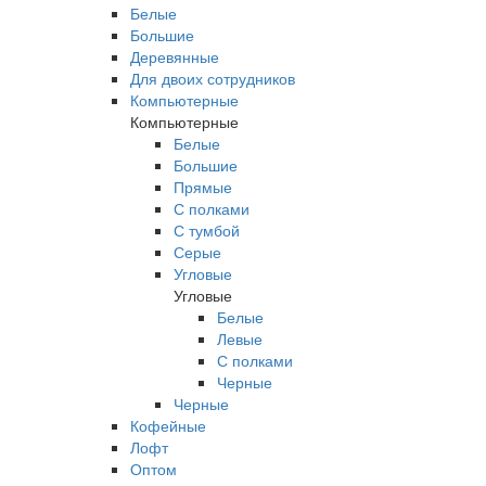
Белые
Большие
Деревянные
Для двоих сотрудников
Компьютерные
Компьютерные
Белые
Большие
Прямые
С полками
С тумбой
Серые
Угловые
Угловые
Белые
Левые
С полками
Черные
Черные
Кофейные
Лофт
Оптом