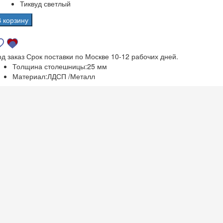
Тиквуд светлый
В корзину
од заказ
Срок поставки по Москве 10-12 рабочих дней.
Толщина столешницы:
25 мм
Материал:
ЛДСП /Металл