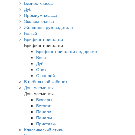
Бизнес-класса
Дуб
Премиум-класса
Эконом-класса
Женщины-руководителя
Белый
Брифинг-приставки
Брифинг-приставки
Брифинг-приставки недорогие
Венге
Дуб
Орех
С опорой
В небольшой кабинет
Доп. элементы
Доп. элементы
Бювары
Вставки
Панели
Пеналы
Приставки
Классический стиль