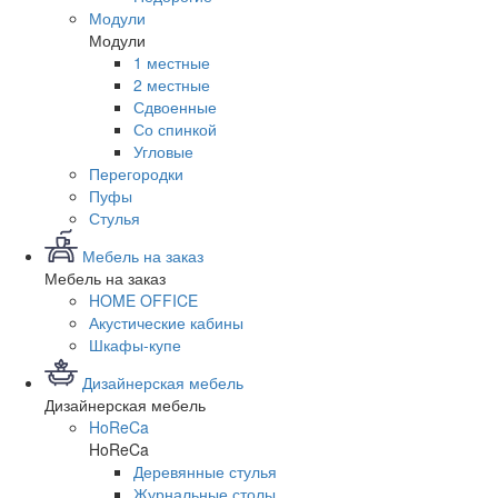
Модули
Модули
1 местные
2 местные
Сдвоенные
Со спинкой
Угловые
Перегородки
Пуфы
Стулья
Мебель на заказ
Мебель на заказ
HOME OFFICE
Акустические кабины
Шкафы-купе
Дизайнерская мебель
Дизайнерская мебель
HoReCa
HoReCa
Деревянные стулья
Журнальные столы