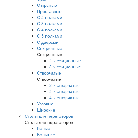
Открытые
Приставные
С 2 полками
С 3 полками
С 4 полками
С 5 полками
С дверьми
Секционные
Секционные
2-х секционные
3-х секционные
Створчатые
Створчатые
2-х створчатые
3-х створчатые
4-х створчатые
Угловые
Широкие
Столы для переговоров
Столы для переговоров
Белые
Большие