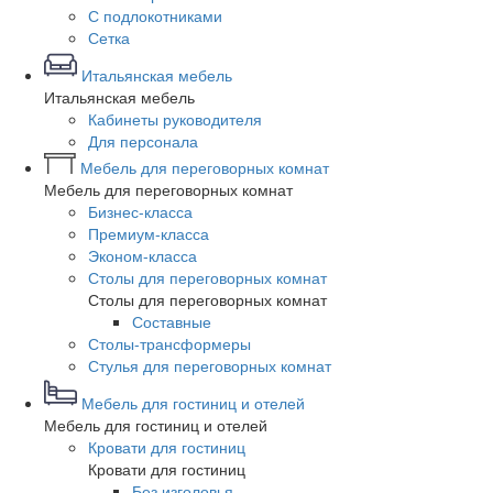
С подлокотниками
Сетка
Итальянская мебель
Итальянская мебель
Кабинеты руководителя
Для персонала
Мебель для переговорных комнат
Мебель для переговорных комнат
Бизнес-класса
Премиум-класса
Эконом-класса
Столы для переговорных комнат
Столы для переговорных комнат
Составные
Столы-трансформеры
Стулья для переговорных комнат
Мебель для гостиниц и отелей
Мебель для гостиниц и отелей
Кровати для гостиниц
Кровати для гостиниц
Без изголовья