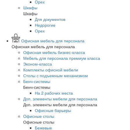
Орех
Шкафы
Шкафы
Для документов
Недорогие
Орех
Офисная мебель для персонала
Офисная мебель для персонала
Офисная мебель бизнес-класса
Мебель для персонала премиум класса
Эконом-класса
Комплекты офисной мебели
Столы с подъемным механизмом
Бенч-системы
Бенч-системы
На 2 рабочих места
Доп. элементы мебели для персонала
Доп. элементы мебели для персонала
Офисные барьеры
Офисные столы
Офисные столы
Бежевые