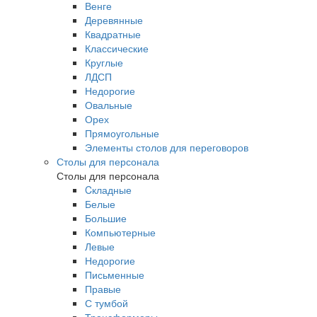
Венге
Деревянные
Квадратные
Классические
Круглые
ЛДСП
Недорогие
Овальные
Орех
Прямоугольные
Элементы столов для переговоров
Столы для персонала
Столы для персонала
Cкладные
Белые
Большие
Компьютерные
Левые
Недорогие
Письменные
Правые
С тумбой