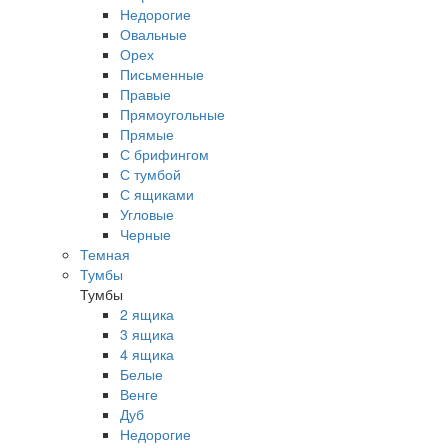
Недорогие
Овальные
Орех
Письменные
Правые
Прямоугольные
Прямые
С брифингом
С тумбой
С ящиками
Угловые
Черные
Темная
Тумбы
Тумбы
2 ящика
3 ящика
4 ящика
Белые
Венге
Дуб
Недорогие