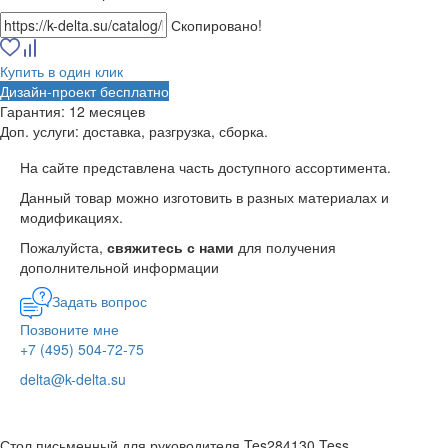
Скопировано!
Купить в один клик
Дизайн-проект бесплатно
Гарантия:
12 месяцев
Доп. услуги:
доставка, разгрузка, сборка.
На сайте представлена часть доступного ассортимента.
Данный товар можно изготовить в разных материалах и
модификациях.
Пожалуйста,
свяжитесь с нами
для получения
дополнительной информации
Задать вопрос
Позвоните мне
+7 (495) 504-72-75
delta@k-delta.su
Стол письменный для руководителя Tes284130 Tess