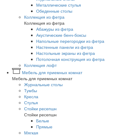
Металлические стулья
Обеденные столы
Коллекция из фетра
Коллекция из фетра
Абажуры из фетра
Акустические бенч-боксы
Напольные перегородки из фетра
Настенные панели из фетра
Настольные экраны из фетра
Потолочная конструкция из фетра
Коллекция лофт
Мебель для приемных комнат
Мебель для приемных комнат
Журнальные столы
Тумбы
Кресла
Стулья
Стойки ресепшн
Стойки ресепшн
Белые
Прямые
Мягкая