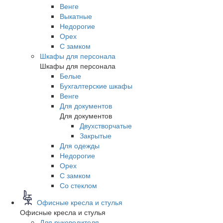
Венге
Выкатные
Недорогие
Орех
С замком
Шкафы для персонала
Шкафы для персонала
Белые
Бухгалтерские шкафы
Венге
Для документов
Для документов
Двухстворчатые
Закрытые
Для одежды
Недорогие
Орех
С замком
Со стеклом
Офисные кресла и стулья
Офисные кресла и стулья
Для руководителя