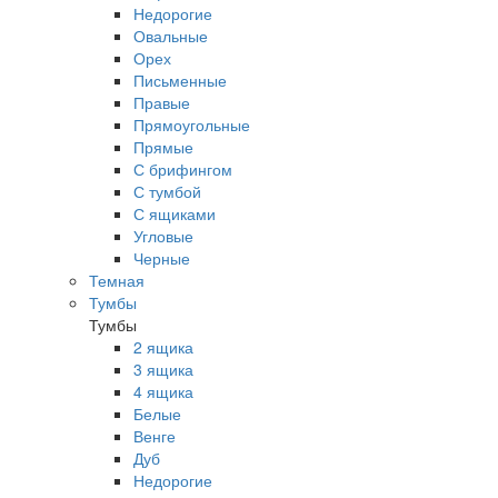
Недорогие
Овальные
Орех
Письменные
Правые
Прямоугольные
Прямые
С брифингом
С тумбой
С ящиками
Угловые
Черные
Темная
Тумбы
Тумбы
2 ящика
3 ящика
4 ящика
Белые
Венге
Дуб
Недорогие