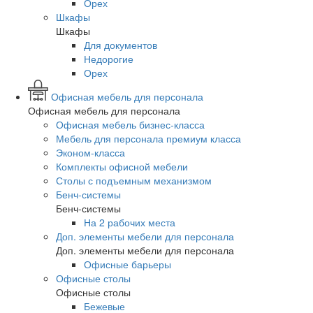
Орех
Шкафы
Шкафы
Для документов
Недорогие
Орех
Офисная мебель для персонала
Офисная мебель для персонала
Офисная мебель бизнес-класса
Мебель для персонала премиум класса
Эконом-класса
Комплекты офисной мебели
Столы с подъемным механизмом
Бенч-системы
Бенч-системы
На 2 рабочих места
Доп. элементы мебели для персонала
Доп. элементы мебели для персонала
Офисные барьеры
Офисные столы
Офисные столы
Бежевые