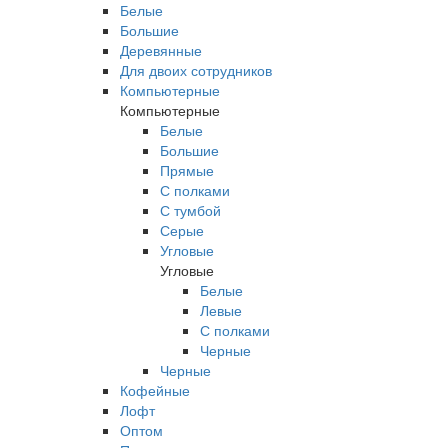
Белые
Большие
Деревянные
Для двоих сотрудников
Компьютерные
Компьютерные
Белые
Большие
Прямые
С полками
С тумбой
Серые
Угловые
Угловые
Белые
Левые
С полками
Черные
Черные
Кофейные
Лофт
Оптом