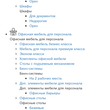
Орех
Шкафы
Шкафы
Для документов
Недорогие
Орех
Офисная мебель для персонала
Офисная мебель для персонала
Офисная мебель бизнес-класса
Мебель для персонала премиум класса
Эконом-класса
Комплекты офисной мебели
Столы с подъемным механизмом
Бенч-системы
Бенч-системы
На 2 рабочих места
Доп. элементы мебели для персонала
Доп. элементы мебели для персонала
Офисные барьеры
Офисные столы
Офисные столы
Бежевые