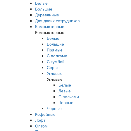
Белые
Большие
Деревянные
Для двоих сотрудников
Компьютерные
Компьютерные
Белые
Большие
Прямые
С полками
С тумбой
Серые
Угловые
Угловые
Белые
Левые
С полками
Черные
Черные
Кофейные
Лофт
Оптом