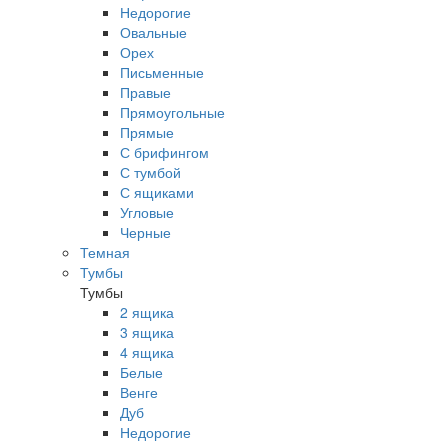
Недорогие
Овальные
Орех
Письменные
Правые
Прямоугольные
Прямые
С брифингом
С тумбой
С ящиками
Угловые
Черные
Темная
Тумбы
Тумбы
2 ящика
3 ящика
4 ящика
Белые
Венге
Дуб
Недорогие