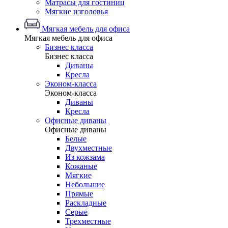
Матрасы для гостиниц
Мягкие изголовья
Мягкая мебель для офиса
Мягкая мебель для офиса
Бизнес класса
Бизнес класса
Диваны
Кресла
Эконом-класса
Эконом-класса
Диваны
Кресла
Офисные диваны
Офисные диваны
Белые
Двухместные
Из кожзама
Кожаные
Мягкие
Небольшие
Прямые
Раскладные
Серые
Трехместные