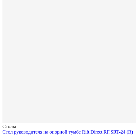
Столы
Стол руководителя на опорной тумбе Rift Direct RF.SRT-24 (R)