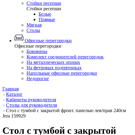
Стойки ресепшн
Стойки ресепшн
Белые
Прямые
Мягкая
Столы
Офисные перегородки
Офисные перегородки
Боковины
Комплект соединителей перегородок
На металлических опорах
На фетровых подпятниках
Напольные офисные перегородки
Недорогие
Главная
Каталог
Кабинеты руководителя
Столы для руководителя
Стол с тумбой с закрытой фронт. панелью лев/прав 240см
Jera 159929
Стол с тумбой с закрытой