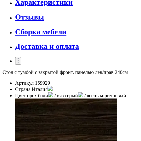
Характеристики
Отзывы
Сборка мебели
Доставка и оплата
Стол с тумбой с закрытой фронт. панелью лев/прав 240см
Артикул
159929
Страна
Италия
Цвет
орех бали
/ вяз серый
/ ясень коричневый