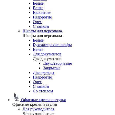
Белые
Венге
Выкатные
Недорогие
Орех
С замком
Шкафы для персонала
Шкафы для персонала
Белые
Бухгалтерские шкафы
Венге
Для документов
Для документов
Двухстворчатые
Закрытые
Для одежды
Недорогие
Орех
С замком
Со стеклом
Офисные кресла и стулья
Офисные кресла и стулья
Для руководителя
Для руководителя