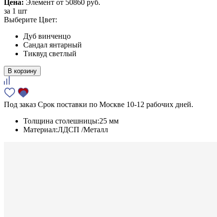
Цена:
Элемент от
50860 руб.
за
1 шт
Выберите Цвет:
Дуб винченцо
Сандал янтарный
Тиквуд светлый
В корзину
Под заказ
Срок поставки по Москве 10-12 рабочих дней.
Толщина столешницы:
25 мм
Материал:
ЛДСП /Металл