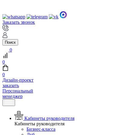
Заказать звонок
Поиск
0
0
0
Дизайн-проект
заказать
Персональный
менеджер
Кабинеты руководителя
Кабинеты руководителя
Бизнес-класса
Дуб