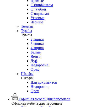
Прямые
С брифингом
С тумбой
С ящиками
Угловые
Черные
Темная
Тумбы
Тумбы
2 ящика
3 ящика
4 ящика
Белые
Венге
Дуб
Недорогие
Орех
Шкафы
Шкафы
Для документов
Недорогие
Орех
Офисная мебель для персонала
Офисная мебель для персонала