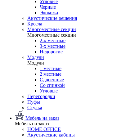
Угловые
Черные
Экокожа
Акустические решения
Кресла
Многоместные секции
Многоместные секции
2-х местные
3-х местные
Недорогие
Модули
Модули
1 местные
2 местные
Сдвоенные
Со спинкой
Угловые
Перегородки
Пуфы
Стулья
Мебель на заказ
Мебель на заказ
HOME OFFICE
Акустические кабины