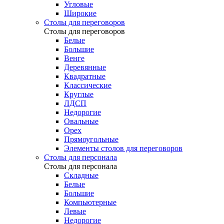
Угловые
Широкие
Столы для переговоров
Столы для переговоров
Белые
Большие
Венге
Деревянные
Квадратные
Классические
Круглые
ЛДСП
Недорогие
Овальные
Орех
Прямоугольные
Элементы столов для переговоров
Столы для персонала
Столы для персонала
Cкладные
Белые
Большие
Компьютерные
Левые
Недорогие