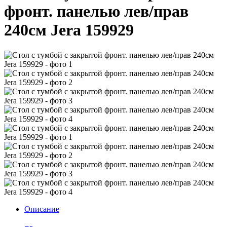
фронт. панелью лев/прав
240см Jera 159929
Описание