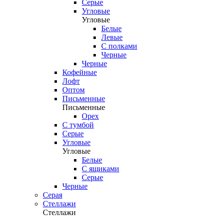
Серые
Угловые
Угловые
Белые
Левые
С полками
Черные
Черные
Кофейные
Лофт
Оптом
Письменные
Письменные
Орех
С тумбой
Серые
Угловые
Угловые
Белые
С ящиками
Серые
Черные
Серая
Стеллажи
Стеллажи