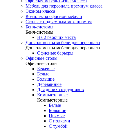
Офисная мебель бизнес-класса
Мебель для персонала премиум класса
Эконом-класса
Комплекты офисной мебели
Столы с подъемным механизмом
Бенч-системы
Бенч-системы
На 2 рабочих места
Доп. элементы мебели для персонала
Доп. элементы мебели для персонала
Офисные барьеры
Офисные столы
Офисные столы
Бежевые
Белые
Большие
Деревянные
Для двоих сотрудников
Компьютерные
Компьютерные
Белые
Большие
Прямые
С полками
С тумбой