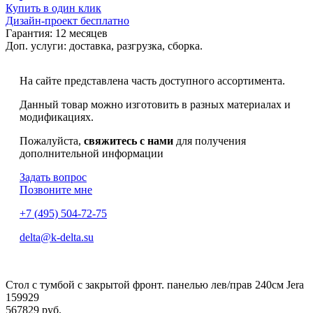
Купить в один клик
Дизайн-проект бесплатно
Гарантия:
12 месяцев
Доп. услуги:
доставка, разгрузка, сборка.
На сайте представлена часть доступного ассортимента.
Данный товар можно изготовить в разных материалах и
модификациях.
Пожалуйста,
свяжитесь с нами
для получения
дополнительной информации
Задать вопрос
Позвоните мне
+7 (495) 504-72-75
delta@k-delta.su
Стол с тумбой с закрытой фронт. панелью лев/прав 240см Jera
159929
567829 руб.