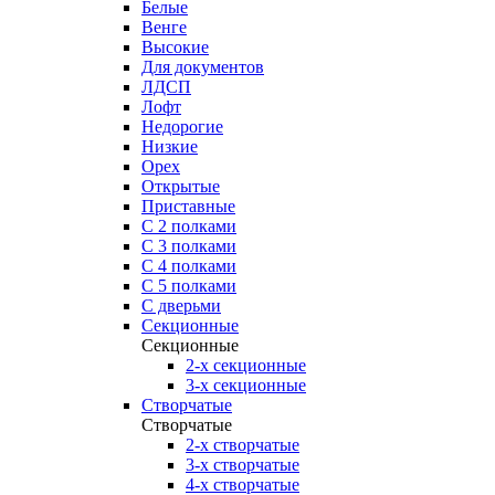
Белые
Венге
Высокие
Для документов
ЛДСП
Лофт
Недорогие
Низкие
Орех
Открытые
Приставные
С 2 полками
С 3 полками
С 4 полками
С 5 полками
С дверьми
Секционные
Секционные
2-х секционные
3-х секционные
Створчатые
Створчатые
2-х створчатые
3-х створчатые
4-х створчатые