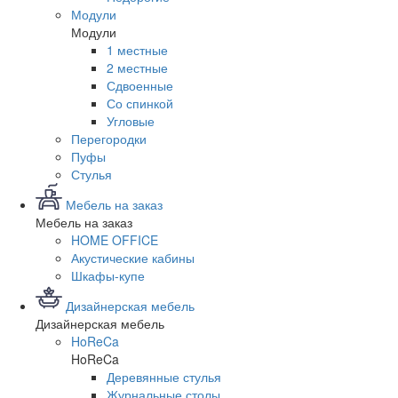
Модули
Модули
1 местные
2 местные
Сдвоенные
Со спинкой
Угловые
Перегородки
Пуфы
Стулья
Мебель на заказ
Мебель на заказ
HOME OFFICE
Акустические кабины
Шкафы-купе
Дизайнерская мебель
Дизайнерская мебель
HoReCa
HoReCa
Деревянные стулья
Журнальные столы