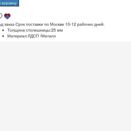
В корзину
од заказ
Срок поставки по Москве 10-12 рабочих дней.
Толщина столешницы:
25 мм
Материал:
ЛДСП /Металл