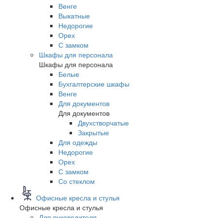
Венге
Выкатные
Недорогие
Орех
С замком
Шкафы для персонала
Шкафы для персонала
Белые
Бухгалтерские шкафы
Венге
Для документов
Для документов
Двухстворчатые
Закрытые
Для одежды
Недорогие
Орех
С замком
Со стеклом
Офисные кресла и стулья
Офисные кресла и стулья
Для руководителя