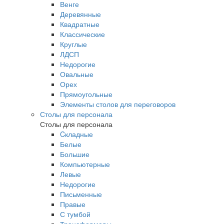
Венге
Деревянные
Квадратные
Классические
Круглые
ЛДСП
Недорогие
Овальные
Орех
Прямоугольные
Элементы столов для переговоров
Столы для персонала
Столы для персонала
Cкладные
Белые
Большие
Компьютерные
Левые
Недорогие
Письменные
Правые
С тумбой