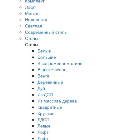
Комплект
Лофт
Мягкая
Недорогая
Светлая
Современный стиль
Столы
Столы
Белые
Большие
В современном стиле
В цвете ясень
Венге
Деревянные
Дуб
Из ДСП
Из массива дерева
Квадратные
Круглые
ЛДСП
Левые
Лофт
Лофт