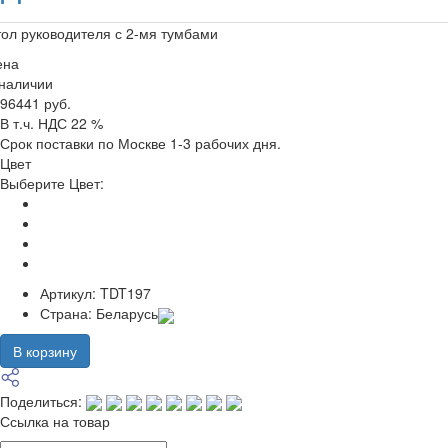
ол руководителя с 2-мя тумбами
ена
 наличии
96441 руб.
В т.ч. НДС 22 %
Срок поставки по Москве 1-3 рабочих дня.
Цвет
Выберите Цвет:
Артикул:
TDT197
Страна:
Беларусь
В корзину
Поделиться:
Ссылка на товар