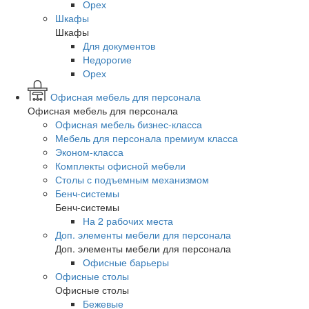
Орех
Шкафы
Шкафы
Для документов
Недорогие
Орех
Офисная мебель для персонала
Офисная мебель для персонала
Офисная мебель бизнес-класса
Мебель для персонала премиум класса
Эконом-класса
Комплекты офисной мебели
Столы с подъемным механизмом
Бенч-системы
Бенч-системы
На 2 рабочих места
Доп. элементы мебели для персонала
Доп. элементы мебели для персонала
Офисные барьеры
Офисные столы
Офисные столы
Бежевые