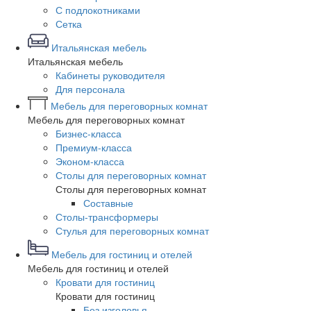
С подлокотниками
Сетка
Итальянская мебель
Итальянская мебель
Кабинеты руководителя
Для персонала
Мебель для переговорных комнат
Мебель для переговорных комнат
Бизнес-класса
Премиум-класса
Эконом-класса
Столы для переговорных комнат
Столы для переговорных комнат
Составные
Столы-трансформеры
Стулья для переговорных комнат
Мебель для гостиниц и отелей
Мебель для гостиниц и отелей
Кровати для гостиниц
Кровати для гостиниц
Без изголовья