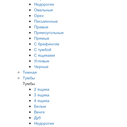
Недорогие
Овальные
Орех
Письменные
Правые
Прямоугольные
Прямые
С брифингом
С тумбой
С ящиками
Угловые
Черные
Темная
Тумбы
Тумбы
2 ящика
3 ящика
4 ящика
Белые
Венге
Дуб
Недорогие