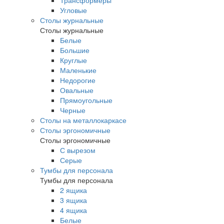
Трансформеры
Угловые
Столы журнальные
Столы журнальные
Белые
Большие
Круглые
Маленькие
Недорогие
Овальные
Прямоугольные
Черные
Столы на металлокаркасе
Столы эргономичные
Столы эргономичные
С вырезом
Серые
Тумбы для персонала
Тумбы для персонала
2 ящика
3 ящика
4 ящика
Белые