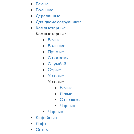
Белые
Большие
Деревянные
Для двоих сотрудников
Компьютерные
Компьютерные
Белые
Большие
Прямые
С полками
С тумбой
Серые
Угловые
Угловые
Белые
Левые
С полками
Черные
Черные
Кофейные
Лофт
Оптом