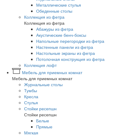
Металлические стулья
Обеденные столы
Коллекция из фетра
Коллекция из фетра
Абажуры из фетра
Акустические бенч-боксы
Напольные перегородки из фетра
Настенные панели из фетра
Настольные экраны из фетра
Потолочная конструкция из фетра
Коллекция лофт
Мебель для приемных комнат
Мебель для приемных комнат
Журнальные столы
Тумбы
Кресла
Стулья
Стойки ресепшн
Стойки ресепшн
Белые
Прямые
Мягкая