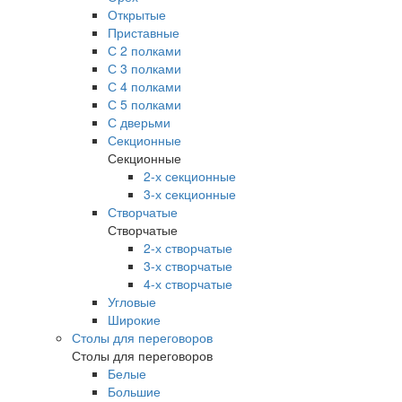
Открытые
Приставные
С 2 полками
С 3 полками
С 4 полками
С 5 полками
С дверьми
Секционные
Секционные
2-х секционные
3-х секционные
Створчатые
Створчатые
2-х створчатые
3-х створчатые
4-х створчатые
Угловые
Широкие
Столы для переговоров
Столы для переговоров
Белые
Большие