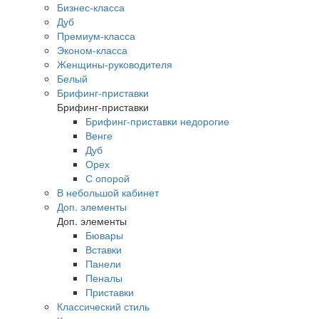
Бизнес-класса
Дуб
Премиум-класса
Эконом-класса
Женщины-руководителя
Белый
Брифинг-приставки
Брифинг-приставки
Брифинг-приставки недорогие
Венге
Дуб
Орех
С опорой
В небольшой кабинет
Доп. элементы
Доп. элементы
Бювары
Вставки
Панели
Пеналы
Приставки
Классический стиль